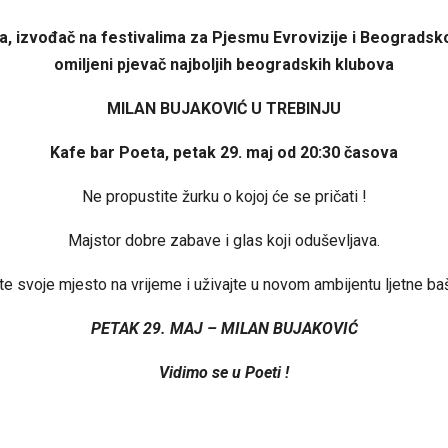
da, izvođač na festivalima za Pjesmu Evrovizije i Beogradsko
omiljeni pjevač najboljih beogradskih klubova
MILAN BUJAKOVIĆ U TREBINJU
Kafe bar Poeta, petak 29. maj od 20:30 časova
Ne propustite žurku o kojoj će se pričati !
Majstor dobre zabave i glas koji oduševljava.
te svoje mjesto na vrijeme i uživajte u novom ambijentu ljetne ba
PETAK 29. MAJ – MILAN BUJAKOVIĆ
Vidimo se u Poeti !