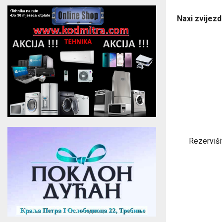
Naxi zvijez
Rezerviši