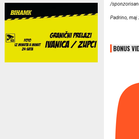
/sponzorisan
Padrino, maj
BONUS VI