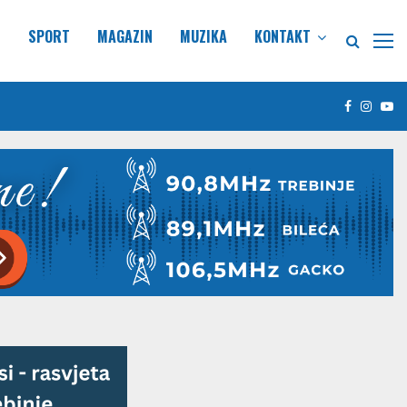
E
SPORT
MAGAZIN
MUZIKA
KONTAKT
Facebook
Insta
Yo