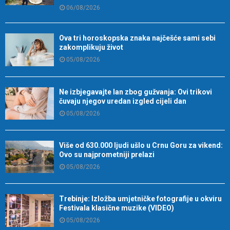
06/08/2026
Ova tri horoskopska znaka najčešće sami sebi
zakomplikuju život
05/08/2026
Ne izbjegavajte lan zbog gužvanja: Ovi trikovi
čuvaju njegov uredan izgled cijeli dan
05/08/2026
Više od 630.000 ljudi ušlo u Crnu Goru za vikend:
Ovo su najprometniji prelazi
05/08/2026
Trebinje: Izložba umjetničke fotografije u okviru
Festivala klasične muzike (VIDEO)
05/08/2026