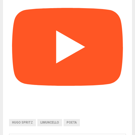
HUGO SPRITZ
LIMUNCELLO
POETA