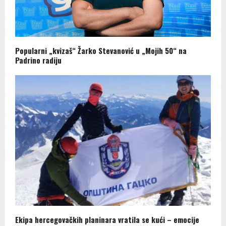
Popularni „kvizaš“ Žarko Stevanović u „Mojih 50“ na
Padrino radiju
Ekipa hercegovačkih planinara vratila se kući – emocije