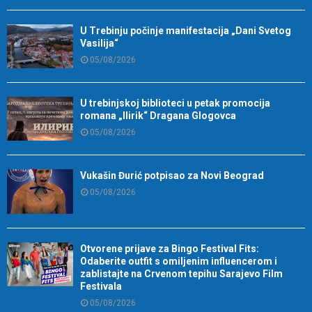
U Trebinju počinje manifestacija „Dani Svetog
Vasilija“
05/08/2026
U trebinjskoj biblioteci u petak promocija
romana „Ilirik“ Dragana Glogovca
05/08/2026
Vukašin Đurić potpisao za Novi Beograd
05/08/2026
Otvorene prijave za Bingo Festival Fits:
Odaberite outfit s omiljenim influencerom i
zablistajte na Crvenom tepihu Sarajevo Film
Festivala
05/08/2026