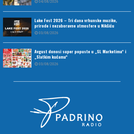
04/08/2026
Lake Fest 2026 – Tri dana vrhunske muzike,
prirode i nezaboravne atmosfere u Nikšiću
03/08/2026
Avgust donosi super popuste u „SL Marketima“ i
„Slatkim kućama“
03/08/2026