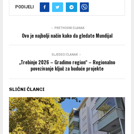
PODIJELI
PRETHODNI ČLANAK
Ovo je najbolji način kako da gledate Mundijal
SLJEDEĆI ČLANAK
„Trebinje 2026 – Gradimo region“ – Regionalno
povezivanje ključ za buduće projekte
SLIČNI ČLANCI