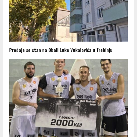
Prodaje se stan na Obali Luke Vukalovića u Trebinju