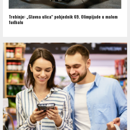
Trebinje: „Glavna ulica“ pobjednik 69. Olimpijade u malom
fudbalu