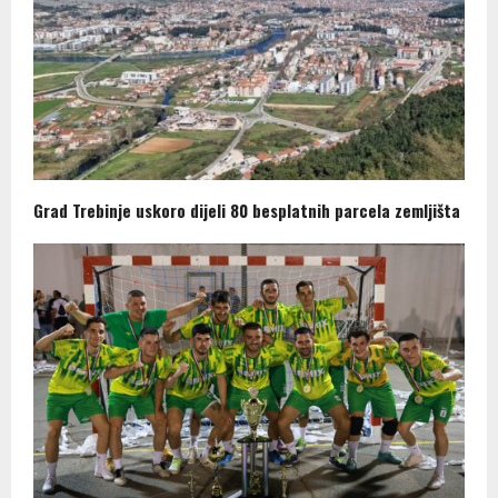
Grad Trebinje uskoro dijeli 80 besplatnih parcela zemljišta