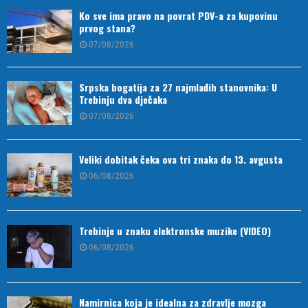
Ko sve ima pravo na povrat PDV-a za kupovinu
prvog stana?
07/08/2026
Srpska bogatija za 27 najmlađih stanovnika: U
Trebinju dva dječaka
07/08/2026
Veliki dobitak čeka ova tri znaka do 13. avgusta
06/08/2026
Trebinje u znaku elektronske muzike (VIDEO)
06/08/2026
Namirnica koja je idealna za zdravlje mozga