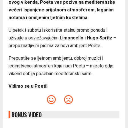
ovog vikenda, Poeta vas poziva na mediteranske
večeri ispunjene prijatnom atmosferom, laganim
notama i omiljenim ljetnim koktelima.
U petak i subotu iskoristite stalnu promo ponudu i
uživajte u osvježavajućim
Limoncello
i
Hugo Spritz
–
prepoznatljivim pićima za novi ambijent Poete.
Prepustite se ljetnom ambijentu, dobroj muzici i
jedinstvenoj atmosferi koju nudi Poeta – mjesto gdje
vikend dobija poseban mediteranski šarm.
Vidimo se u Poeti!
BONUS VIDEO