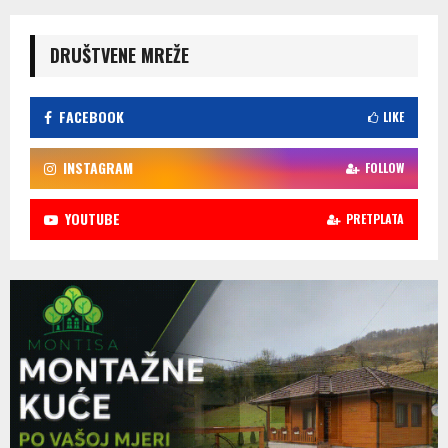
DRUŠTVENE MREŽE
FACEBOOK
LIKE
INSTAGRAM
FOLLOW
YOUTUBE
PRETPLATA