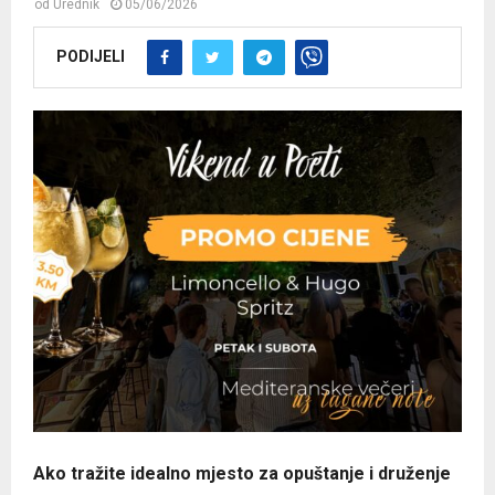
od
Urednik
05/06/2026
PODIJELI
Ako tražite idealno mjesto za opuštanje i druženje