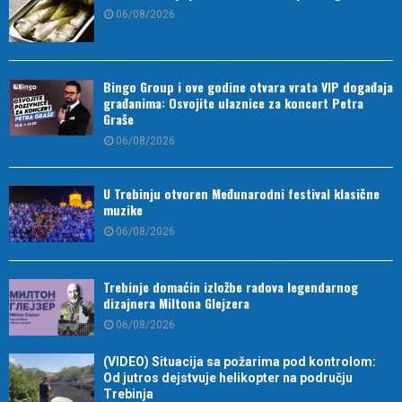
06/08/2026
Bingo Group i ove godine otvara vrata VIP događaja
građanima: Osvojite ulaznice za koncert Petra
Graše
06/08/2026
U Trebinju otvoren Međunarodni festival klasične
muzike
06/08/2026
Trebinje domaćin izložbe radova legendarnog
dizajnera Miltona Glejzera
06/08/2026
(VIDEO) Situacija sa požarima pod kontrolom:
Od jutros dejstvuje helikopter na području
Trebinja