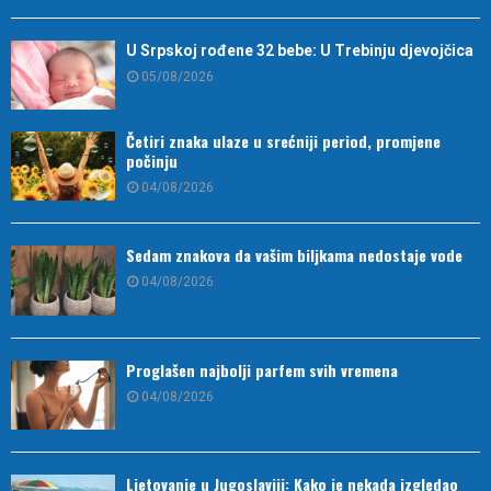
U Srpskoj rođene 32 bebe: U Trebinju djevojčica
05/08/2026
Četiri znaka ulaze u srećniji period, promjene
počinju
04/08/2026
Sedam znakova da vašim biljkama nedostaje vode
04/08/2026
Proglašen najbolji parfem svih vremena
04/08/2026
Ljetovanje u Jugoslaviji: Kako je nekada izgledao