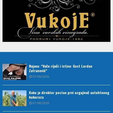
Najava: “Veče riječi i istine: Gost Lordan
Zafranović”
07/08/2026
Kako je direktor postao prvi uzgajivač autohtonog
kukuruza
07/08/2026