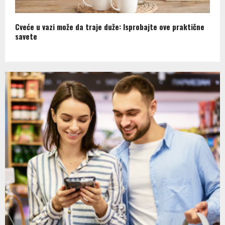
Cveće u vazi može da traje duže: Isprobajte ove praktične
savete