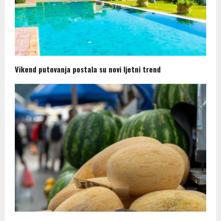
Vikend putovanja postala su novi ljetni trend