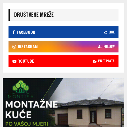
DRUŠTVENE MREŽE
FACEBOOK
LIKE
INSTAGRAM
FOLLOW
YOUTUBE
PRETPLATA