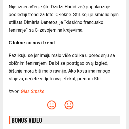
Nije iznenađenje što Džidži Hadid već popularizuje
poslednji trend za leto: C-lokne. Stil, koji je smislio njen
stilista Dimitris Đanetos, je “klasično francusko
feniranje” sa C-zavojem na krajevima.
C lokne su novi trend
Razlikuju se jer imaju malo više oblika u poređenju sa
običnim feniranjem. Da bi se postigao ovaj izgled,
šišanje mora biti malo ravnije. Ako kosa ima mnogo
slojeva, nećete vidjeti ovaj efekat, prenosi Stil.
Izvor:
Glas Srpske
BONUS VIDEO