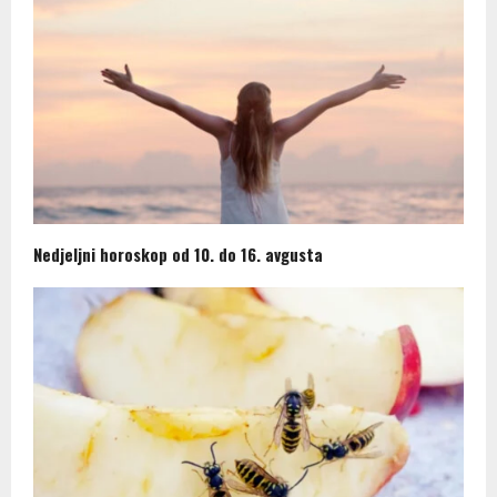
Nedjeljni horoskop od 10. do 16. avgusta