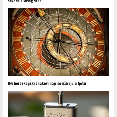
saveznik vašeg srca
Ovi horoskopski znakovi najviše uživaju u ljetu