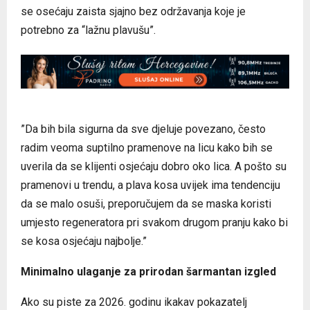
se osećaju zaista sjajno bez održavanja koje je
potrebno za “lažnu plavušu”.
”Da bih bila sigurna da sve djeluje povezano, često
radim veoma suptilno pramenove na licu kako bih se
uverila da se klijenti osjećaju dobro oko lica. A pošto su
pramenovi u trendu, a plava kosa uvijek ima tendenciju
da se malo osuši, preporučujem da se maska koristi
umjesto regeneratora pri svakom drugom pranju kako bi
se kosa osjećaju najbolje.”
Minimalno ulaganje za prirodan šarmantan izgled
Ako su piste za 2026. godinu ikakav pokazatelj