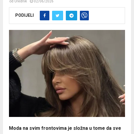
od
Urednik
02/06/2026
PODIJELI
Moda na svim frontovima je složna u tome da sve