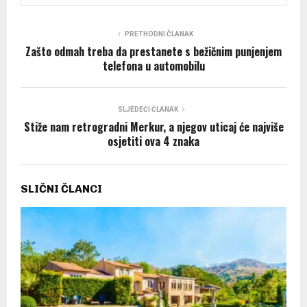
PRETHODNI ČLANAK
Zašto odmah treba da prestanete s bežičnim punjenjem
telefona u automobilu
SLJEDEĆI ČLANAK
Stiže nam retrogradni Merkur, a njegov uticaj će najviše
osjetiti ova 4 znaka
SLIČNI ČLANCI