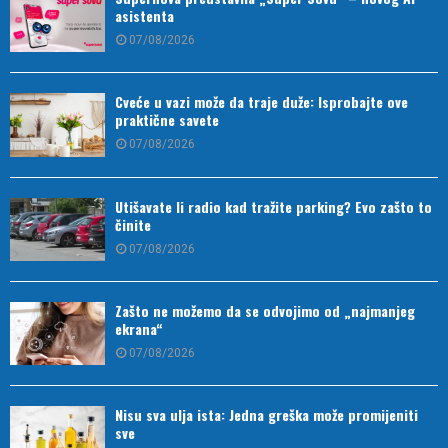
asistenta
07/08/2026
Cveće u vazi može da traje duže: Isprobajte ove
praktične savete
07/08/2026
Utišavate li radio kad tražite parking? Evo zašto to
činite
07/08/2026
Zašto ne možemo da se odvojimo od „najmanjeg
ekrana“
07/08/2026
Nisu sva ulja ista: Jedna greška može promijeniti
sve