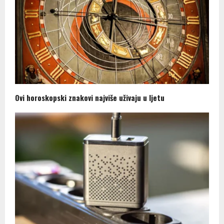
Ovi horoskopski znakovi najviše uživaju u ljetu