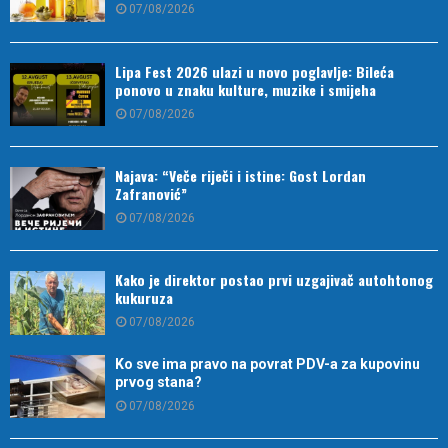
07/08/2026
Lipa Fest 2026 ulazi u novo poglavlje: Bileća
ponovo u znaku kulture, muzike i smijeha
07/08/2026
Najava: “Veče riječi i istine: Gost Lordan
Zafranović”
07/08/2026
Kako je direktor postao prvi uzgajivač autohtonog
kukuruza
07/08/2026
Ko sve ima pravo na povrat PDV-a za kupovinu
prvog stana?
07/08/2026