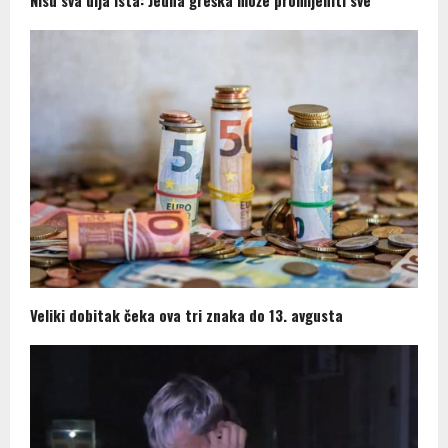
Veliki dobitak čeka ova tri znaka do 13. avgusta