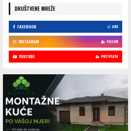
DRUŠTVENE MREŽE
FACEBOOK
LIKE
INSTAGRAM
FOLLOW
YOUTUBE
PRETPLATA