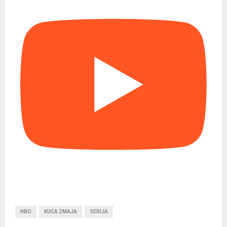
HBO
KUĆA ZMAJA
SERIJA