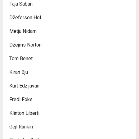
Faja Saban
Džeferson Hol
Metju Nidam
Džejms Norton
Tom Benet
Kiran Bju
Kurt Edžijavan
Fredi Foks
Klinton Liberti
Gejl Rankin