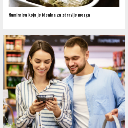
Namirnica koja je idealna za zdravlje mozga