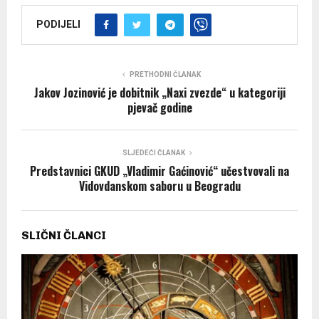
PODIJELI
PRETHODNI ČLANAK
Jakov Jozinović je dobitnik „Naxi zvezde“ u kategoriji
pjevač godine
SLJEDEĆI ČLANAK
Predstavnici GKUD „Vladimir Gaćinović“ učestvovali na
Vidovdanskom saboru u Beogradu
SLIČNI ČLANCI