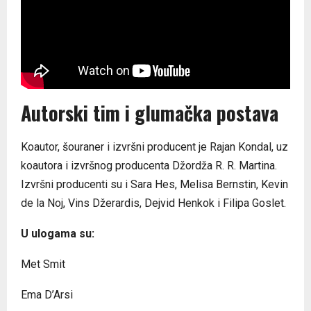
Autorski tim i glumačka postava
Koautor, šouraner i izvršni producent je Rajan Kondal, uz
koautora i izvršnog producenta Džordža R. R. Martina.
Izvršni producenti su i Sara Hes, Melisa Bernstin, Kevin
de la Noj, Vins Džerardis, Dejvid Henkok i Filipa Goslet.
U ulogama su:
Met Smit
Ema D’Arsi