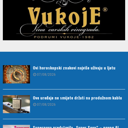
Ovi horoskopski znakovi najviše uživaju u ljetu
07/08/2026
Ove uređaje ne smijete držati na produžnom kablu
07/08/2026
Supernova predstavila „Super Sovu“ – novog AI