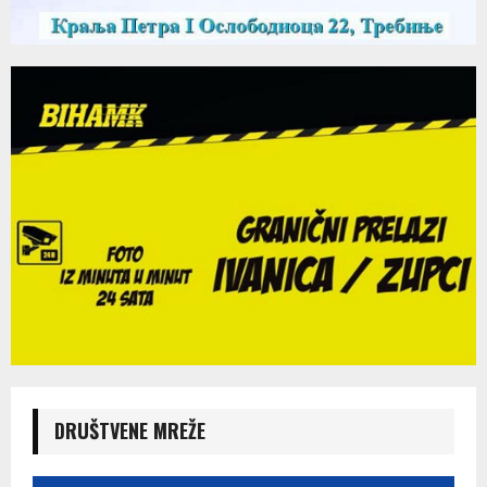
DRUŠTVENE MREŽE