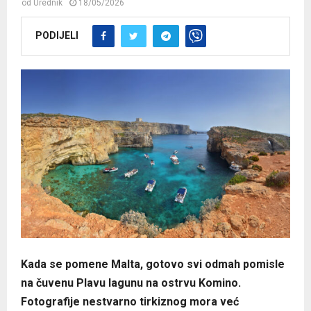
od
Urednik
18/05/2026
PODIJELI
Kada se pomene Malta, gotovo svi odmah pomisle
na čuvenu Plavu lagunu na ostrvu Komino.
Fotografije nestvarno tirkiznog mora već