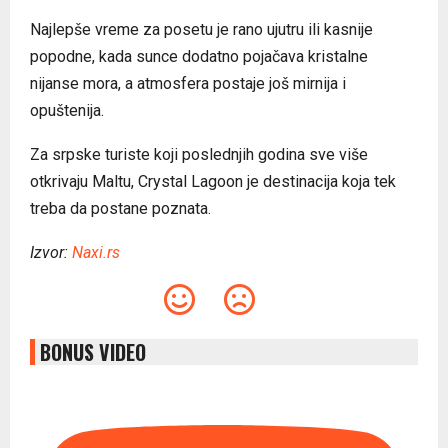
Najlepše vreme za posetu je rano ujutru ili kasnije
popodne, kada sunce dodatno pojačava kristalne
nijanse mora, a atmosfera postaje još mirnija i
opuštenija.
Za srpske turiste koji poslednjih godina sve više
otkrivaju Maltu, Crystal Lagoon je destinacija koja tek
treba da postane poznata.
Izvor:
Naxi.rs
BONUS VIDEO