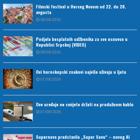
Filmski festival u Herceg Novom od 22. do 28.
avgusta
08/08/2026
Podjela besplatnih udžbenika za sve osnovce u
Republici Srpskoj (VIDEO)
08/08/2026
Ovi horoskopski znakovi najviše uživaju u ljetu
07/08/2026
Ove uređaje ne smijete držati na produžnom kablu
07/08/2026
Supernova predstavila „Super Sovu“ – novog AI