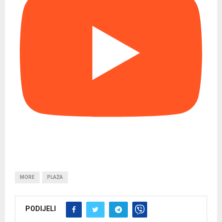
MORE
PLAŽA
PODIJELI