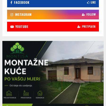
FACEBOOK
LIKE
INSTAGRAM
FOLLOW
YOUTUBE
PRETPLATA