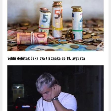
Veliki dobitak čeka ova tri znaka do 13. avgusta