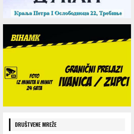
DRUŠTVENE MREŽE