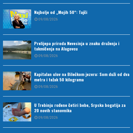
Najbolje od „Mojih 50“: Tajči
09/08/2026
Prelijepa priroda Nevesinja u znaku druženja i
takmičenja na Alagovcu
09/08/2026
Kapitalan ulov na Bilećkom jezeru: Som duži od dva
metra i težak 50 kilograma
09/08/2026
U Trebinju rođene četiri bebe, Srpska bogatija za
20 novih stanovnika
09/08/2026