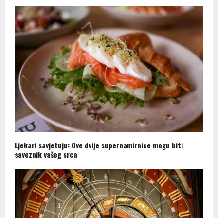
Ljekari savjetuju: Ove dvije supernamirnice mogu biti
saveznik vašeg srca