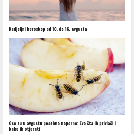
Nedjeljni horoskop od 10. do 16. avgusta
Ose su u avgustu posebno naporne: Evo šta ih privlači i
kako ih otjerati