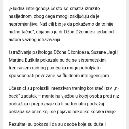
„Fluidna inteligencija često se smatra izrazito
nasljednom, zbog čega mnogi zaključuju da je
nepromjenljiva. Naš cilj bio je da pokažemo da to nije
nužno tačno”, objasnio je dr Džon Džonides, jedan od
autora važnog istraživanja.
Istraživanja psihologa Džona Džonidesa, Suzane Jegi i
Martina Buškila pokazala su da se sistematskim
treniranjem radnog pamćenja mogu poboljšati i
sposobnosti povezane sa fluidnom inteligencijom.
Učesnici su prolazili intenzivan trening koristeći tzv. „n-
back” zadatak – mentalnu vježbu u kojoj osoba prati niz
podražaja i prepoznaje da li se trenutni podražaj
poklapa sa onim koji se pojavio nekoliko koraka ranije.
Rezultati su pokazali da su osobe koje su duže i