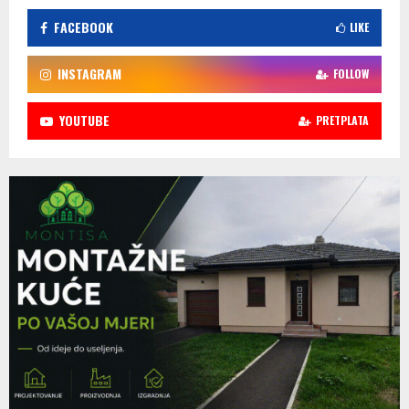
FACEBOOK
LIKE
INSTAGRAM
FOLLOW
YOUTUBE
PRETPLATA