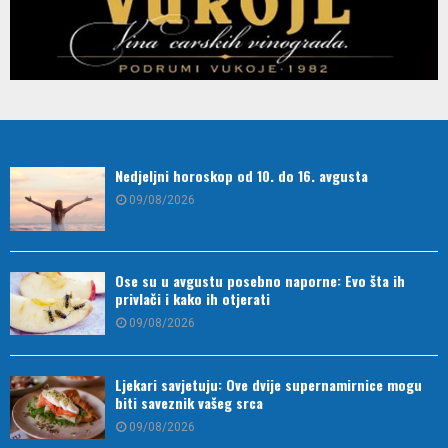
Nedjeljni horoskop od 10. do 16. avgusta
09/08/2026
Ose su u avgustu posebno naporne: Evo šta ih
privlači i kako ih otjerati
09/08/2026
Ljekari savjetuju: Ove dvije supernamirnice mogu
biti saveznik vašeg srca
09/08/2026