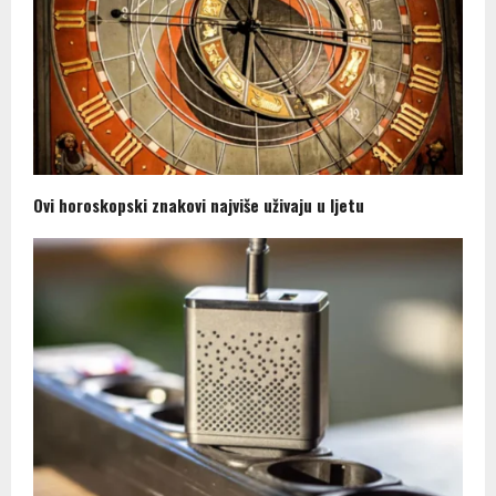
Ovi horoskopski znakovi najviše uživaju u ljetu