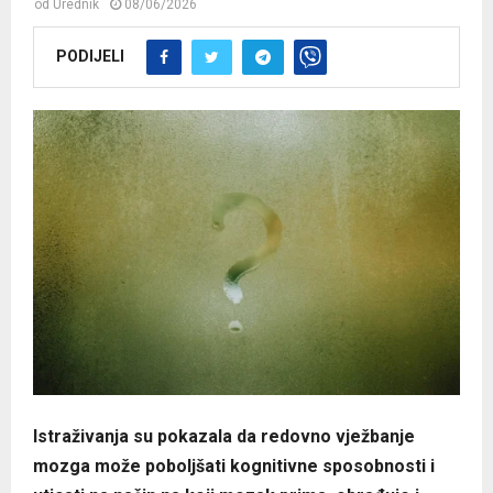
od
Urednik
08/06/2026
PODIJELI
Istraživanja su pokazala da redovno vježbanje
mozga može poboljšati kognitivne sposobnosti i