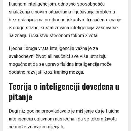
fluidnom inteligencijom, odnosno sposobnošću
snalaženja u novim situacijama i rješavanja problema
bez oslanjanja na prethodno iskustvo ili naučeno znanje.
S druge strane, kristalizovana inteligencija zasniva se
na znanju i iskustvu stečenom tokom života.
I jedna i druga vrsta inteligencije važna je za
svakodnevni život, ali naučnici sve više istražuju
mogućnost da se upravo fluidna inteligencija može
dodatno razvijati kroz trening mozga.
Teorija o inteligenciji dovedena u
pitanje
Dugi niz godina preovladavalo je mišljenje da je fluidna
inteligencija uglavnom nasljedna i da se tokom života
ne može značajno mijenjati.