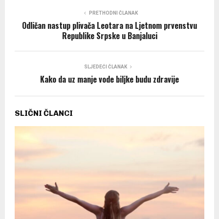
PRETHODNI ČLANAK
Odličan nastup plivača Leotara na Ljetnom prvenstvu
Republike Srpske u Banjaluci
SLJEDEĆI ČLANAK
Kako da uz manje vode biljke budu zdravije
SLIČNI ČLANCI