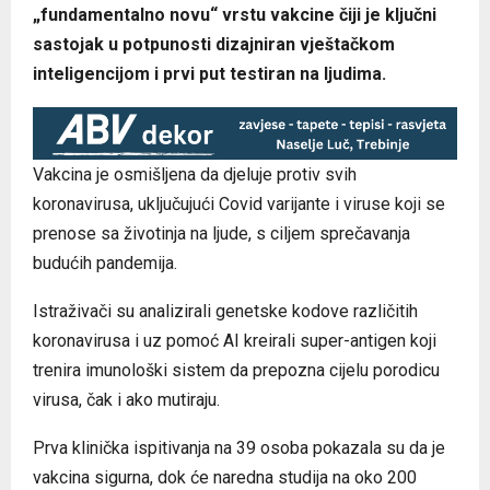
„fundamentalno novu“ vrstu vakcine čiji je ključni
sastojak u potpunosti dizajniran vještačkom
inteligencijom i prvi put testiran na ljudima.
Vakcina je osmišljena da djeluje protiv svih
koronavirusa, uključujući Covid varijante i viruse koji se
prenose sa životinja na ljude, s ciljem sprečavanja
budućih pandemija.
Istraživači su analizirali genetske kodove različitih
koronavirusa i uz pomoć AI kreirali super-antigen koji
trenira imunološki sistem da prepozna cijelu porodicu
virusa, čak i ako mutiraju.
Prva klinička ispitivanja na 39 osoba pokazala su da je
vakcina sigurna, dok će naredna studija na oko 200