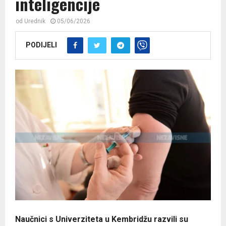
inteligencije
od
Urednik
05/06/2026
PODIJELI
Naučnici s Univerziteta u Kembridžu razvili su