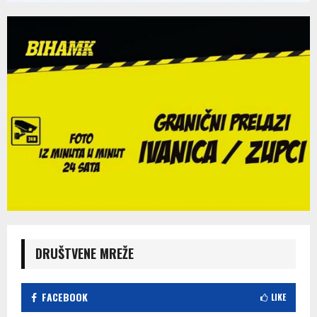
DRUŠTVENE MREŽE
FACEBOOK
LIKE