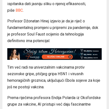
ispitanika dati jasniju sliku o njenoj efikasnosti,
piše
BBC
.
Profesor Džonatan Hinej izjavio je da je riječ o
fundamentalnoj promjeni u pripremi za pandemije, dok
je profesor Soul Faust ocijenio da tehnologija
definitivno ima potencijal.
Tim već radi na univerzalnim vakcinama protiv
sezonske gripe, ptičjeg gripa H5N1 i virusnih
hemoragičnih groznica, uključujući Ebola sojeve za koje
još ne postoji vakcina.
Prema riječima profesora Endija Polarda iz Oksfordske
grupe za vakcine, AI pristupi već daju fascinantne