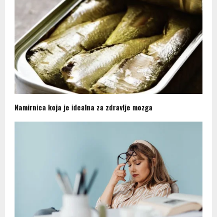
Namirnica koja je idealna za zdravlje mozga