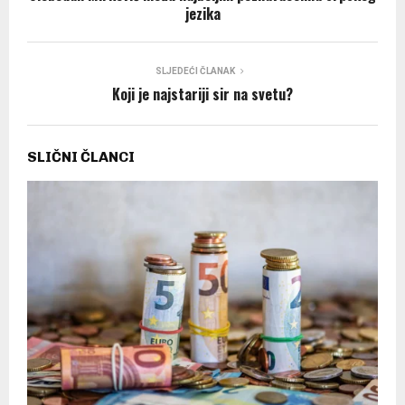
jezika
SLJEDEĆI ČLANAK
Koji je najstariji sir na svetu?
SLIČNI ČLANCI