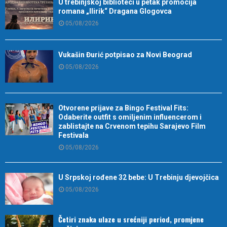
U trebinjskoj biblioteci u petak promocija
romana „Ilirik“ Dragana Glogovca
05/08/2026
Vukašin Đurić potpisao za Novi Beograd
05/08/2026
Otvorene prijave za Bingo Festival Fits:
Odaberite outfit s omiljenim influencerom i
zablistajte na Crvenom tepihu Sarajevo Film
Festivala
05/08/2026
U Srpskoj rođene 32 bebe: U Trebinju djevojčica
05/08/2026
Četiri znaka ulaze u srećniji period, promjene