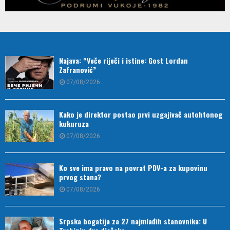
Najava: “Veče riječi i istine: Gost Lordan
Zafranović”
07/08/2026
Kako je direktor postao prvi uzgajivač autohtonog
kukuruza
07/08/2026
Ko sve ima pravo na povrat PDV-a za kupovinu
prvog stana?
07/08/2026
Srpska bogatija za 27 najmlađih stanovnika: U