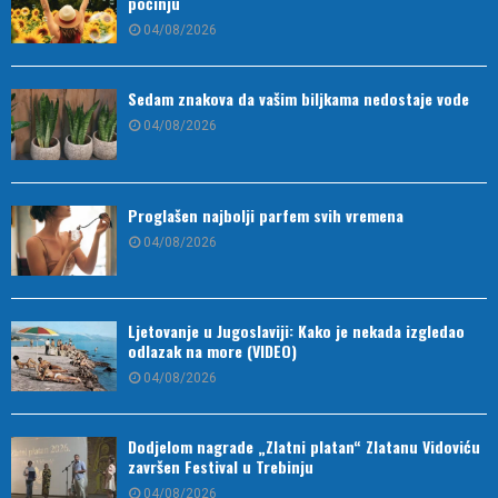
počinju
04/08/2026
Sedam znakova da vašim biljkama nedostaje vode
04/08/2026
Proglašen najbolji parfem svih vremena
04/08/2026
Ljetovanje u Jugoslaviji: Kako je nekada izgledao
odlazak na more (VIDEO)
04/08/2026
Dodjelom nagrade „Zlatni platan“ Zlatanu Vidoviću
završen Festival u Trebinju
04/08/2026