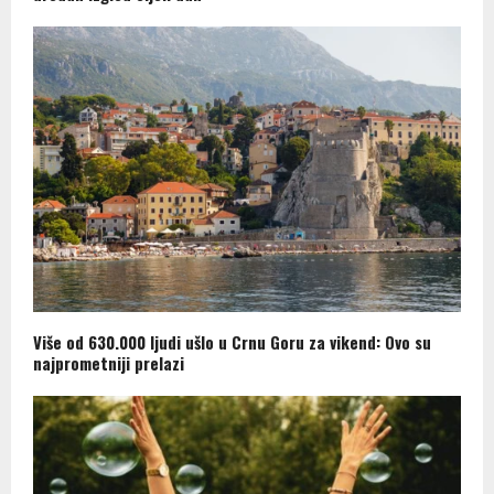
Više od 630.000 ljudi ušlo u Crnu Goru za vikend: Ovo su
najprometniji prelazi