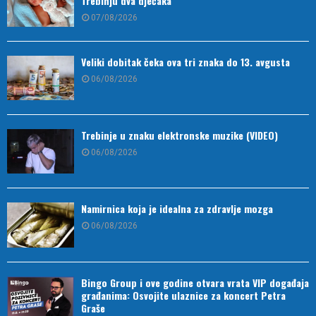
Trebinju dva dječaka
07/08/2026
Veliki dobitak čeka ova tri znaka do 13. avgusta
06/08/2026
Trebinje u znaku elektronske muzike (VIDEO)
06/08/2026
Namirnica koja je idealna za zdravlje mozga
06/08/2026
Bingo Group i ove godine otvara vrata VIP događaja
građanima: Osvojite ulaznice za koncert Petra
Graše