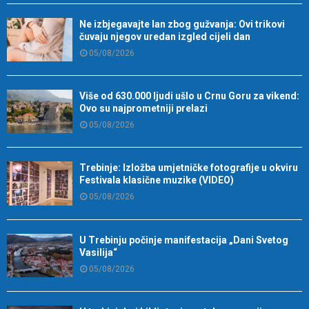
Ne izbjegavajte lan zbog gužvanja: Ovi trikovi
čuvaju njegov uredan izgled cijeli dan
05/08/2026
Više od 630.000 ljudi ušlo u Crnu Goru za vikend:
Ovo su najprometniji prelazi
05/08/2026
Trebinje: Izložba umjetničke fotografije u okviru
Festivala klasične muzike (VIDEO)
05/08/2026
U Trebinju počinje manifestacija „Dani Svetog
Vasilija“
05/08/2026