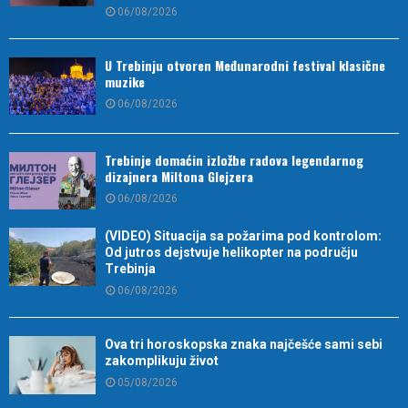
06/08/2026
U Trebinju otvoren Međunarodni festival klasične
muzike
06/08/2026
Trebinje domaćin izložbe radova legendarnog
dizajnera Miltona Glejzera
06/08/2026
(VIDEO) Situacija sa požarima pod kontrolom:
Od jutros dejstvuje helikopter na području
Trebinja
06/08/2026
Ova tri horoskopska znaka najčešće sami sebi
zakomplikuju život
05/08/2026