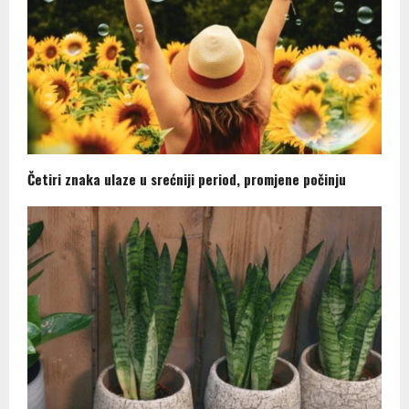
Četiri znaka ulaze u srećniji period, promjene počinju