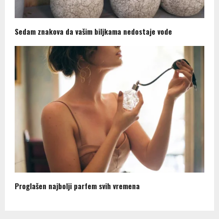
Sedam znakova da vašim biljkama nedostaje vode
Proglašen najbolji parfem svih vremena