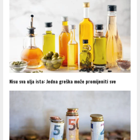
Nisu sva ulja ista: Jedna greška može promijeniti sve