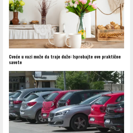
Cveće u vazi može da traje duže: Isprobajte ove praktične
savete