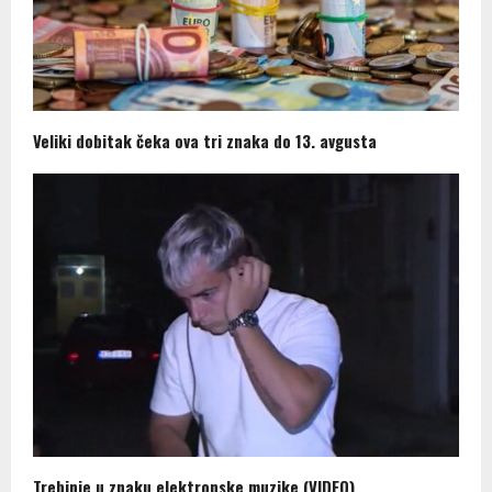
Veliki dobitak čeka ova tri znaka do 13. avgusta
Trebinje u znaku elektronske muzike (VIDEO)