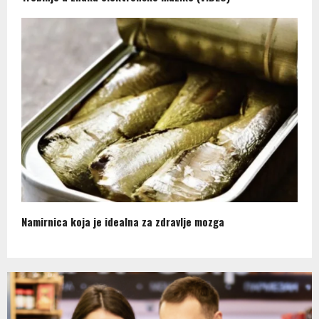
Namirnica koja je idealna za zdravlje mozga