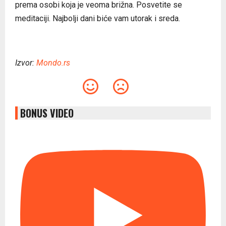
prema osobi koja je veoma brižna. Posvetite se
meditaciji. Najbolji dani biće vam utorak i sreda.
Izvor:
Mondo.rs
BONUS VIDEO