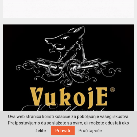
Ova web stranica koristi kolačiće za poboljšanje vašeg iskustva.
Pretpostavljamo da se slažete sa ovim, ali možete odustati ako
želite.
Prihvati
Pročitaj više