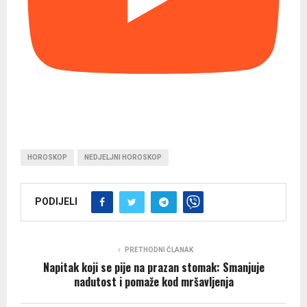
HOROSKOP
NEDJELJNI HOROSKOP
PODIJELI
PRETHODNI ČLANAK
Napitak koji se pije na prazan stomak: Smanjuje
nadutost i pomaže kod mršavljenja