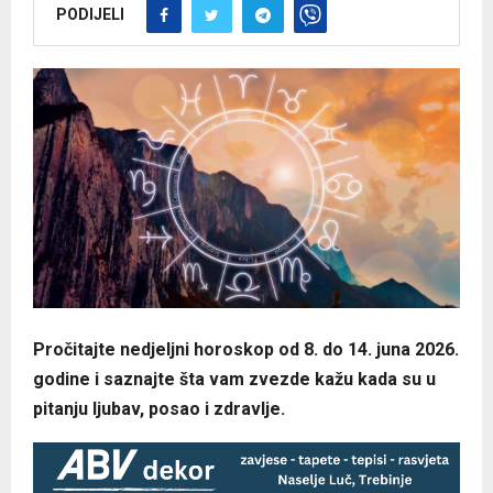
PODIJELI
Pročitajte nedjeljni horoskop od 8. do 14. juna 2026.
godine i saznajte šta vam zvezde kažu kada su u
pitanju ljubav, posao i zdravlje.