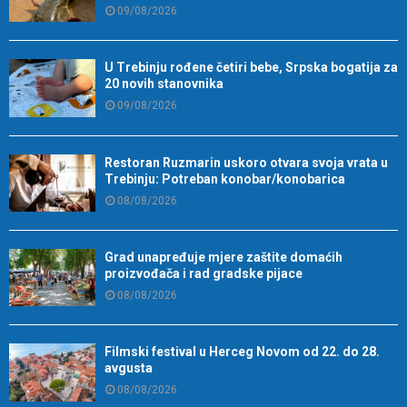
09/08/2026
U Trebinju rođene četiri bebe, Srpska bogatija za
20 novih stanovnika
09/08/2026
Restoran Ruzmarin uskoro otvara svoja vrata u
Trebinju: Potreban konobar/konobarica
08/08/2026
Grad unapređuje mjere zaštite domaćih
proizvođača i rad gradske pijace
08/08/2026
Filmski festival u Herceg Novom od 22. do 28.
avgusta
08/08/2026