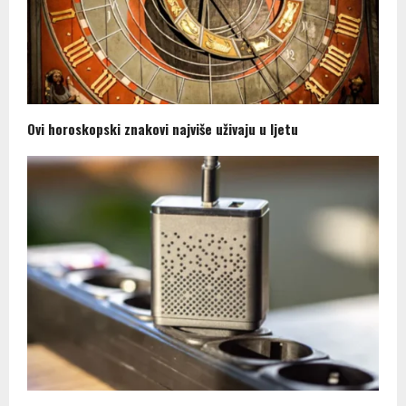
Ovi horoskopski znakovi najviše uživaju u ljetu