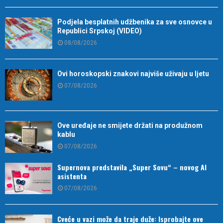
Podjela besplatnih udžbenika za sve osnovce u
Republici Srpskoj (VIDEO)
08/08/2026
Ovi horoskopski znakovi najviše uživaju u ljetu
07/08/2026
Ove uređaje ne smijete držati na produžnom
kablu
07/08/2026
Supernova predstavila „Super Sovu“ – novog AI
asistenta
07/08/2026
Cveće u vazi može da traje duže: Isprobajte ove