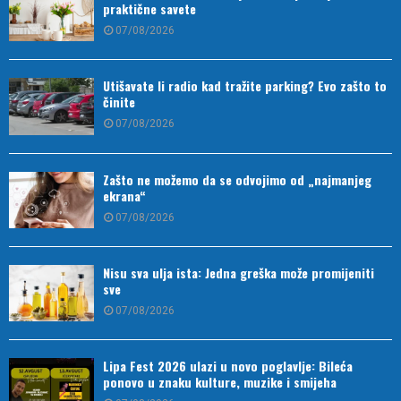
praktične savete
07/08/2026
Utišavate li radio kad tražite parking? Evo zašto to
činite
07/08/2026
Zašto ne možemo da se odvojimo od „najmanjeg
ekrana“
07/08/2026
Nisu sva ulja ista: Jedna greška može promijeniti
sve
07/08/2026
Lipa Fest 2026 ulazi u novo poglavlje: Bileća
ponovo u znaku kulture, muzike i smijeha