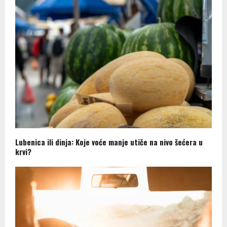
Lubenica ili dinja: Koje voće manje utiče na nivo šećera u
krvi?