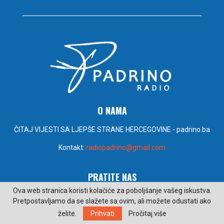
O NAMA
ČITAJ VIJESTI SA LJEPŠE STRANE HERCEGOVINE - padrino.ba
Kontakt:
radiopadrino@gmail.com
PRATITE NAS
Ova web stranica koristi kolačiće za poboljšanje vašeg iskustva.
Pretpostavljamo da se slažete sa ovim, ali možete odustati ako
želite.
Prihvati
Pročitaj više