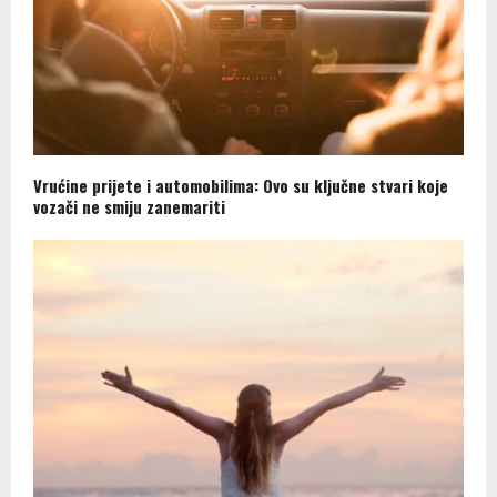
Vrućine prijete i automobilima: Ovo su ključne stvari koje
vozači ne smiju zanemariti