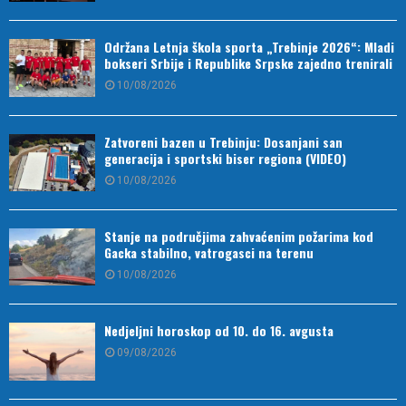
Održana Letnja škola sporta „Trebinje 2026“: Mladi
bokseri Srbije i Republike Srpske zajedno trenirali
10/08/2026
Zatvoreni bazen u Trebinju: Dosanjani san
generacija i sportski biser regiona (VIDEO)
10/08/2026
Stanje na područjima zahvaćenim požarima kod
Gacka stabilno, vatrogasci na terenu
10/08/2026
Nedjeljni horoskop od 10. do 16. avgusta
09/08/2026