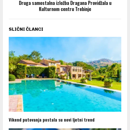
Druga samostalna izložba Dragana Providžala u
Kulturnom centru Trebinje
SLIČNI ČLANCI
Vikend putovanja postala su novi ljetni trend