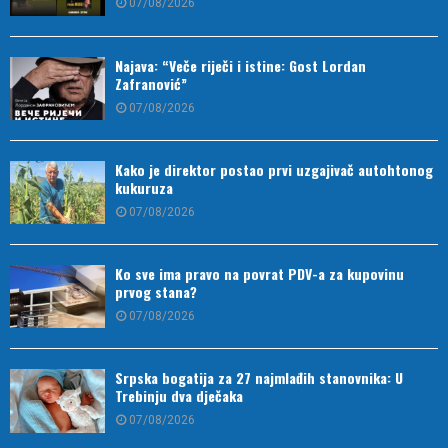
07/08/2026
Najava: “Veče riječi i istine: Gost Lordan
Zafranović”
07/08/2026
Kako je direktor postao prvi uzgajivač autohtonog
kukuruza
07/08/2026
Ko sve ima pravo na povrat PDV-a za kupovinu
prvog stana?
07/08/2026
Srpska bogatija za 27 najmlađih stanovnika: U
Trebinju dva dječaka
07/08/2026