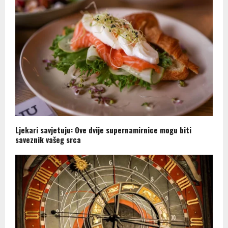
Ljekari savjetuju: Ove dvije supernamirnice mogu biti
saveznik vašeg srca