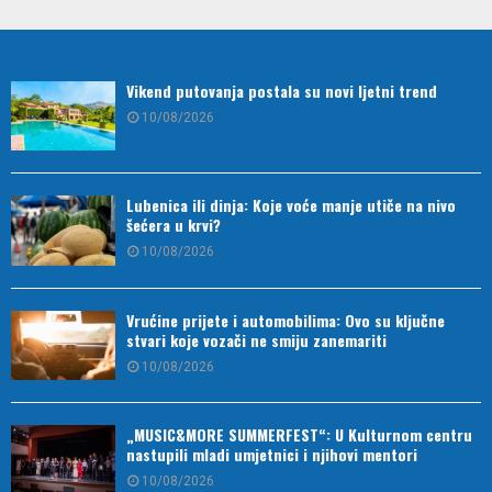
Vikend putovanja postala su novi ljetni trend
10/08/2026
Lubenica ili dinja: Koje voće manje utiče na nivo
šećera u krvi?
10/08/2026
Vrućine prijete i automobilima: Ovo su ključne
stvari koje vozači ne smiju zanemariti
10/08/2026
„MUSIC&MORE SUMMERFEST“: U Kulturnom centru
nastupili mladi umjetnici i njihovi mentori
10/08/2026