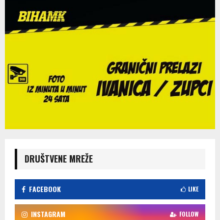
DRUŠTVENE MREŽE
FACEBOOK
LIKE
INSTAGRAM
FOLLOW