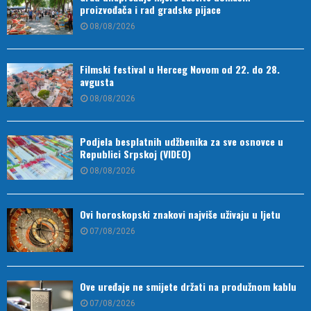
proizvođača i rad gradske pijace
08/08/2026
Filmski festival u Herceg Novom od 22. do 28.
avgusta
08/08/2026
Podjela besplatnih udžbenika za sve osnovce u
Republici Srpskoj (VIDEO)
08/08/2026
Ovi horoskopski znakovi najviše uživaju u ljetu
07/08/2026
Ove uređaje ne smijete držati na produžnom kablu
07/08/2026