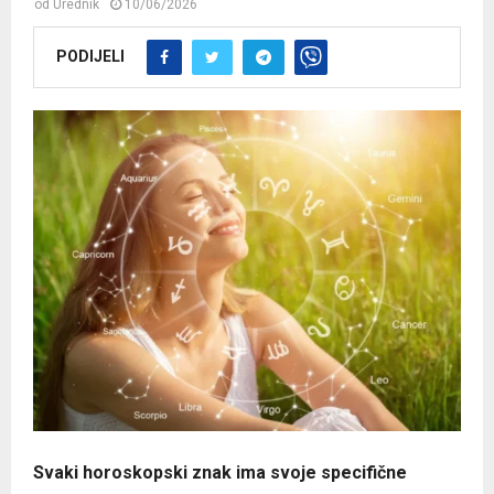
od
Urednik
10/06/2026
PODIJELI
Svaki horoskopski znak ima svoje specifične