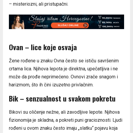
– misteriozni, ali pristupačni.
Ovan – lice koje osvaja
Žene rođene u znaku Ovna često se ističu savršenim
crtama lica. Njihova lepota je direktna, upečatljiva i ne
može da prođe neprimećeno. Ovnovi zrače snagom i
harizmom, što ih čini izuzetno privlačnim.
Bik – senzualnost u svakom pokretu
Bikovi su oličenje nežne, ali zavodljive lepote. Njihova
fizionomija je skladna, a pokreti puni gracioznosti. Ljudi
rođeni u ovom znaku često imaju „slatku“ pojavu koja