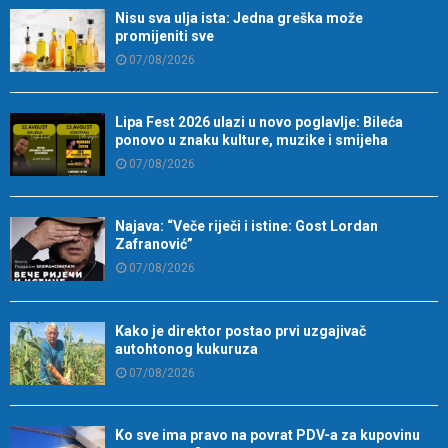
Nisu sva ulja ista: Jedna greška može
promijeniti sve
07/08/2026
Lipa Fest 2026 ulazi u novo poglavlje: Bileća
ponovo u znaku kulture, muzike i smijeha
07/08/2026
Najava: “Veče riječi i istine: Gost Lordan
Zafranović”
07/08/2026
Kako je direktor postao prvi uzgajivač
autohtonog kukuruza
07/08/2026
Ko sve ima pravo na povrat PDV-a za kupovinu