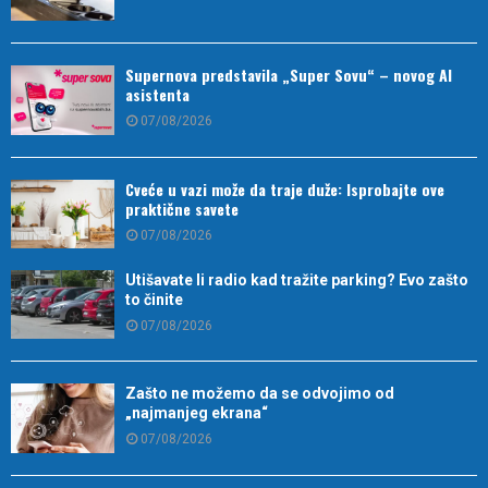
Supernova predstavila „Super Sovu“ – novog AI
asistenta
07/08/2026
Cveće u vazi može da traje duže: Isprobajte ove
praktične savete
07/08/2026
Utišavate li radio kad tražite parking? Evo zašto
to činite
07/08/2026
Zašto ne možemo da se odvojimo od
„najmanjeg ekrana“
07/08/2026