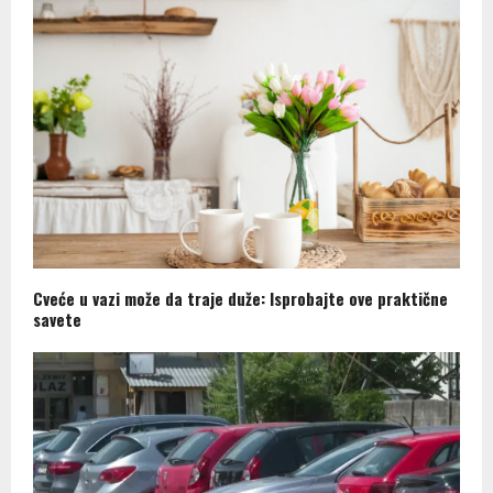
Cveće u vazi može da traje duže: Isprobajte ove praktične
savete