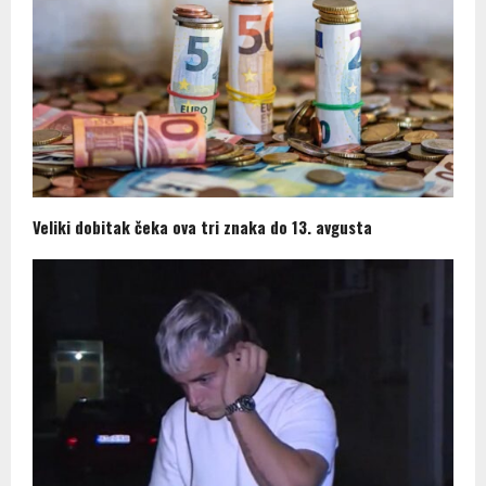
Veliki dobitak čeka ova tri znaka do 13. avgusta