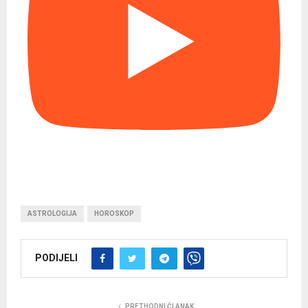
ASTROLOGIJA
HOROSKOP
PODIJELI
PRETHODNI ČLANAK