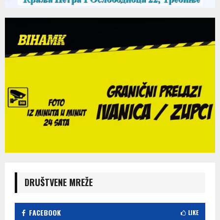
DRUŠTVENE MREŽE
FACEBOOK
LIKE