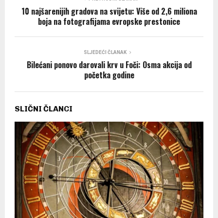
10 najšarenijih gradova na svijetu: Više od 2,6 miliona
boja na fotografijama evropske prestonice
SLJEDEĆI ČLANAK
Bilećani ponovo darovali krv u Foči: Osma akcija od
početka godine
SLIČNI ČLANCI