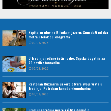
Kapitalan ulov na Bilećkom jezeru: Som duži od dva
metra i težak 50 kilograma
09/08/2026
U Trebinju rođene četiri bebe, Srpska bogatija za
20 novih stanovnika
09/08/2026
Restoran Ruzmarin uskoro otvara svoja vrata u
Trebinju: Potreban konobar/konobarica
08/08/2026
Grad unapređuje mjere zaštite domaćih