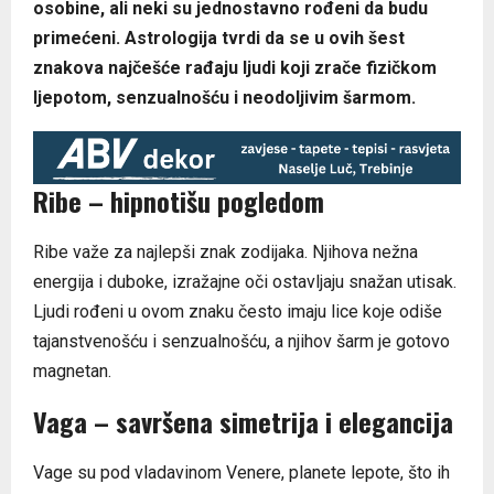
osobine, ali neki su jednostavno rođeni da budu
primećeni. Astrologija tvrdi da se u ovih šest
znakova najčešće rađaju ljudi koji zrače fizičkom
ljepotom, senzualnošću i neodoljivim šarmom.
Ribe – hipnotišu pogledom
Ribe važe za najlepši znak zodijaka. Njihova nežna
energija i duboke, izražajne oči ostavljaju snažan utisak.
Ljudi rođeni u ovom znaku često imaju lice koje odiše
tajanstvenošću i senzualnošću, a njihov šarm je gotovo
magnetan.
Vaga – savršena simetrija i elegancija
Vage su pod vladavinom Venere, planete lepote, što ih