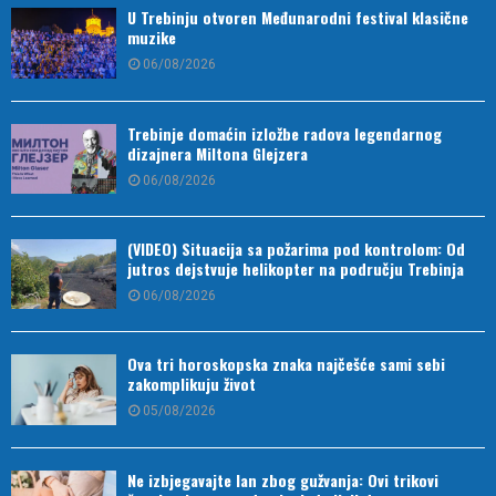
U Trebinju otvoren Međunarodni festival klasične
muzike
06/08/2026
Trebinje domaćin izložbe radova legendarnog
dizajnera Miltona Glejzera
06/08/2026
(VIDEO) Situacija sa požarima pod kontrolom: Od
jutros dejstvuje helikopter na području Trebinja
06/08/2026
Ova tri horoskopska znaka najčešće sami sebi
zakomplikuju život
05/08/2026
Ne izbjegavajte lan zbog gužvanja: Ovi trikovi