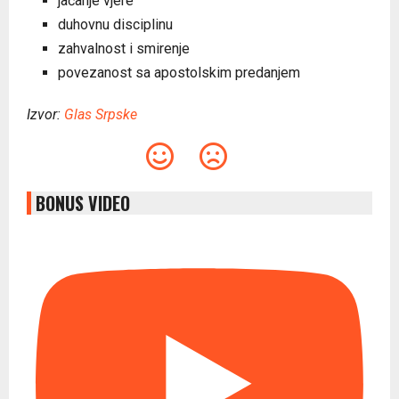
jačanje vjere
duhovnu disciplinu
zahvalnost i smirenje
povezanost sa apostolskim predanjem
Izvor:
Glas Srpske
BONUS VIDEO