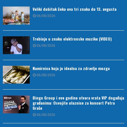
Veliki dobitak čeka ova tri znaka do 13. avgusta
06/08/2026
Trebinje u znaku elektronske muzike (VIDEO)
06/08/2026
Namirnica koja je idealna za zdravlje mozga
06/08/2026
Bingo Group i ove godine otvara vrata VIP događaja
građanima: Osvojite ulaznice za koncert Petra
Graše
06/08/2026