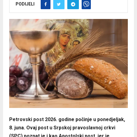
PODIJELI
Petrovski post 2026. godine počinje u ponedjeljak,
8. juna. Ovaj post u Srpskoj pravoslavnoj crkvi
(SPC) poznat je i kao Apostolski post, jer je