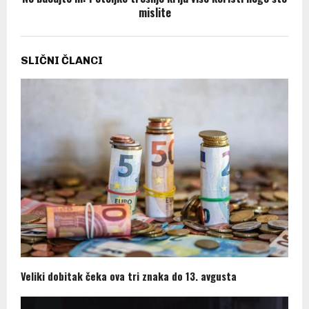
mislite
SLIČNI ČLANCI
Veliki dobitak čeka ova tri znaka do 13. avgusta