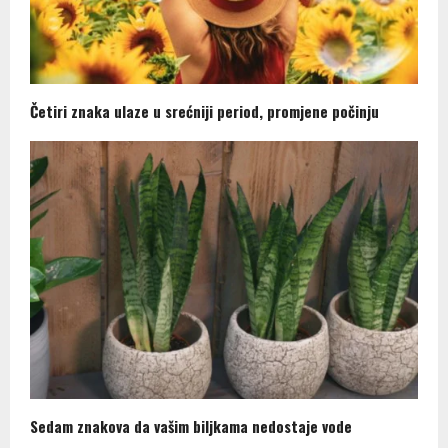
Četiri znaka ulaze u srećniji period, promjene počinju
Sedam znakova da vašim biljkama nedostaje vode