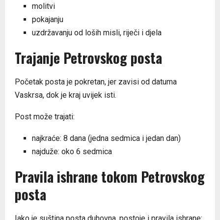
molitvi
pokajanju
uzdržavanju od loših misli, riječi i djela
Trajanje Petrovskog posta
Početak posta je pokretan, jer zavisi od datuma
Vaskrsa, dok je kraj uvijek isti.
Post može trajati:
najkraće: 8 dana (jedna sedmica i jedan dan)
najduže: oko 6 sedmica
Pravila ishrane tokom Petrovskog
posta
Iako je suština posta duhovna, postoje i pravila ishrane: