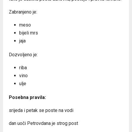
Zabranjeno je:
meso
bijeli mrs
jaja
Dozvoljeno je:
riba
vino
ulje
Posebna pravila:
srijeda i petak se poste na vodi
dan uoči Petrovdana je strog post