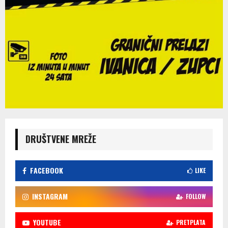
DRUŠTVENE MREŽE
FACEBOOK
LIKE
INSTAGRAM
FOLLOW
YOUTUBE
PRETPLATA