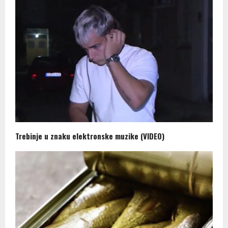
Trebinje u znaku elektronske muzike (VIDEO)