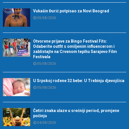
Vukašin Đurić potpisao za Novi Beograd
05/08/2026
Otvorene prijave za Bingo Festival Fits:
Odaberite outfit s omiljenim influencerom i
zablistajte na Crvenom tepihu Sarajevo Film
Festivala
05/08/2026
U Srpskoj rođene 32 bebe: U Trebinju djevojčica
05/08/2026
Četiri znaka ulaze u srećniji period, promjene
počinju
04/08/2026