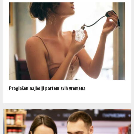
Proglašen najbolji parfem svih vremena