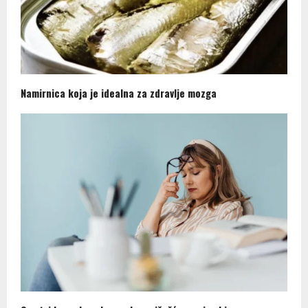
Namirnica koja je idealna za zdravlje mozga