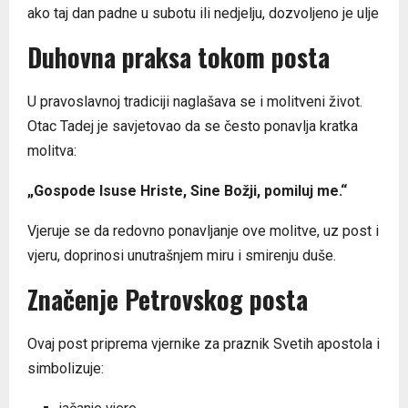
ako taj dan padne u subotu ili nedjelju, dozvoljeno je ulje
Duhovna praksa tokom posta
U pravoslavnoj tradiciji naglašava se i molitveni život.
Otac Tadej je savjetovao da se često ponavlja kratka
molitva:
„Gospode Isuse Hriste, Sine Božji, pomiluj me.“
Vjeruje se da redovno ponavljanje ove molitve, uz post i
vjeru, doprinosi unutrašnjem miru i smirenju duše.
Značenje Petrovskog posta
Ovaj post priprema vjernike za praznik Svetih apostola i
simbolizuje: