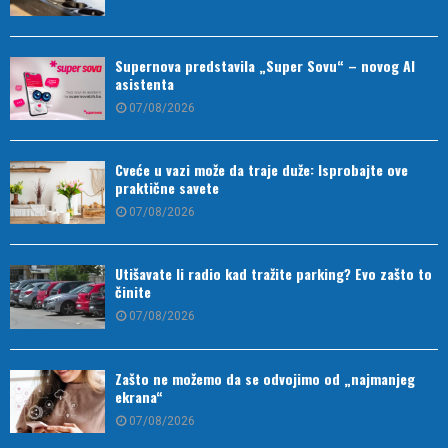
Supernova predstavila „Super Sovu“ – novog AI
asistenta
07/08/2026
Cveće u vazi može da traje duže: Isprobajte ove
praktične savete
07/08/2026
Utišavate li radio kad tražite parking? Evo zašto to
činite
07/08/2026
Zašto ne možemo da se odvojimo od „najmanjeg
ekrana“
07/08/2026