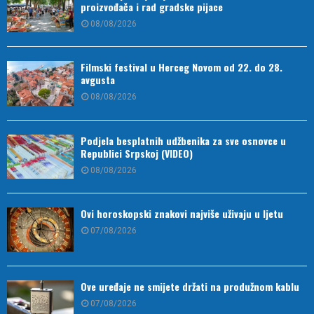
proizvođača i rad gradske pijace
08/08/2026
Filmski festival u Herceg Novom od 22. do 28.
avgusta
08/08/2026
Podjela besplatnih udžbenika za sve osnovce u
Republici Srpskoj (VIDEO)
08/08/2026
Ovi horoskopski znakovi najviše uživaju u ljetu
07/08/2026
Ove uređaje ne smijete držati na produžnom kablu
07/08/2026