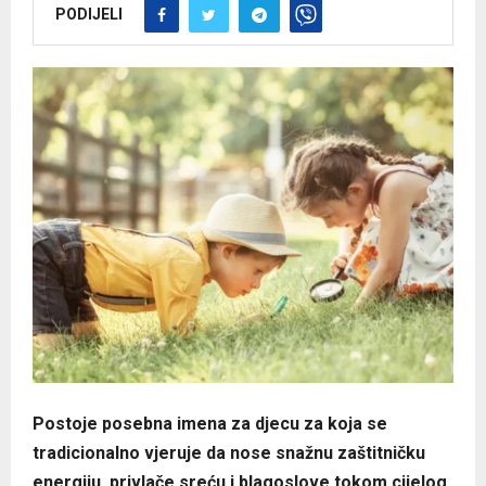
PODIJELI
Postoje posebna imena za djecu za koja se
tradicionalno vjeruje da nose snažnu zaštitničku
energiju, privlače sreću i blagoslove tokom cijelog