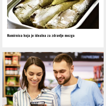
Namirnica koja je idealna za zdravlje mozga