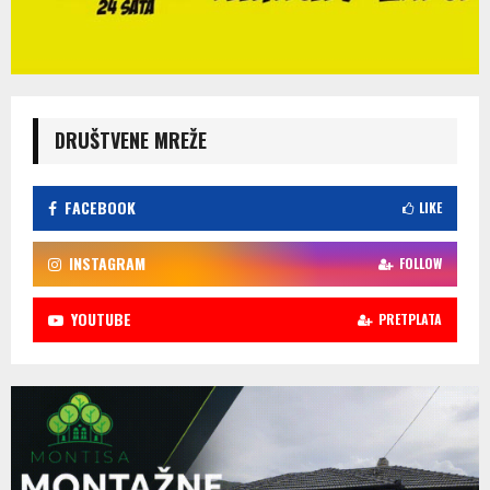
DRUŠTVENE MREŽE
FACEBOOK
LIKE
INSTAGRAM
FOLLOW
YOUTUBE
PRETPLATA