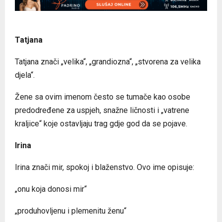
Tatjana
Tatjana znači „velika“, „grandiozna“, „stvorena za velika
djela“.
Žene sa ovim imenom često se tumače kao osobe
predodređene za uspjeh, snažne ličnosti i „vatrene
kraljice“ koje ostavljaju trag gdje god da se pojave.
Irina
Irina znači mir, spokoj i blaženstvo. Ovo ime opisuje:
„onu koja donosi mir“
„produhovljenu i plemenitu ženu“