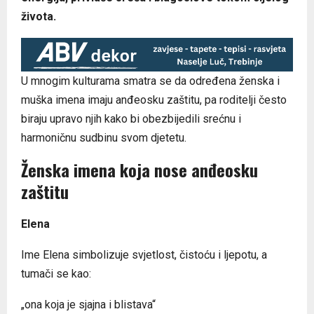
života.
U mnogim kulturama smatra se da određena ženska i
muška imena imaju anđeosku zaštitu, pa roditelji često
biraju upravo njih kako bi obezbijedili srećnu i
harmoničnu sudbinu svom djetetu.
Ženska imena koja nose anđeosku
zaštitu
Elena
Ime Elena simbolizuje svjetlost, čistoću i ljepotu, a
tumači se kao:
„ona koja je sjajna i blistava“