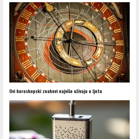
Ovi horoskopski znakovi najviše uživaju u ljetu