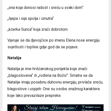
„ona koja donosi radost i sreću u svaki dom“
„lijepa i sija spolja i iznutra“
„kćerka Sunca“ koja zrači dobrotom
Vjeruje se da djevojčice po imenu Elena nose energiju
svjetlosti i topline gdje god da se pojave.
Natalija
Natalija je ime hrišćanskog porijekla koje znači
„blagoslovena“ ili „rođena na Božić“. Smatra se da
Natalije imaju posebnu duhovnu energiju, privlače sreću,
blagoslove i uspjeh. One su osobe snažnog karaktera
koje lako prevazilaze prepreke.