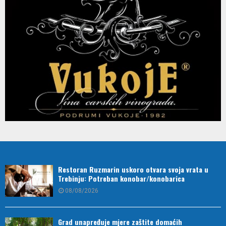
Restoran Ruzmarin uskoro otvara svoja vrata u
Trebinju: Potreban konobar/konobarica
08/08/2026
Grad unapređuje mjere zaštite domaćih