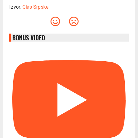
Izvor:
Glas Srpske
BONUS VIDEO