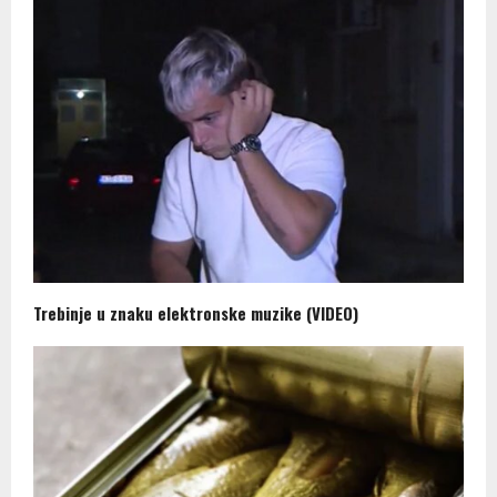
Trebinje u znaku elektronske muzike (VIDEO)