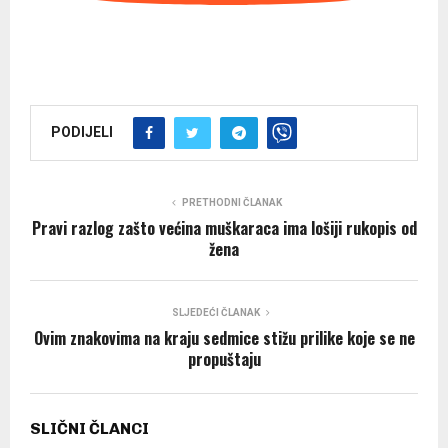
PODIJELI
PRETHODNI ČLANAK
Pravi razlog zašto većina muškaraca ima lošiji rukopis od
žena
SLJEDEĆI ČLANAK
Ovim znakovima na kraju sedmice stižu prilike koje se ne
propuštaju
SLIČNI ČLANCI