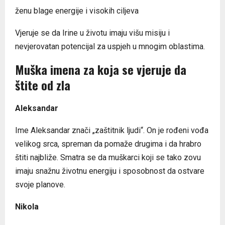
ženu blage energije i visokih ciljeva
Vjeruje se da Irine u životu imaju višu misiju i
nevjerovatan potencijal za uspjeh u mnogim oblastima.
Muška imena za koja se vjeruje da
štite od zla
Aleksandar
Ime Aleksandar znači „zaštitnik ljudi“. On je rođeni vođa
velikog srca, spreman da pomaže drugima i da hrabro
štiti najbliže. Smatra se da muškarci koji se tako zovu
imaju snažnu životnu energiju i sposobnost da ostvare
svoje planove.
Nikola