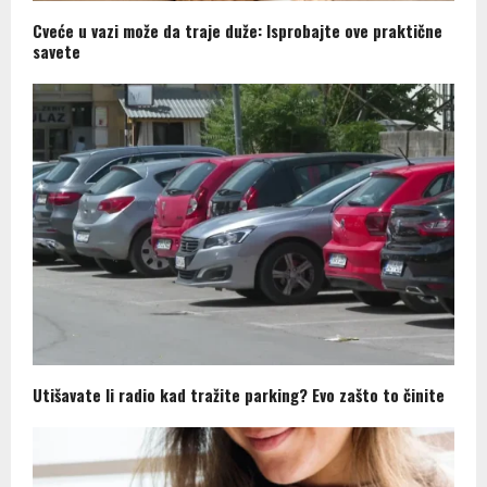
Cveće u vazi može da traje duže: Isprobajte ove praktične
savete
Utišavate li radio kad tražite parking? Evo zašto to činite