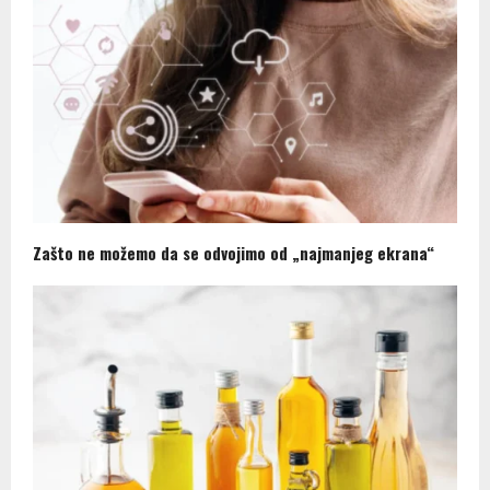
Zašto ne možemo da se odvojimo od „najmanjeg ekrana“