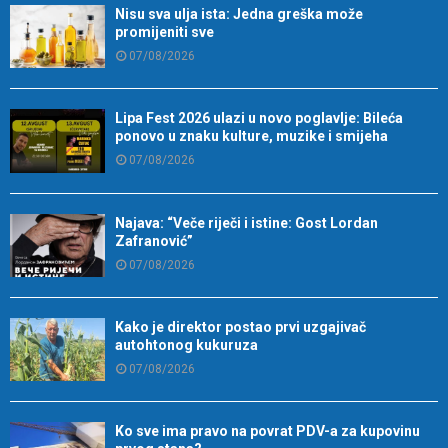
Nisu sva ulja ista: Jedna greška može
promijeniti sve
07/08/2026
Lipa Fest 2026 ulazi u novo poglavlje: Bileća
ponovo u znaku kulture, muzike i smijeha
07/08/2026
Najava: “Veče riječi i istine: Gost Lordan
Zafranović”
07/08/2026
Kako je direktor postao prvi uzgajivač
autohtonog kukuruza
07/08/2026
Ko sve ima pravo na povrat PDV-a za kupovinu