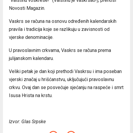
“Vaistinu voskrese!” (Vaistinu je vaskrsao!), prenosi
Novosti Magazin.
Vaskrs se računa na osnovu određenih kalendarskih
pravila i tradicija koje se razlikuju u zavisnosti od
vjerske denominacije.
U pravoslavnim crkvama, Vaskrs se računa prema
julijanskom kalendaru.
Veliki petak je dan koji prethodi Vaskrsu i ima poseban
vjerski značaj u hrišćanstvu, uključujući pravoslavnu
crkvu. Ovaj dan se posvećuje sjećanju na raspeće i smrt
Isusa Hrista na krstu.
Izvor: Glas Srpske