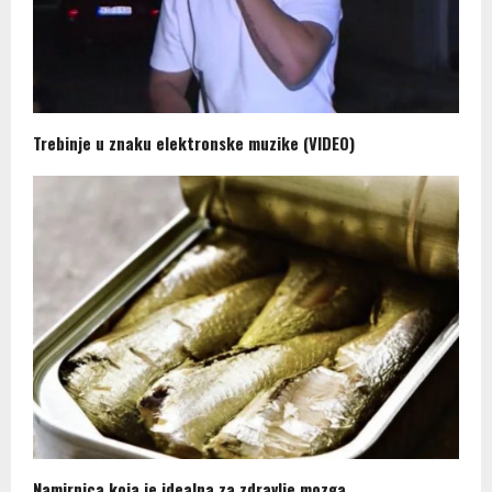
Trebinje u znaku elektronske muzike (VIDEO)
Namirnica koja je idealna za zdravlje mozga