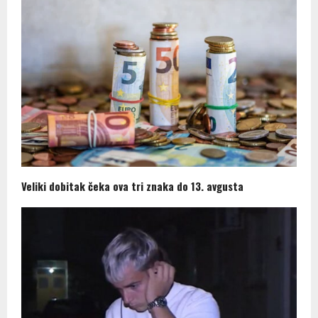
Veliki dobitak čeka ova tri znaka do 13. avgusta