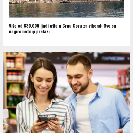
Više od 630.000 ljudi ušlo u Crnu Goru za vikend: Ovo su
najprometniji prelazi