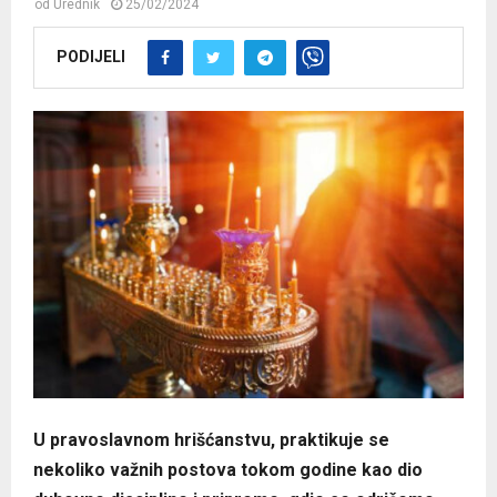
od
Urednik
25/02/2024
PODIJELI
U pravoslavnom hrišćanstvu, praktikuje se
nekoliko važnih postova tokom godine kao dio