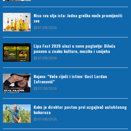
Nisu sva ulja ista: Jedna greška može promijeniti
sve
07/08/2026
Lipa Fest 2026 ulazi u novo poglavlje: Bileća
ponovo u znaku kulture, muzike i smijeha
07/08/2026
Najava: “Veče riječi i istine: Gost Lordan
Zafranović”
07/08/2026
Kako je direktor postao prvi uzgajivač autohtonog
kukuruza
07/08/2026