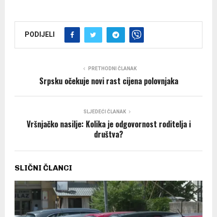
PODIJELI
PRETHODNI ČLANAK
Srpsku očekuje novi rast cijena polovnjaka
SLJEDEĆI ČLANAK
Vršnjačko nasilje: Kolika je odgovornost roditelja i
društva?
SLIČNI ČLANCI