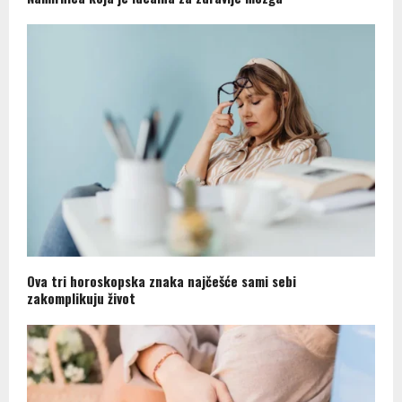
Ova tri horoskopska znaka najčešće sami sebi
zakomplikuju život