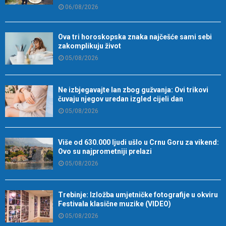
06/08/2026
Ova tri horoskopska znaka najčešće sami sebi
zakomplikuju život
05/08/2026
Ne izbjegavajte lan zbog gužvanja: Ovi trikovi
čuvaju njegov uredan izgled cijeli dan
05/08/2026
Više od 630.000 ljudi ušlo u Crnu Goru za vikend:
Ovo su najprometniji prelazi
05/08/2026
Trebinje: Izložba umjetničke fotografije u okviru
Festivala klasične muzike (VIDEO)
05/08/2026