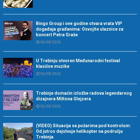
Bingo Group i ove godine otvara vrata VIP
događaja građanima: Osvojite ulaznice za
koncert Petra Graše
06/08/2026
U Trebinju otvoren Međunarodni festival
klasične muzike
06/08/2026
Trebinje domaćin izložbe radova legendarnog
dizajnera Miltona Glejzera
06/08/2026
(VIDEO) Situacija sa požarima pod kontrolom:
Od jutros dejstvuje helikopter na području
Trebinja