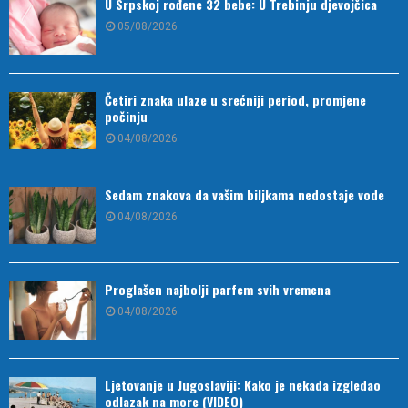
U Srpskoj rođene 32 bebe: U Trebinju djevojčica
05/08/2026
Četiri znaka ulaze u srećniji period, promjene
počinju
04/08/2026
Sedam znakova da vašim biljkama nedostaje vode
04/08/2026
Proglašen najbolji parfem svih vremena
04/08/2026
Ljetovanje u Jugoslaviji: Kako je nekada izgledao
odlazak na more (VIDEO)