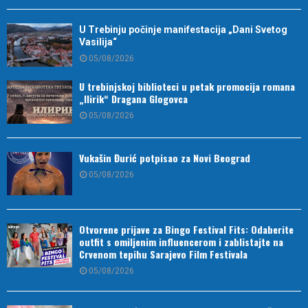
U Trebinju počinje manifestacija „Dani Svetog
Vasilija“
05/08/2026
U trebinjskoj biblioteci u petak promocija romana
„Ilirik“ Dragana Glogovca
05/08/2026
Vukašin Đurić potpisao za Novi Beograd
05/08/2026
Otvorene prijave za Bingo Festival Fits: Odaberite
outfit s omiljenim influencerom i zablistajte na
Crvenom tepihu Sarajevo Film Festivala
05/08/2026