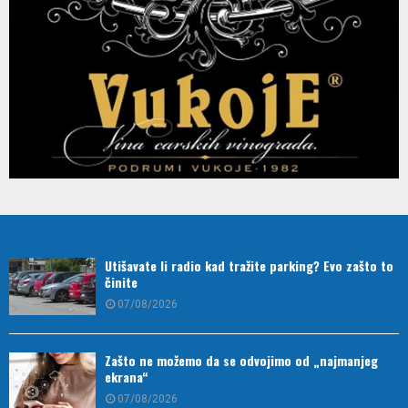
Utišavate li radio kad tražite parking? Evo zašto to
činite
07/08/2026
Zašto ne možemo da se odvojimo od „najmanjeg
ekrana“
07/08/2026