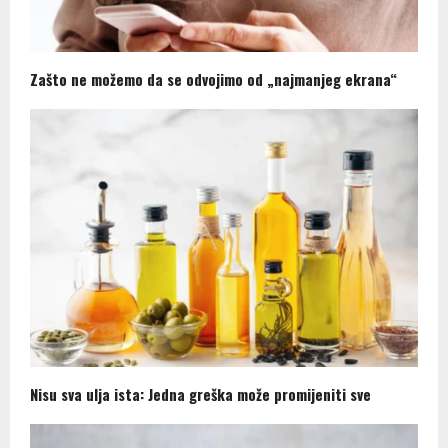
Zašto ne možemo da se odvojimo od „najmanjeg ekrana“
Nisu sva ulja ista: Jedna greška može promijeniti sve