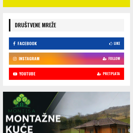
DRUŠTVENE MREŽE
FACEBOOK
LIKE
INSTAGRAM
FOLLOW
YOUTUBE
PRETPLATA