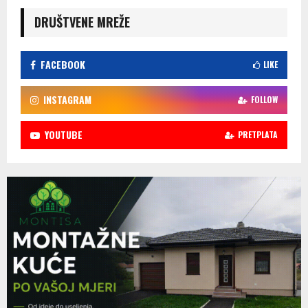
DRUŠTVENE MREŽE
FACEBOOK
LIKE
INSTAGRAM
FOLLOW
YOUTUBE
PRETPLATA