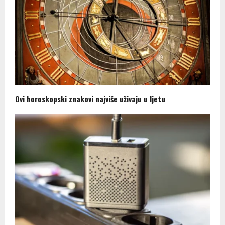
Ovi horoskopski znakovi najviše uživaju u ljetu