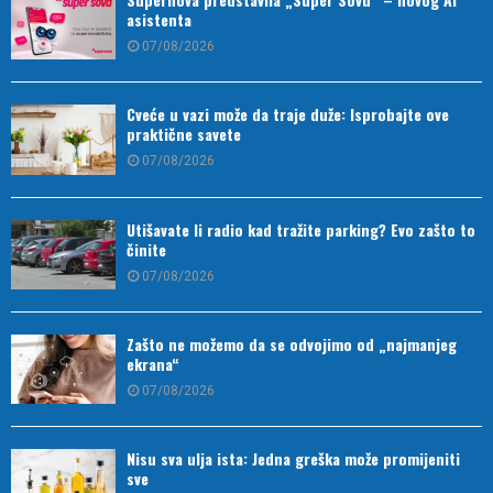
asistenta
07/08/2026
Cveće u vazi može da traje duže: Isprobajte ove
praktične savete
07/08/2026
Utišavate li radio kad tražite parking? Evo zašto to
činite
07/08/2026
Zašto ne možemo da se odvojimo od „najmanjeg
ekrana“
07/08/2026
Nisu sva ulja ista: Jedna greška može promijeniti
sve