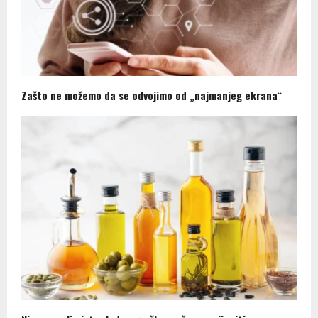
Zašto ne možemo da se odvojimo od „najmanjeg ekrana“