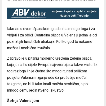
Iako se u ovom španskom gradu ima mnogo toga i za
vidjeti i za obići, Centralna pijaca u Valensiji jedna je od
poznatijih turističkih atrakcija. Koliko god to nekome
možda i neobično zvučalo.
Zapravo je u pitanju moderno uređena zelena pijaca,
koja je na tlu cijele Evrope najveća pijaca takve vrste. Iz
tog razloga i nije čudno što mnogi turisti prilikom
posjete Valensiji najprije odu da prošetaju među
tezgama, ne bi li tako imali možda neobično, a po
mnogo čemu jedinstveno iskustvo.
Šetnja Valensijom