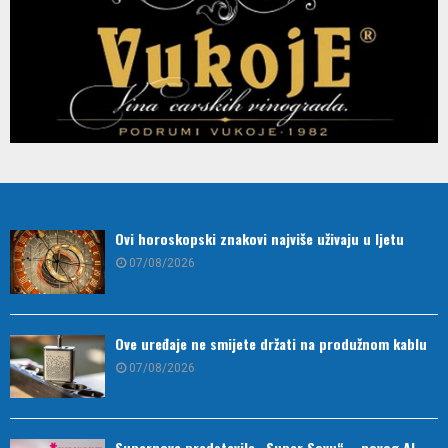
Ovi horoskopski znakovi najviše uživaju u ljetu
07/08/2026
Ove uređaje ne smijete držati na produžnom kablu
07/08/2026
Supernova predstavila „Super Sovu“ – novog AI