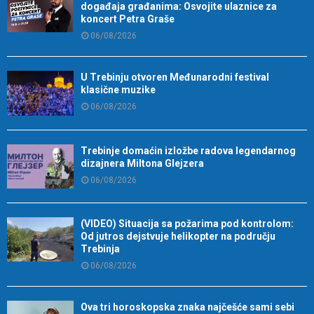
događaja građanima: Osvojite ulaznice za
koncert Petra Graše
06/08/2026
U Trebinju otvoren Međunarodni festival
klasične muzike
06/08/2026
Trebinje domaćin izložbe radova legendarnog
dizajnera Miltona Glejzera
06/08/2026
(VIDEO) Situacija sa požarima pod kontrolom:
Od jutros dejstvuje helikopter na području
Trebinja
06/08/2026
Ova tri horoskopska znaka najčešće sami sebi