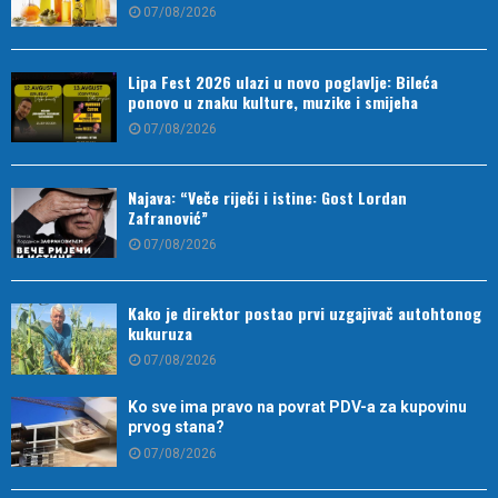
07/08/2026
Lipa Fest 2026 ulazi u novo poglavlje: Bileća
ponovo u znaku kulture, muzike i smijeha
07/08/2026
Najava: “Veče riječi i istine: Gost Lordan
Zafranović”
07/08/2026
Kako je direktor postao prvi uzgajivač autohtonog
kukuruza
07/08/2026
Ko sve ima pravo na povrat PDV-a za kupovinu
prvog stana?
07/08/2026