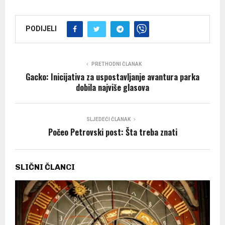
PODIJELI
PRETHODNI ČLANAK
Gacko: Inicijativa za uspostavljanje avantura parka
dobila najviše glasova
SLJEDEĆI ČLANAK
Počeo Petrovski post: Šta treba znati
SLIČNI ČLANCI