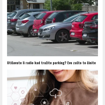
Utišavate li radio kad tražite parking? Evo zašto to činite