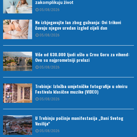
zakomplikuju život
05/08/2026
Ne izbjegavajte lan zbog gužvanja: Ovi trikovi
čuvaju njegov uredan izgled cijeli dan
05/08/2026
Više od 630.000 ljudi ušlo u Crnu Goru za vikend:
Ovo su najprometniji prelazi
05/08/2026
Trebinje: Izložba umjetničke fotografije u okviru
Festivala klasične muzike (VIDEO)
05/08/2026
U Trebinju počinje manifestacija „Dani Svetog
Vasilija“
05/08/2026