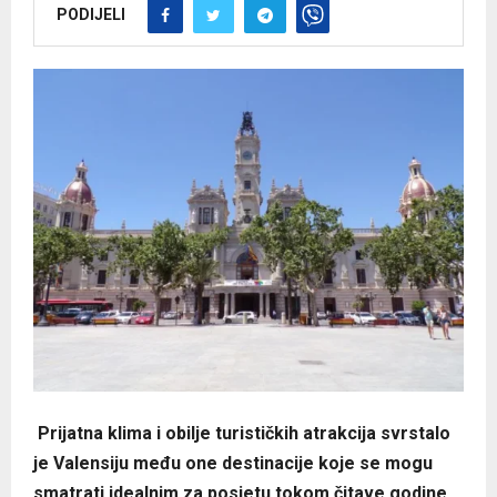
PODIJELI
Prijatna klima i obilje turističkih atrakcija svrstalo
je Valensiju među one destinacije koje se mogu
smatrati idealnim za posjetu tokom čitave godine.