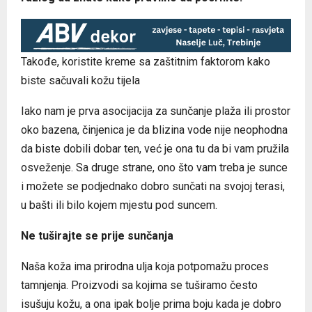
Takođe, koristite kreme sa zaštitnim faktorom kako
biste sačuvali kožu tijela
Iako nam je prva asocijacija za sunčanje plaža ili prostor
oko bazena, činjenica je da blizina vode nije neophodna
da biste dobili dobar ten, već je ona tu da bi vam pružila
osveženje. Sa druge strane, ono što vam treba je sunce
i možete se podjednako dobro sunčati na svojoj terasi,
u bašti ili bilo kojem mjestu pod suncem.
Ne tuširajte se prije sunčanja
Naša koža ima prirodna ulja koja potpomažu proces
tamnjenja. Proizvodi sa kojima se tuširamo često
isušuju kožu, a ona ipak bolje prima boju kada je dobro