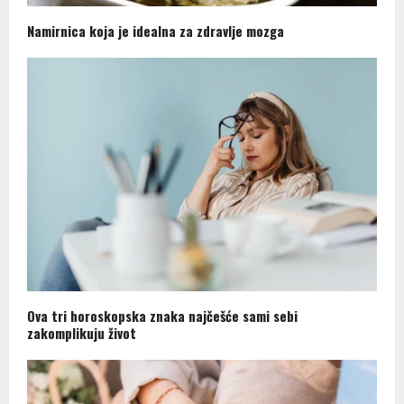
Namirnica koja je idealna za zdravlje mozga
Ova tri horoskopska znaka najčešće sami sebi
zakomplikuju život