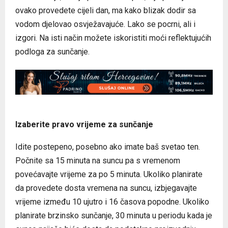
ovako provedete cijeli dan, ma kako blizak dodir sa
vodom djelovao osvježavajuće. Lako se pocrni, ali i
izgori. Na isti način možete iskoristiti moći reflektujućih
podloga za sunčanje.
Izaberite pravo vrijeme za sunčanje
Idite postepeno, posebno ako imate baš svetao ten.
Počnite sa 15 minuta na suncu pa s vremenom
povećavajte vrijeme za po 5 minuta. Ukoliko planirate
da provedete dosta vremena na suncu, izbjegavajte
vrijeme između 10 ujutro i 16 časova popodne. Ukoliko
planirate brzinsko sunčanje, 30 minuta u periodu kada je