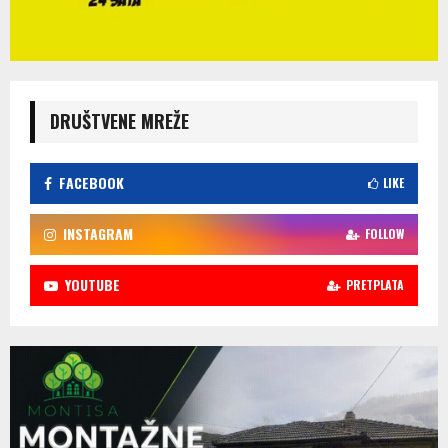
DRUŠTVENE MREŽE
FACEBOOK
LIKE
INSTAGRAM
FOLLOW
YOUTUBE
PRETPLATA