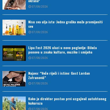
ekrana“
07/08/2026
Nisu sva ulja ista: Jedna greška može promijeniti
sve
07/08/2026
Lipa Fest 2026 ulazi u novo poglavlje: Bileća
ponovo u znaku kulture, muzike i smijeha
07/08/2026
Najava: “Veče riječi i istine: Gost Lordan
Zafranović”
07/08/2026
Kako je direktor postao prvi uzgajivač autohtonog
kukuruza
07/08/2026