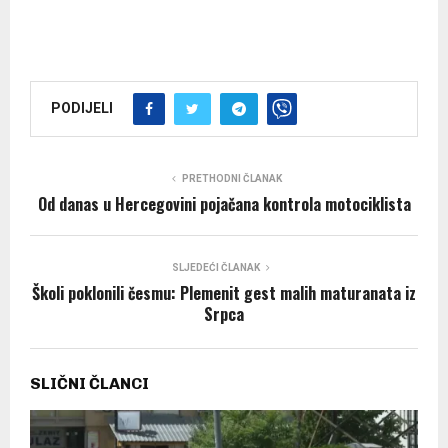
PODIJELI
PRETHODNI ČLANAK
Od danas u Hercegovini pojačana kontrola motociklista
SLJEDEĆI ČLANAK
Školi poklonili česmu: Plemenit gest malih maturanata iz
Srpca
SLIČNI ČLANCI