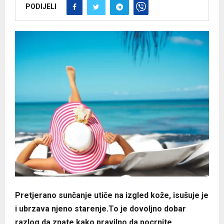
PODIJELI
Pretjerano sunčanje utiče na izgled kože, isušuje je
i ubrzava njeno starenje.To je dovoljno dobar
razlog da znate kako pravilno da pocrnite.