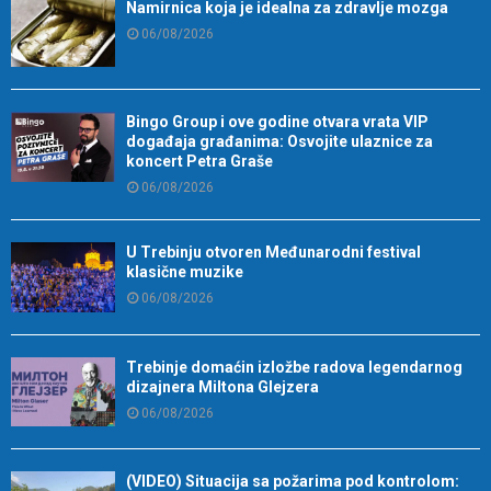
Namirnica koja je idealna za zdravlje mozga
06/08/2026
Bingo Group i ove godine otvara vrata VIP
događaja građanima: Osvojite ulaznice za
koncert Petra Graše
06/08/2026
U Trebinju otvoren Međunarodni festival
klasične muzike
06/08/2026
Trebinje domaćin izložbe radova legendarnog
dizajnera Miltona Glejzera
06/08/2026
(VIDEO) Situacija sa požarima pod kontrolom: