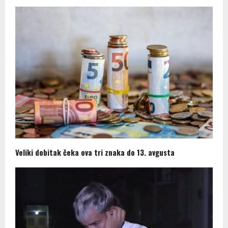
Veliki dobitak čeka ova tri znaka do 13. avgusta