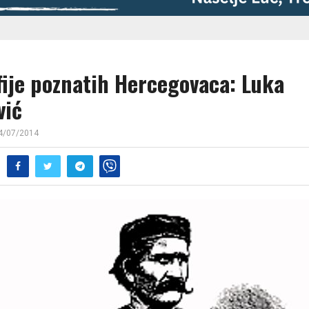
fije poznatih Hercegovaca: Luka
vić
4/07/2014