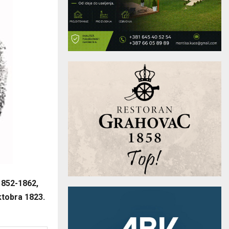
1852-1862,
ktobra 1823.