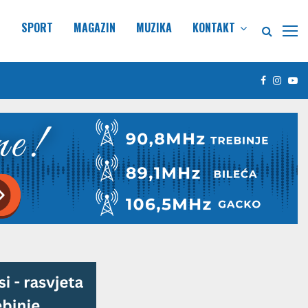
E
SPORT
MAGAZIN
MUZIKA
KONTAKT
Facebook
Insta
Yo