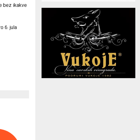
je bez ikakve
o 6. jula