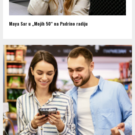
Maya Sar u „Mojih 50“ na Padrino radiju