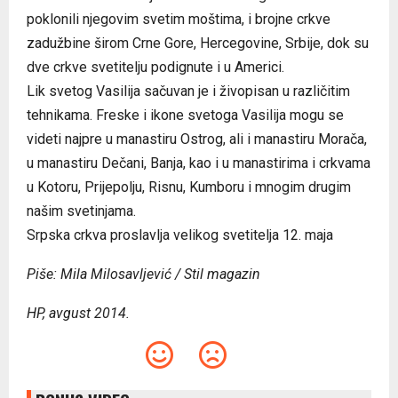
poklonili njegovim svetim moštima, i brojne crkve
zadužbine širom Crne Gore, Hercegovine, Srbije, dok su
dve crkve svetitelju podignute i u Americi.
Lik svetog Vasilija sačuvan je i živopisan u različitim
tehnikama. Freske i ikone svetoga Vasilija mogu se
videti najpre u manastiru Ostrog, ali i manastiru Morača,
u manastiru Dečani, Banja, kao i u manastirima i crkvama
u Kotoru, Prijepolju, Risnu, Kumboru i mnogim drugim
našim svetinjama.
Srpska crkva proslavlja velikog svetitelja 12. maja
Piše: Mila Milosavljević / Stil magazin
HP, avgust 2014.