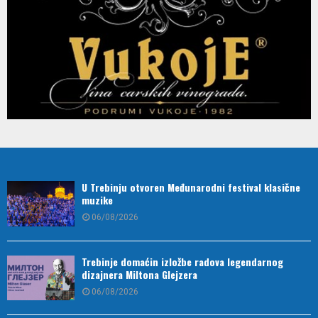
U Trebinju otvoren Međunarodni festival klasične
muzike
06/08/2026
Trebinje domaćin izložbe radova legendarnog
dizajnera Miltona Glejzera
06/08/2026