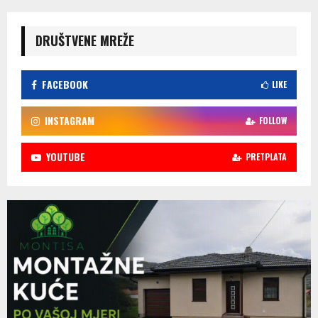
DRUŠTVENE MREŽE
FACEBOOK
LIKE
INSTAGRAM
FOLLOW
YOUTUBE
PRETPLATA