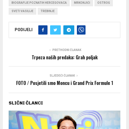
BIOGRAFIJE POZNATIH HERCEGOVACA
MRKONJIĆI
OSTROG
SVETI VASILIJE
TREBINJE
PODIJELI
PRETHODNI ČLANAK
Trpeza naših predaka: Grah poljak
SLJEDEĆI ČLANAK
FOTO / Posjetili smo Moncu i Grand Prix Formule 1
SLIČNI ČLANCI