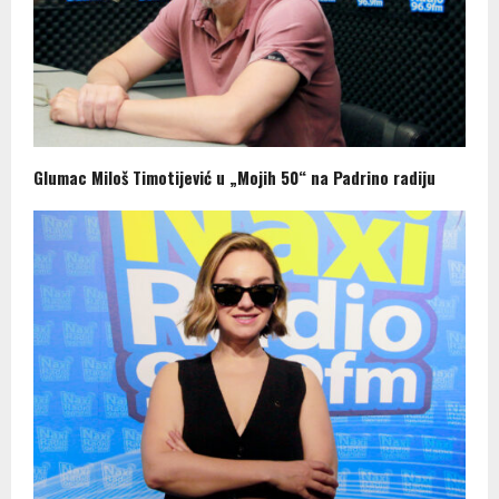
Glumac Miloš Timotijević u „Mojih 50“ na Padrino radiju