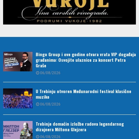
Bingo Group i ove godine otvara vrata VIP događaja
građanima: Osvojite ulaznice za koncert Petra
Graše
06/08/2026
U Trebinju otvoren Međunarodni festival klasične
muzike
06/08/2026
Trebinje domaćin izložbe radova legendarnog
dizajnera Miltona Glejzera
06/08/2026