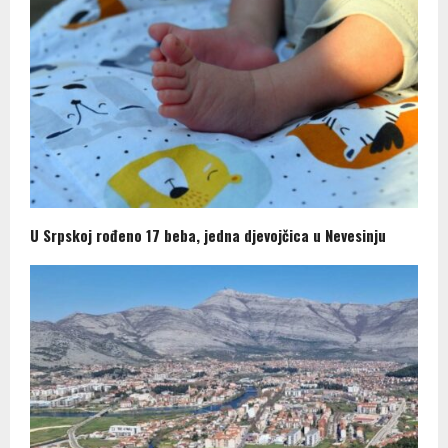
U Srpskoj rođeno 17 beba, jedna djevojčica u Nevesinju