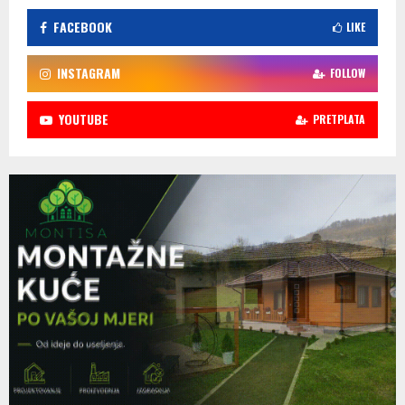
FACEBOOK
LIKE
INSTAGRAM
FOLLOW
YOUTUBE
PRETPLATA