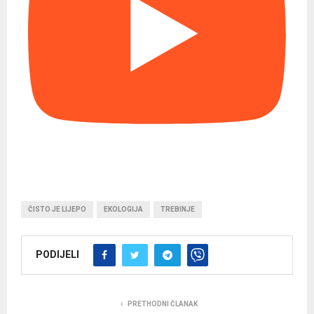
ČISTO JE LIJEPO
EKOLOGIJA
TREBINJE
PODIJELI
PRETHODNI ČLANAK