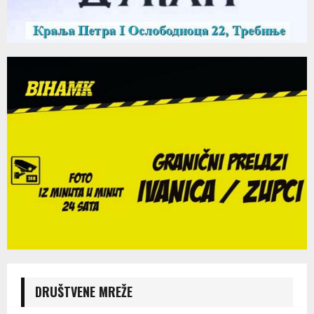
DRUŠTVENE MREŽE