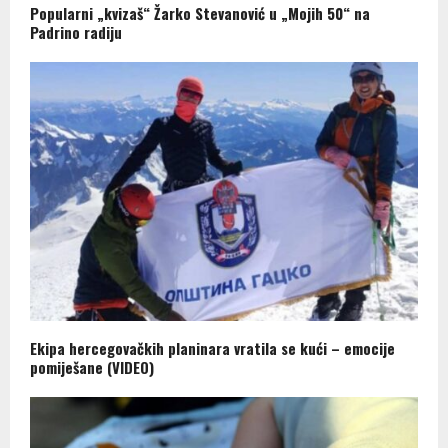
Popularni „kvizaš“ Žarko Stevanović u „Mojih 50“ na
Padrino radiju
Ekipa hercegovačkih planinara vratila se kući – emocije
pomiješane (VIDEO)