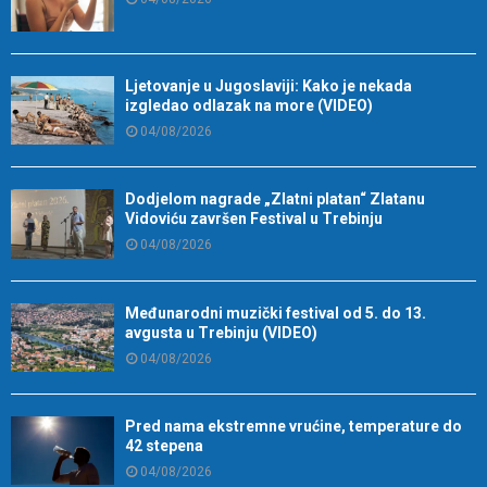
Ljetovanje u Jugoslaviji: Kako je nekada
izgledao odlazak na more (VIDEO)
04/08/2026
Dodjelom nagrade „Zlatni platan“ Zlatanu
Vidoviću završen Festival u Trebinju
04/08/2026
Međunarodni muzički festival od 5. do 13.
avgusta u Trebinju (VIDEO)
04/08/2026
Pred nama ekstremne vrućine, temperature do
42 stepena
04/08/2026