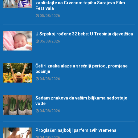
zablistajte na Crvenom tepihu Sarajevo Film
Festivala
05/08/2026
U Srpskoj rođene 32 bebe: U Trebinju djevojčica
05/08/2026
Četiri znaka ulaze u srećniji period, promjene
počinju
04/08/2026
Sedam znakova da vašim biljkama nedostaje
vode
04/08/2026
Proglašen najbolji parfem svih vremena
04/08/2026