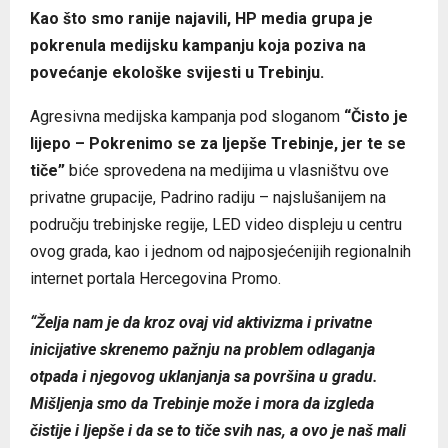
Kao što smo ranije najavili, HP media grupa je
pokrenula medijsku kampanju koja poziva na
povećanje ekološke svijesti u Trebinju.
Agresivna medijska kampanja pod sloganom
“Čisto je
lijepo – Pokrenimo se za ljepše Trebinje, jer te se
tiče”
biće sprovedena na medijima u vlasništvu ove
privatne grupacije, Padrino radiju – najslušanijem na
području trebinjske regije, LED video displeju u centru
ovog grada, kao i jednom od najposjećenijih regionalnih
internet portala Hercegovina Promo.
“Želja nam je da kroz ovaj vid aktivizma i privatne
inicijative skrenemo pažnju na problem odlaganja
otpada i njegovog uklanjanja sa površina u gradu.
Mišljenja smo da Trebinje može i mora da izgleda
čistije i ljepše i da se to tiče svih nas, a ovo je naš mali