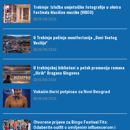
Trebinje: Izložba umjetničke fotografije u okviru
Festivala klasične muzike (VIDEO)
05/08/2026
U Trebinju počinje manifestacija „Dani Svetog
Vasilija“
05/08/2026
U trebinjskoj biblioteci u petak promocija romana
„Ilirik“ Dragana Glogovca
05/08/2026
Vukašin Đurić potpisao za Novi Beograd
05/08/2026
Otvorene prijave za Bingo Festival Fits:
Odaberite outfit s omiljenim influencerom i