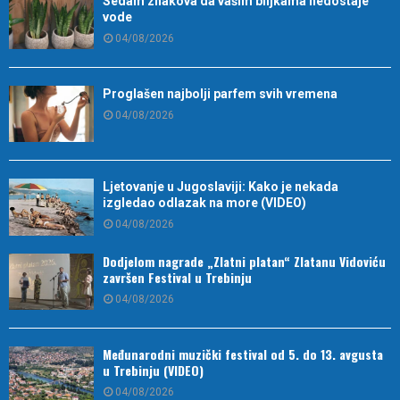
Sedam znakova da vašim biljkama nedostaje
vode
04/08/2026
Proglašen najbolji parfem svih vremena
04/08/2026
Ljetovanje u Jugoslaviji: Kako je nekada
izgledao odlazak na more (VIDEO)
04/08/2026
Dodjelom nagrade „Zlatni platan“ Zlatanu Vidoviću
završen Festival u Trebinju
04/08/2026
Međunarodni muzički festival od 5. do 13. avgusta
u Trebinju (VIDEO)
04/08/2026