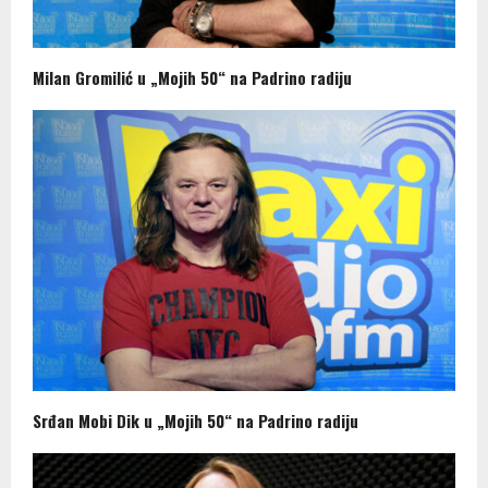
Milan Gromilić u „Mojih 50“ na Padrino radiju
Srđan Mobi Dik u „Mojih 50“ na Padrino radiju