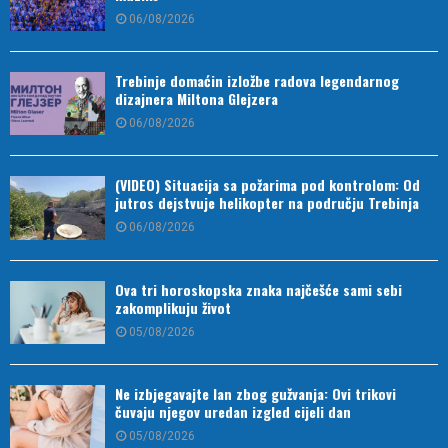
06/08/2026
Trebinje domaćin izložbe radova legendarnog
dizajnera Miltona Glejzera
06/08/2026
(VIDEO) Situacija sa požarima pod kontrolom: Od
jutros dejstvuje helikopter na području Trebinja
06/08/2026
Ova tri horoskopska znaka najčešće sami sebi
zakomplikuju život
05/08/2026
Ne izbjegavajte lan zbog gužvanja: Ovi trikovi
čuvaju njegov uredan izgled cijeli dan
05/08/2026