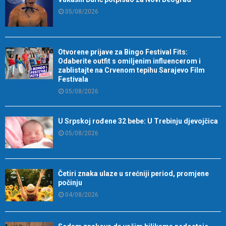
05/08/2026
Otvorene prijave za Bingo Festival Fits:
Odaberite outfit s omiljenim influencerom i
zablistajte na Crvenom tepihu Sarajevo Film
Festivala
05/08/2026
U Srpskoj rođene 32 bebe: U Trebinju djevojčica
05/08/2026
Četiri znaka ulaze u srećniji period, promjene
počinju
04/08/2026