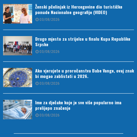
Ženski pčelinjak iz Hercegovine dio turističke
ponude Nacionalne geografije (VIDEO)
03/08/2026
Drugo mjesto za strijelce u finalu Kupa Republike
Srpske
03/08/2026
Ako vjerujete u proročanstva Babe Vange, ovaj znak
bi mogao zablistati u 2026.
03/08/2026
Ime za dječake koje je sve više popularno ima
prelijepo značenje
03/08/2026