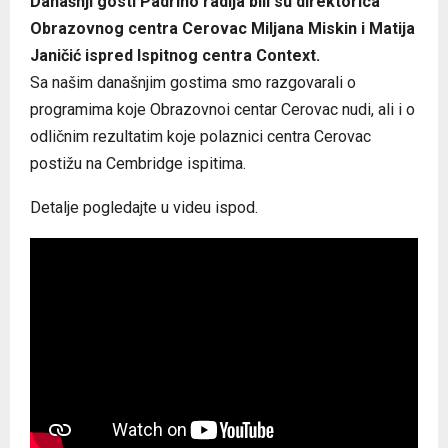
Današnji gosti Padrino radija bili su direktorica
Obrazovnog centra Cerovac Miljana Miskin i Matija
Janičić ispred Ispitnog centra Context.
Sa našim današnjim gostima smo razgovarali o
programima koje Obrazovnoi centar Cerovac nudi, ali i o
odličnim rezultatim koje polaznici centra Cerovac
postižu na Cembridge ispitima.
Detalje pogledajte u videu ispod.