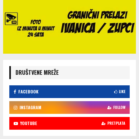
DRUŠTVENE MREŽE
FACEBOOK
LIKE
INSTAGRAM
FOLLOW
YOUTUBE
PRETPLATA