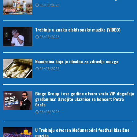
06/08/2026
Trebinje u znaku elektronske muzike (VIDEO)
06/08/2026
Namirnica koja je idealna za zdravlje mozga
06/08/2026
Bingo Group i ove godine otvara vrata VIP događaja
građanima: Osvojite ulaznice za koncert Petra
Graše
06/08/2026
U Trebinju otvoren Međunarodni festival klasične
muzike