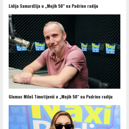
Lidija Samardžija u „Mojih 50“ na Padrino radiju
Glumac Miloš Timotijević u „Mojih 50“ na Padrino radiju