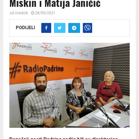
Miskin i Matija Janičić
od
Urednik
28/09/2021
PODIJELI