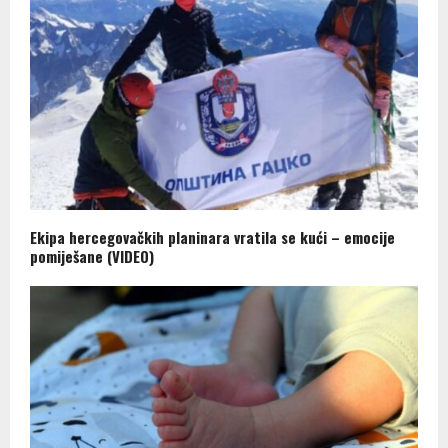
Ekipa hercegovačkih planinara vratila se kući – emocije
pomiješane (VIDEO)