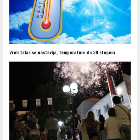
Vreli talas se nastavlja, temperature do 39 stepeni