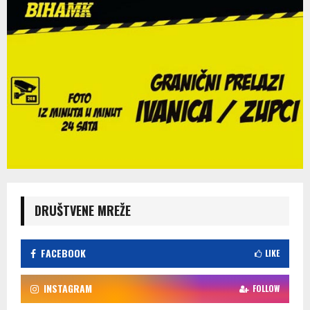
DRUŠTVENE MREŽE
FACEBOOK
LIKE
INSTAGRAM
FOLLOW