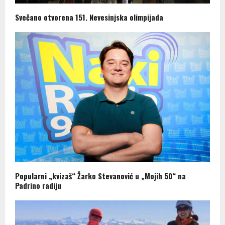
Svečano otvorena 151. Nevesinjska olimpijada
Popularni „kvizaš“ Žarko Stevanović u „Mojih 50“ na
Padrino radiju