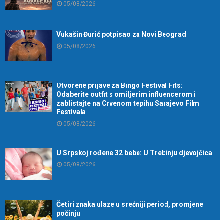
05/08/2026
Vukašin Đurić potpisao za Novi Beograd
05/08/2026
Otvorene prijave za Bingo Festival Fits:
Odaberite outfit s omiljenim influencerom i
zablistajte na Crvenom tepihu Sarajevo Film
Festivala
05/08/2026
U Srpskoj rođene 32 bebe: U Trebinju djevojčica
05/08/2026
Četiri znaka ulaze u srećniji period, promjene
počinju