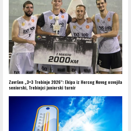
Završen „3×3 Trebinje 2026“: Ekipa iz Herceg Novog osvojila
seniorski, Trebinjci juniorski turnir