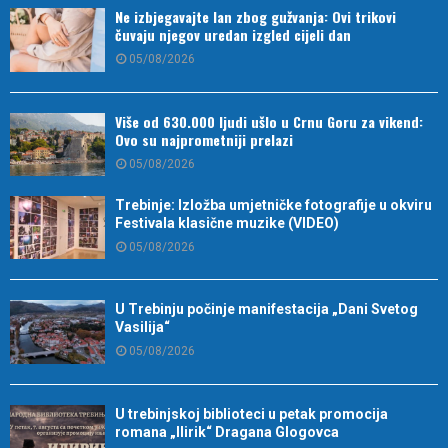
Ne izbjegavajte lan zbog gužvanja: Ovi trikovi
čuvaju njegov uredan izgled cijeli dan
05/08/2026
Više od 630.000 ljudi ušlo u Crnu Goru za vikend:
Ovo su najprometniji prelazi
05/08/2026
Trebinje: Izložba umjetničke fotografije u okviru
Festivala klasične muzike (VIDEO)
05/08/2026
U Trebinju počinje manifestacija „Dani Svetog
Vasilija“
05/08/2026
U trebinjskoj biblioteci u petak promocija
romana „Ilirik“ Dragana Glogovca