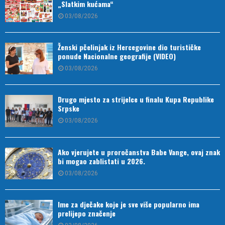
„Slatkim kućama“
03/08/2026
Ženski pčelinjak iz Hercegovine dio turističke
ponude Nacionalne geografije (VIDEO)
03/08/2026
Drugo mjesto za strijelce u finalu Kupa Republike
Srpske
03/08/2026
Ako vjerujete u proročanstva Babe Vange, ovaj znak
bi mogao zablistati u 2026.
03/08/2026
Ime za dječake koje je sve više popularno ima
prelijepo značenje