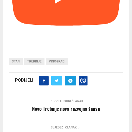
STAN
TREBINJE
VINOGRADI
PODIJELI
PRETHODNI ČLANAK
Novo Trebinje nova razvojna šansa
SLJEDEĆI ČLANAK