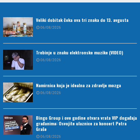
Veliki dobitak čeka ova tri znaka do 13. avgusta
06/08/2026
Trebinje u znaku elektronske muzike (VIDEO)
06/08/2026
Namirnica koja je idealna za zdravlje mozga
06/08/2026
Bingo Group i ove godine otvara vrata VIP događaja
građanima: Osvojite ulaznice za koncert Petra
Graše
06/08/2026