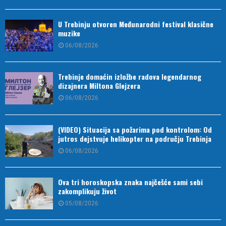
U Trebinju otvoren Međunarodni festival klasične
muzike
06/08/2026
Trebinje domaćin izložbe radova legendarnog
dizajnera Miltona Glejzera
06/08/2026
(VIDEO) Situacija sa požarima pod kontrolom: Od
jutros dejstvuje helikopter na području Trebinja
06/08/2026
Ova tri horoskopska znaka najčešće sami sebi
zakomplikuju život
05/08/2026