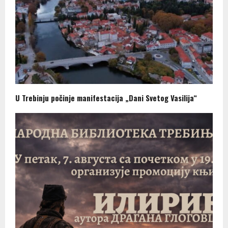
U Trebinju počinje manifestacija „Dani Svetog Vasilija“