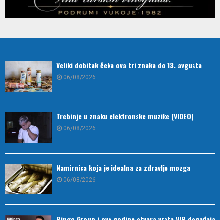
Veliki dobitak čeka ova tri znaka do 13. avgusta
06/08/2026
Trebinje u znaku elektronske muzike (VIDEO)
06/08/2026
Namirnica koja je idealna za zdravlje mozga
06/08/2026
Bingo Group i ove godine otvara vrata VIP događaja