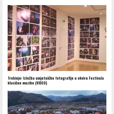
Trebinje: Izložba umjetničke fotografije u okviru Festivala
klasične muzike (VIDEO)