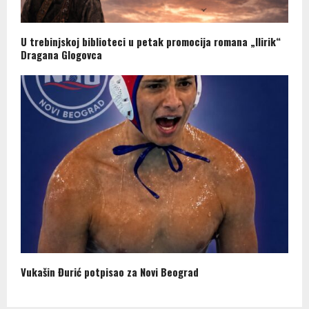
U trebinjskoj biblioteci u petak promocija romana „Ilirik“
Dragana Glogovca
Vukašin Đurić potpisao za Novi Beograd