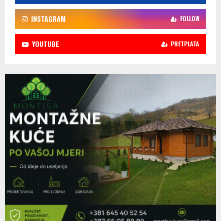
INSTAGRAM
FOLLOW
YOUTUBE
PRETPLATA