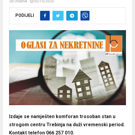
od
Urednik
05/10/2025
PODIJELI
Izdaje se namješten komforan trosoban stan u
strogom centru Trebinja na duži vremenski period.
Kontakt telefon 066 257 010.