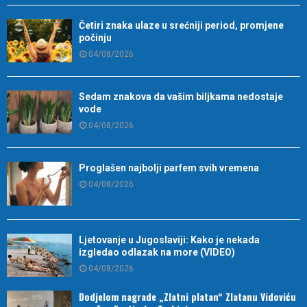
Četiri znaka ulaze u srećniji period, promjene
počinju
04/08/2026
Sedam znakova da vašim biljkama nedostaje
vode
04/08/2026
Proglašen najbolji parfem svih vremena
04/08/2026
Ljetovanje u Jugoslaviji: Kako je nekada
izgledao odlazak na more (VIDEO)
04/08/2026
Dodjelom nagrade „Zlatni platan“ Zlatanu Vidoviću