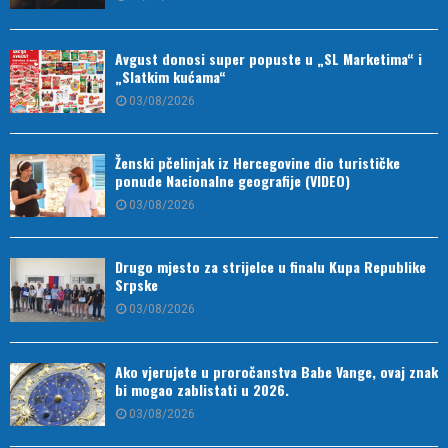
Avgust donosi super popuste u „SL Marketima“ i
„Slatkim kućama“
03/08/2026
Ženski pčelinjak iz Hercegovine dio turističke
ponude Nacionalne geografije (VIDEO)
03/08/2026
Drugo mjesto za strijelce u finalu Kupa Republike
Srpske
03/08/2026
Ako vjerujete u proročanstva Babe Vange, ovaj znak
bi mogao zablistati u 2026.
03/08/2026