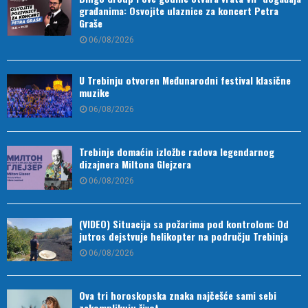
građanima: Osvojite ulaznice za koncert Petra
Graše
06/08/2026
U Trebinju otvoren Međunarodni festival klasične
muzike
06/08/2026
Trebinje domaćin izložbe radova legendarnog
dizajnera Miltona Glejzera
06/08/2026
(VIDEO) Situacija sa požarima pod kontrolom: Od
jutros dejstvuje helikopter na području Trebinja
06/08/2026
Ova tri horoskopska znaka najčešće sami sebi
zakomplikuju život