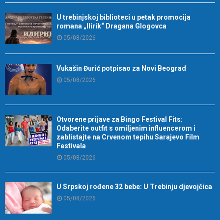
U trebinjskoj biblioteci u petak promocija
romana „Ilirik“ Dragana Glogovca
05/08/2026
Vukašin Đurić potpisao za Novi Beograd
05/08/2026
Otvorene prijave za Bingo Festival Fits:
Odaberite outfit s omiljenim influencerom i
zablistajte na Crvenom tepihu Sarajevo Film
Festivala
05/08/2026
U Srpskoj rođene 32 bebe: U Trebinju djevojčica
05/08/2026