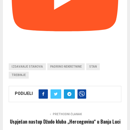
IZDAVANJE STANOVA
PADRINO NEKRETNINE
STAN
TREBINJE
PODIJELI
PRETHODNI ČLANAK
Uspješan nastup Džudo kluba „Hercegovina“ u Banja Luci