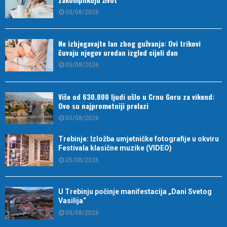
05/08/2026
Ne izbjegavajte lan zbog gužvanja: Ovi trikovi
čuvaju njegov uredan izgled cijeli dan
05/08/2026
Više od 630.000 ljudi ušlo u Crnu Goru za vikend:
Ovo su najprometniji prelazi
05/08/2026
Trebinje: Izložba umjetničke fotografije u okviru
Festivala klasične muzike (VIDEO)
05/08/2026
U Trebinju počinje manifestacija „Dani Svetog
Vasilija“
05/08/2026