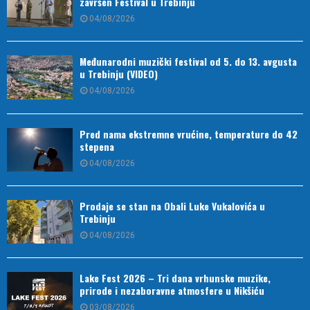
završen Festival u Trebinju
04/08/2026
Međunarodni muzički festival od 5. do 13. avgusta
u Trebinju (VIDEO)
04/08/2026
Pred nama ekstremne vrućine, temperature do 42
stepena
04/08/2026
Prodaje se stan na Obali Luke Vukalovića u
Trebinju
04/08/2026
Lake Fest 2026 – Tri dana vrhunske muzike,
prirode i nezaboravne atmosfere u Nikšiću
03/08/2026