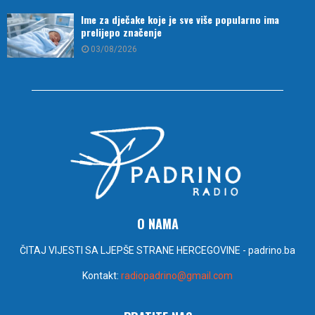
Ime za dječake koje je sve više popularno ima
prelijepo značenje
03/08/2026
O NAMA
ČITAJ VIJESTI SA LJEPŠE STRANE HERCEGOVINE - padrino.ba
Kontakt:
radiopadrino@gmail.com