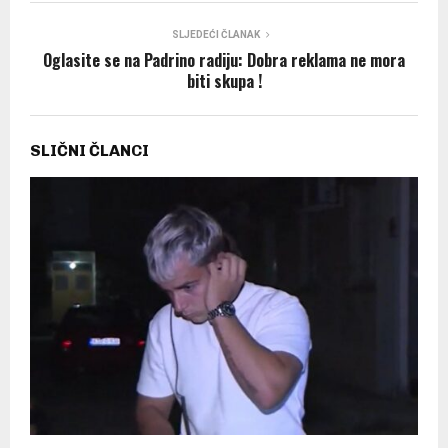
SLJEDEĆI ČLANAK
Oglasite se na Padrino radiju: Dobra reklama ne mora
biti skupa !
SLIČNI ČLANCI