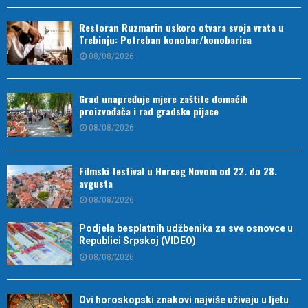
Restoran Ruzmarin uskoro otvara svoja vrata u
Trebinju: Potreban konobar/konobarica
08/08/2026
Grad unapređuje mjere zaštite domaćih
proizvođača i rad gradske pijace
08/08/2026
Filmski festival u Herceg Novom od 22. do 28.
avgusta
08/08/2026
Podjela besplatnih udžbenika za sve osnovce u
Republici Srpskoj (VIDEO)
08/08/2026
Ovi horoskopski znakovi najviše uživaju u ljetu