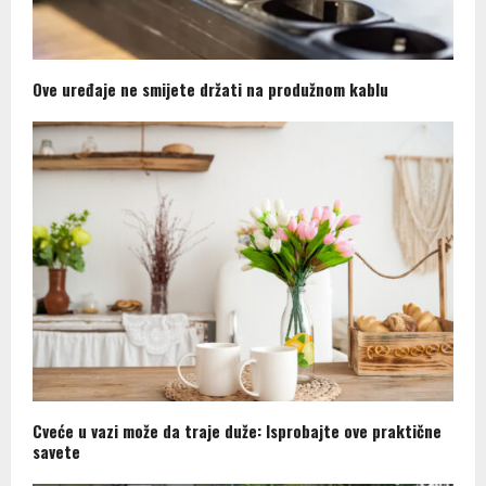
Ove uređaje ne smijete držati na produžnom kablu
Cveće u vazi može da traje duže: Isprobajte ove praktične
savete