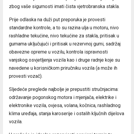
zbog vaše sigurnosti imati čista vjetrobranska stakla.
Prije odlaska na duži put preporuka je provesti
standardne kontrole, a to su razina ulja u motoru, nivo
rashladne tekućine, nivo tekućine za stakla, pritisak u
gumama uključujući i pritisak u rezervnoj gumi, sadržaj
obavezne opreme u vozilu, kontrola ispravnosti
vanjskog osvjetljenja vozila kao i druge radnje koje su
navedene u korisničkom priručniku vozila (a može ih
provesti vozač).
Sljedeće preglede najbolje je prepustiti stručnjacima:
održavanje pogonskog motora i mjenjača, elektrike i
elektronike vozila, ovjesa, volana, kočnica, rashladnog
klima uređaja, stanja karoserije i ostalih ključnih dijelova
vozila.