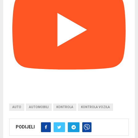
AUTO
AUTOMOBILI
KONTROLA
KONTROLA VOZILA
PODIJELI