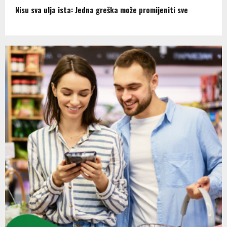
Nisu sva ulja ista: Jedna greška može promijeniti sve