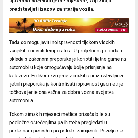
spremno dočekali ljetne mjesece, koji znaju
predstavljati izazov za starija vozila.
Tada se mogu javiti neispravnosti tijekom visokih
vanjskih dnevnih temperatura. U proljetnom periodu u
skladu s zakonom preporuka je koristiti ljetne gume na
automobilu koje omogućavaju bolje prianjanje na
kolovozu. Prilikom zamjene zimskih guma i stavljanja
ljetnih preporuka je kontrolisati ispravnost geometrije
točkova jer je ona važna za dobra vozna svojstva
automobila.
Tokom zimskih mjeseci metlice brisača bile su
podložne oštećenjima pa ih treba pregledati u
proljetnom periodu i po potrebi zamijeniti. Poželjno je