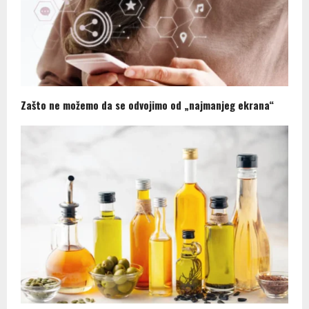
Zašto ne možemo da se odvojimo od „najmanjeg ekrana“