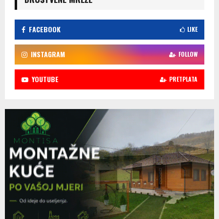
FACEBOOK
LIKE
INSTAGRAM
FOLLOW
YOUTUBE
PRETPLATA