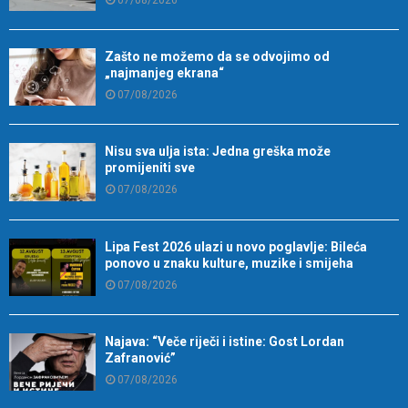
Zašto ne možemo da se odvojimo od
„najmanjeg ekrana“
07/08/2026
Nisu sva ulja ista: Jedna greška može
promijeniti sve
07/08/2026
Lipa Fest 2026 ulazi u novo poglavlje: Bileća
ponovo u znaku kulture, muzike i smijeha
07/08/2026
Najava: “Veče riječi i istine: Gost Lordan
Zafranović”
07/08/2026