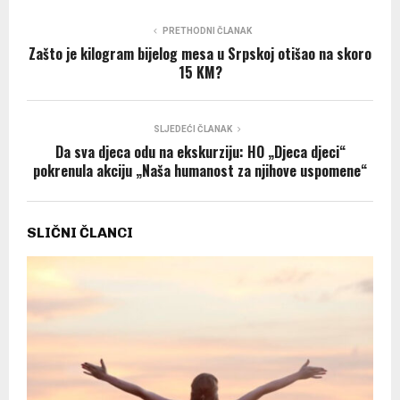
PRETHODNI ČLANAK
Zašto je kilogram bijelog mesa u Srpskoj otišao na skoro
15 KM?
SLJEDEĆI ČLANAK
Da sva djeca odu na ekskurziju: HO „Djeca djeci“
pokrenula akciju „Naša humanost za njihove uspomene“
SLIČNI ČLANCI