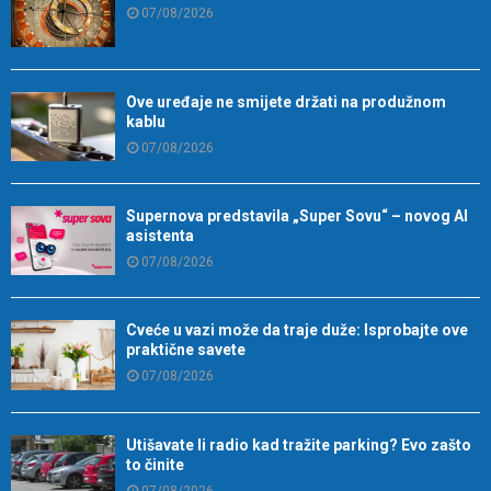
07/08/2026
Ove uređaje ne smijete držati na produžnom
kablu
07/08/2026
Supernova predstavila „Super Sovu“ – novog AI
asistenta
07/08/2026
Cveće u vazi može da traje duže: Isprobajte ove
praktične savete
07/08/2026
Utišavate li radio kad tražite parking? Evo zašto
to činite
07/08/2026