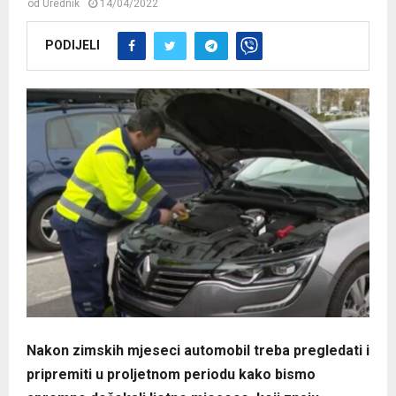
od
Urednik
14/04/2022
PODIJELI
Nakon zimskih mjeseci automobil treba pregledati i
pripremiti u proljetnom periodu kako bismo