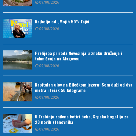
09/08/2026
Najbolje od „Mojih 50“: Tajči
09/08/2026
Prelijepa priroda Nevesinja u znaku druženja i
takmičenja na Alagovcu
09/08/2026
Kapitalan ulov na Bilećkom jezeru: Som duži od dva
metra i težak 50 kilograma
09/08/2026
U Trebinju rođene četiri bebe, Srpska bogatija za
20 novih stanovnika
09/08/2026