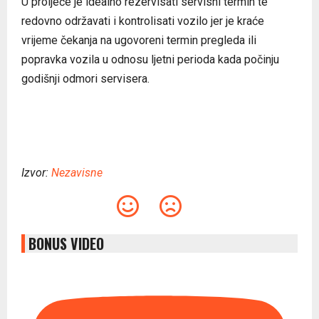
U proljeće je idealno rezervisati servisni termin te
redovno održavati i kontrolisati vozilo jer je kraće
vrijeme čekanja na ugovoreni termin pregleda ili
popravka vozila u odnosu ljetni perioda kada počinju
godišnji odmori servisera.
Izvor:
Nezavisne
BONUS VIDEO