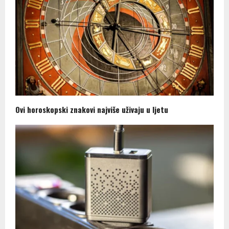
Ovi horoskopski znakovi najviše uživaju u ljetu