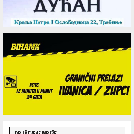
DRUŠTVENE MREŽE