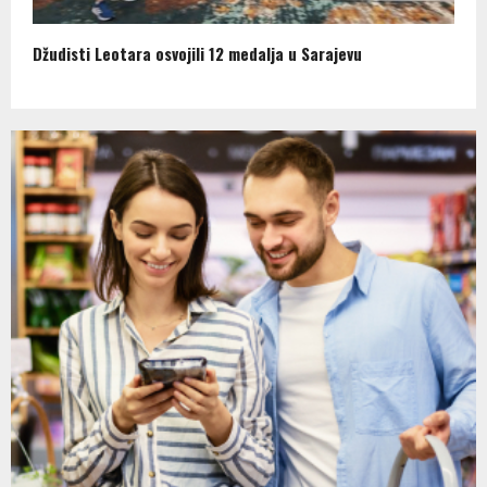
Džudisti Leotara osvojili 12 medalja u Sarajevu