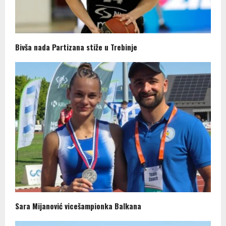
Bivša nada Partizana stiže u Trebinje
Sara Mijanović vicešampionka Balkana