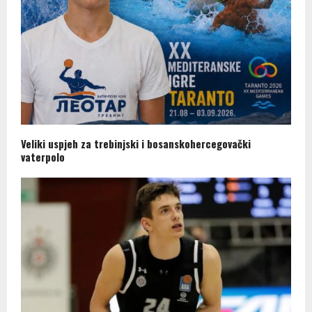
Veliki uspjeh za trebinjski i bosanskohercegovački
vaterpolo