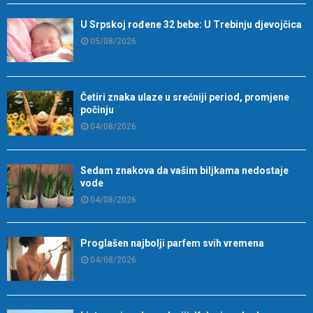
U Srpskoj rođene 32 bebe: U Trebinju djevojčica
05/08/2026
Četiri znaka ulaze u srećniji period, promjene
počinju
04/08/2026
Sedam znakova da vašim biljkama nedostaje
vode
04/08/2026
Proglašen najbolji parfem svih vremena
04/08/2026