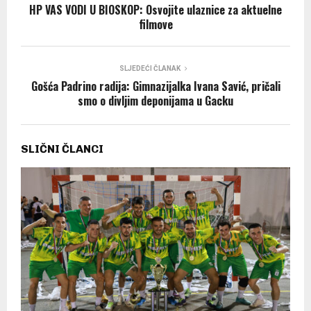
HP VAS VODI U BIOSKOP: Osvojite ulaznice za aktuelne
filmove
SLJEDEĆI ČLANAK
Gošća Padrino radija: Gimnazijalka Ivana Savić, pričali
smo o divljim deponijama u Gacku
SLIČNI ČLANCI