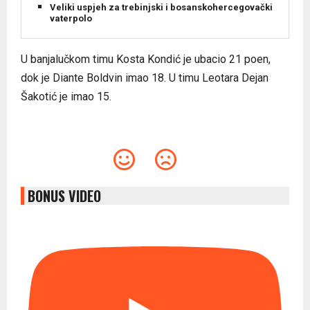
Veliki uspjeh za trebinjski i bosanskohercegovački
vaterpolo
U banjalučkom timu Kosta Kondić je ubacio 21 poen,
dok je Diante Boldvin imao 18. U timu Leotara Dejan
Šakotić je imao 15.
BONUS VIDEO