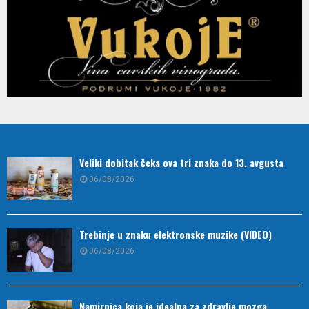
Veliki dobitak čeka ova tri znaka do 13. avgusta
06/08/2026
Trebinje u znaku elektronske muzike (VIDEO)
06/08/2026
Namirnica koja je idealna za zdravlje mozga