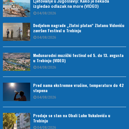
Ljetovanje u Jugoslaviji: Kako je nekada
izgledao odlazak na more (VIDEO)
04/08/2026
Dodjelom nagrade „Zlatni platan“ Zlatanu Vidoviću
završen Festival u Trebinju
04/08/2026
Međunarodni muzički festival od 5. do 13. avgusta
u Trebinju (VIDEO)
04/08/2026
Pred nama ekstremne vrućine, temperature do 42
stepena
04/08/2026
Prodaje se stan na Obali Luke Vukalovića u
Trebinju
04/08/2026