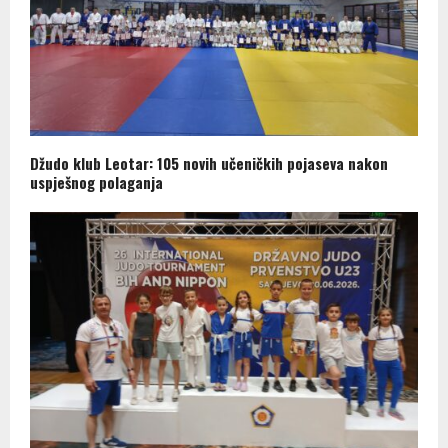
Džudo klub Leotar: 105 novih učeničkih pojaseva nakon
uspješnog polaganja