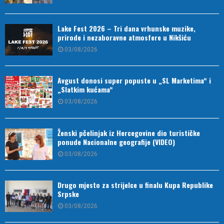
Lake Fest 2026 – Tri dana vrhunske muzike,
prirode i nezaboravne atmosfere u Nikšiću
03/08/2026
Avgust donosi super popuste u „SL Marketima“ i
„Slatkim kućama“
03/08/2026
Ženski pčelinjak iz Hercegovine dio turističke
ponude Nacionalne geografije (VIDEO)
03/08/2026
Drugo mjesto za strijelce u finalu Kupa Republike
Srpske
03/08/2026