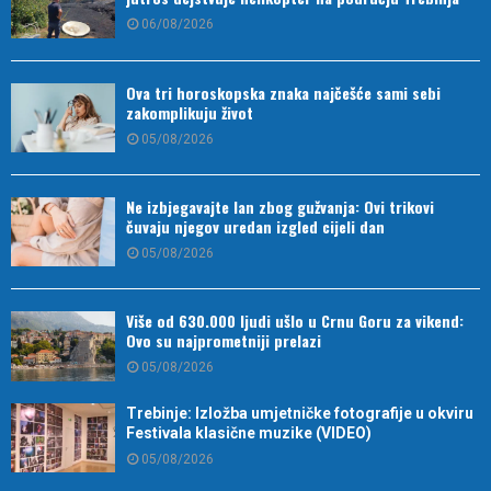
06/08/2026
Ova tri horoskopska znaka najčešće sami sebi
zakomplikuju život
05/08/2026
Ne izbjegavajte lan zbog gužvanja: Ovi trikovi
čuvaju njegov uredan izgled cijeli dan
05/08/2026
Više od 630.000 ljudi ušlo u Crnu Goru za vikend:
Ovo su najprometniji prelazi
05/08/2026
Trebinje: Izložba umjetničke fotografije u okviru
Festivala klasične muzike (VIDEO)
05/08/2026