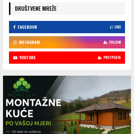
DRUŠTVENE MREŽE
FACEBOOK
LIKE
INSTAGRAM
FOLLOW
YOUTUBE
PRETPLATA