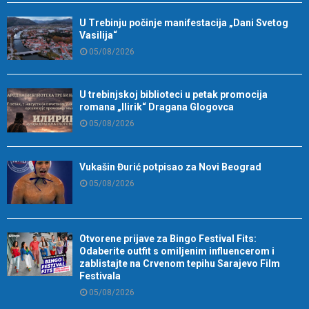
U Trebinju počinje manifestacija „Dani Svetog
Vasilija“
05/08/2026
U trebinjskoj biblioteci u petak promocija
romana „Ilirik“ Dragana Glogovca
05/08/2026
Vukašin Đurić potpisao za Novi Beograd
05/08/2026
Otvorene prijave za Bingo Festival Fits:
Odaberite outfit s omiljenim influencerom i
zablistajte na Crvenom tepihu Sarajevo Film
Festivala
05/08/2026