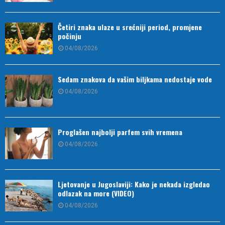
Četiri znaka ulaze u srećniji period, promjene
počinju
04/08/2026
Sedam znakova da vašim biljkama nedostaje vode
04/08/2026
Proglašen najbolji parfem svih vremena
04/08/2026
Ljetovanje u Jugoslaviji: Kako je nekada izgledao
odlazak na more (VIDEO)
04/08/2026