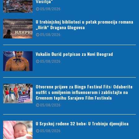
Vasilija“
05/08/2026
U trebinjskoj biblioteci u petak promocija romana
„Ilirik“ Dragana Glogovca
05/08/2026
Vukašin Đurić potpisao za Novi Beograd
05/08/2026
Otvorene prijave za Bingo Festival Fits: Odaberite
outfit s omiljenim influencerom i zablistajte na
Crvenom tepihu Sarajevo Film Festivala
05/08/2026
U Srpskoj rođene 32 bebe: U Trebinju djevojčica
05/08/2026