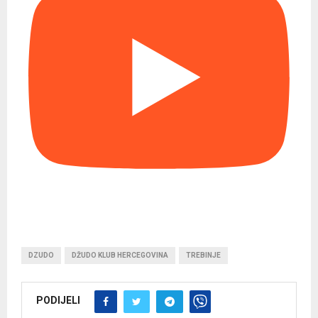
DZUDO
DŽUDO KLUB HERCEGOVINA
TREBINJE
PODIJELI