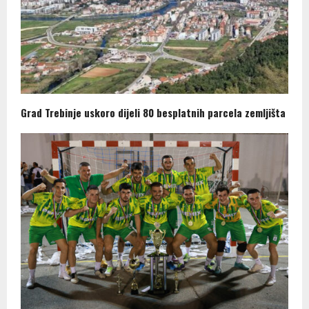
Grad Trebinje uskoro dijeli 80 besplatnih parcela zemljišta