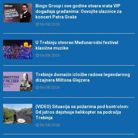
Bingo Group i ove godine otvara vrata VIP
događaja građanima: Osvojite ulaznice za
koncert Petra Graše
06/08/2026
U Trebinju otvoren Međunarodni festival
klasične muzike
06/08/2026
Trebinje domaćin izložbe radova legendarnog
dizajnera Miltona Glejzera
06/08/2026
(VIDEO) Situacija sa požarima pod kontrolom:
Od jutros dejstvuje helikopter na području
Trebinja
06/08/2026