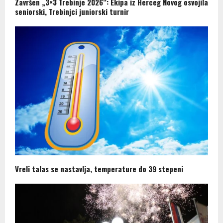
Završen „3×3 Trebinje 2026“: Ekipa iz Herceg Novog osvojila
seniorski, Trebinjci juniorski turnir
Vreli talas se nastavlja, temperature do 39 stepeni