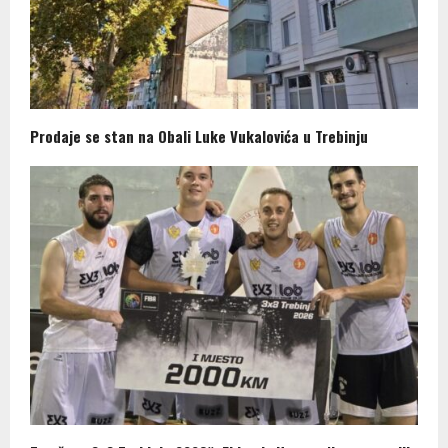
Prodaje se stan na Obali Luke Vukalovića u Trebinju