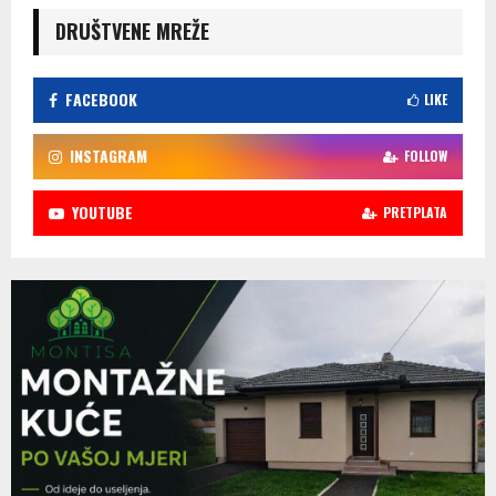
DRUŠTVENE MREŽE
FACEBOOK
LIKE
INSTAGRAM
FOLLOW
YOUTUBE
PRETPLATA