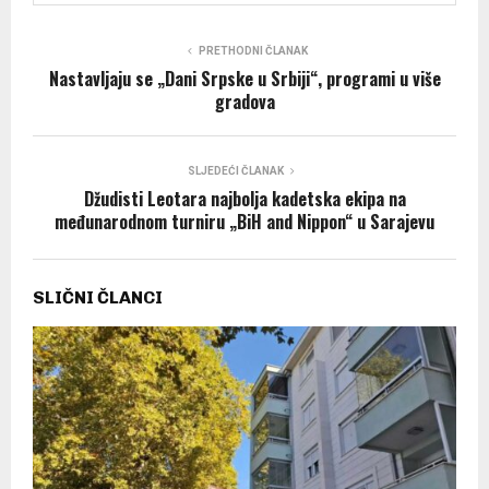
PRETHODNI ČLANAK
Nastavljaju se „Dani Srpske u Srbiji“, programi u više
gradova
SLJEDEĆI ČLANAK
Džudisti Leotara najbolja kadetska ekipa na
međunarodnom turniru „BiH and Nippon“ u Sarajevu
SLIČNI ČLANCI