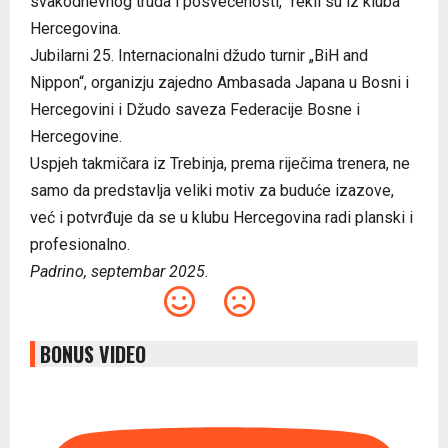
svakodnevnog truda i posvećenosti,” rekli su iz kluba
Hercegovina.
Jubilarni 25. Internacionalni džudo turnir „BiH and
Nippon“, organizju zajedno Ambasada Japana u Bosni i
Hercegovini i Džudo saveza Federacije Bosne i
Hercegovine.
Uspjeh takmičara iz Trebinja, prema riječima trenera, ne
samo da predstavlja veliki motiv za buduće izazove,
već i potvrđuje da se u klubu Hercegovina radi planski i
profesionalno.
Padrino, septembar 2025.
BONUS VIDEO