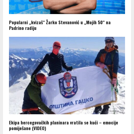
Popularni „kvizaš“ Žarko Stevanović u „Mojih 50“ na
Padrino radiju
Ekipa hercegovačkih planinara vratila se kući – emocije
pomiješane (VIDEO)