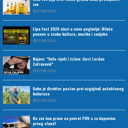
sve
07/08/2026
Lipa Fest 2026 ulazi u novo poglavlje: Bileća
ponovo u znaku kulture, muzike i smijeha
07/08/2026
Najava: “Veče riječi i istine: Gost Lordan
Zafranović”
07/08/2026
Kako je direktor postao prvi uzgajivač autohtonog
kukuruza
07/08/2026
Ko sve ima pravo na povrat PDV-a za kupovinu
prvog stana?