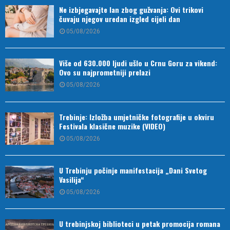
Ne izbjegavajte lan zbog gužvanja: Ovi trikovi
čuvaju njegov uredan izgled cijeli dan
05/08/2026
Više od 630.000 ljudi ušlo u Crnu Goru za vikend:
Ovo su najprometniji prelazi
05/08/2026
Trebinje: Izložba umjetničke fotografije u okviru
Festivala klasične muzike (VIDEO)
05/08/2026
U Trebinju počinje manifestacija „Dani Svetog
Vasilija“
05/08/2026
U trebinjskoj biblioteci u petak promocija romana