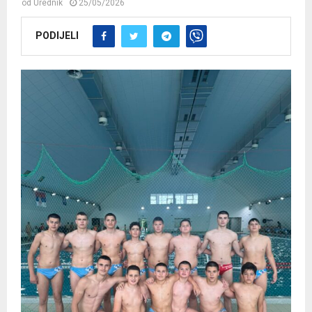
od
Urednik
25/05/2026
PODIJELI