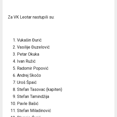
Za VK Leotar nastupili su:
Vukašin Đurić
Vasilije Đuzelović
Petar Okuka
Ivan Ružić
Radomir Popović
Andrej Skočo
Uroš Špaić
Stefan Tasovac (kapiten)
Stefan Tamindžija
Pavle Bašić
Stefan Miladinović