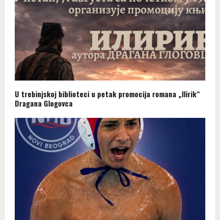
U trebinjskoj biblioteci u petak promocija romana „Ilirik“
Dragana Glogovca