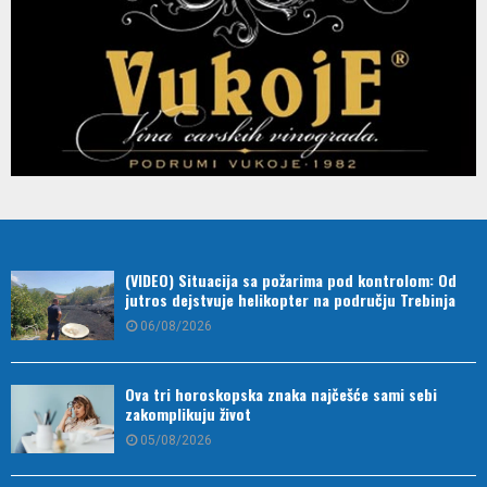
(VIDEO) Situacija sa požarima pod kontrolom: Od
jutros dejstvuje helikopter na području Trebinja
06/08/2026
Ova tri horoskopska znaka najčešće sami sebi
zakomplikuju život
05/08/2026