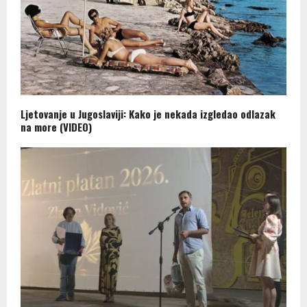
Ljetovanje u Jugoslaviji: Kako je nekada izgledao odlazak
na more (VIDEO)