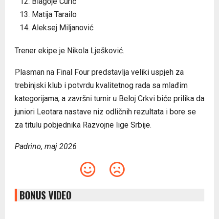
Blagoje Ćurić
Matija Tarailo
Aleksej Miljanović
Trener ekipe je Nikola Lješković.
Plasman na Final Four predstavlja veliki uspjeh za
trebinjski klub i potvrdu kvalitetnog rada sa mlađim
kategorijama, a završni turnir u Beloj Crkvi biće prilika da
juniori Leotara nastave niz odličnih rezultata i bore se
za titulu pobjednika Razvojne lige Srbije.
Padrino, maj 2026
BONUS VIDEO