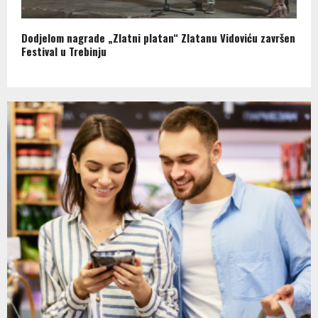
Dodjelom nagrade „Zlatni platan“ Zlatanu Vidoviću završen
Festival u Trebinju