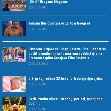
„Ilirik“ Dragana Glogovca
05/08/2026
Vukašin Đurić potpisao za Novi Beograd
05/08/2026
Otvorene prijave za Bingo Festival Fits: Odaberite
outfit s omiljenim influencerom i zablistajte na
Crvenom tepihu Sarajevo Film Festivala
05/08/2026
U Srpskoj rođene 32 bebe: U Trebinju djevojčica
05/08/2026
Četiri znaka ulaze u srećniji period, promjene
počinju
04/08/2026