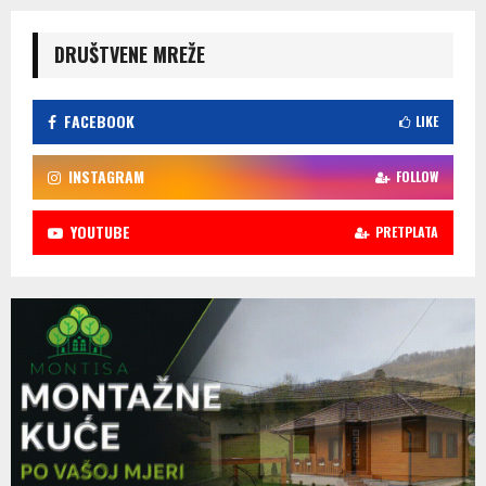
DRUŠTVENE MREŽE
FACEBOOK
LIKE
INSTAGRAM
FOLLOW
YOUTUBE
PRETPLATA