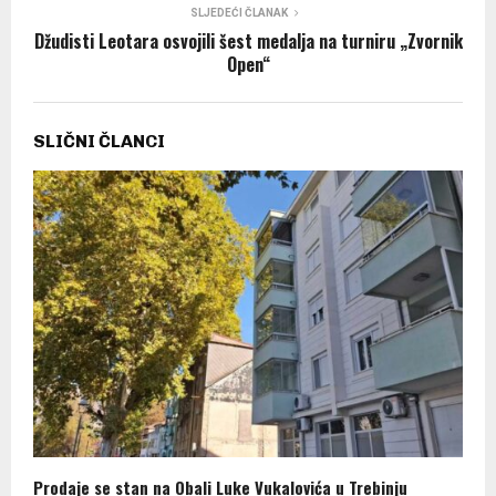
SLJEDEĆI ČLANAK
Džudisti Leotara osvojili šest medalja na turniru „Zvornik
Open“
SLIČNI ČLANCI
Prodaje se stan na Obali Luke Vukalovića u Trebinju