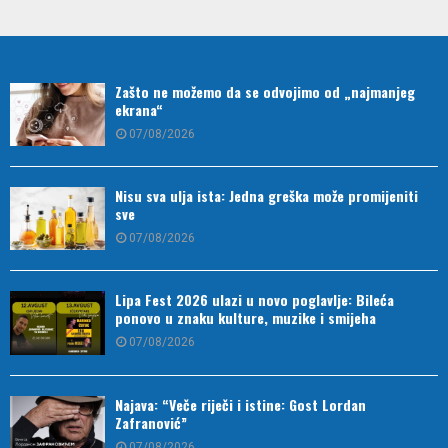
Zašto ne možemo da se odvojimo od „najmanjeg
ekrana“
07/08/2026
Nisu sva ulja ista: Jedna greška može promijeniti
sve
07/08/2026
Lipa Fest 2026 ulazi u novo poglavlje: Bileća
ponovo u znaku kulture, muzike i smijeha
07/08/2026
Najava: “Veče riječi i istine: Gost Lordan
Zafranović”
07/08/2026