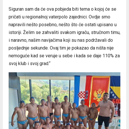
Siguran sam da će ova pobjeda biti tema o kojoj će se
pričati u regionalnoj vaterpolo zajednici. Ovdje smo
napravili nešto posebno, nešto što će ostati upisano u
istoriji. Želim se zahvaliti svakom igraču, stručnom timu,
i naravno, našim navijačima koji su nas podržavali do
posljednje sekunde. Ovaj tim je pokazao da ništa nije
nemoguće kad se veruje u sebe i kada se daje 110% za
svoj klub i svoj grad.“