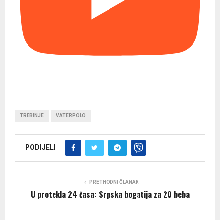
TREBINJE
VATERPOLO
PODIJELI
PRETHODNI ČLANAK
U protekla 24 časa: Srpska bogatija za 20 beba