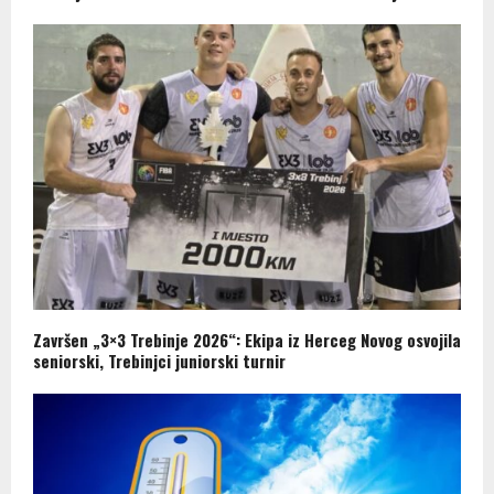
Završen „3×3 Trebinje 2026“: Ekipa iz Herceg Novog osvojila
seniorski, Trebinjci juniorski turnir