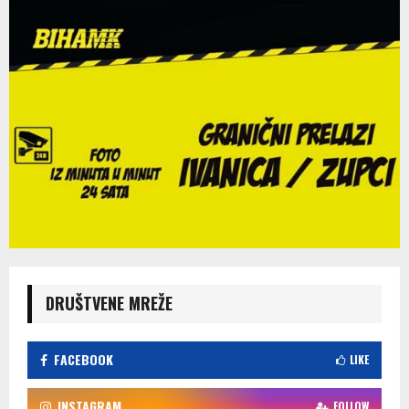
DRUŠTVENE MREŽE
FACEBOOK
LIKE
INSTAGRAM
FOLLOW