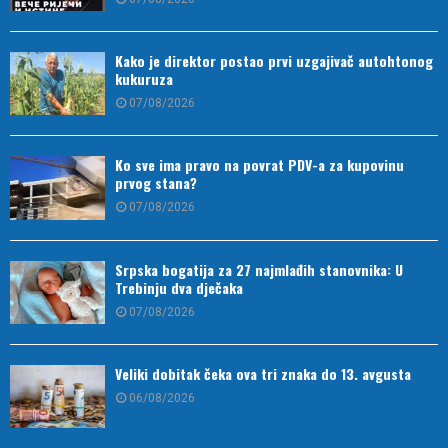
Kako je direktor postao prvi uzgajivač autohtonog
kukuruza
07/08/2026
Ko sve ima pravo na povrat PDV-a za kupovinu
prvog stana?
07/08/2026
Srpska bogatija za 27 najmlađih stanovnika: U
Trebinju dva dječaka
07/08/2026
Veliki dobitak čeka ova tri znaka do 13. avgusta
06/08/2026