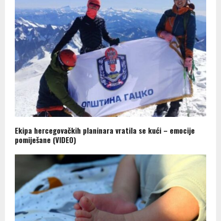
Ekipa hercegovačkih planinara vratila se kući – emocije
pomiješane (VIDEO)