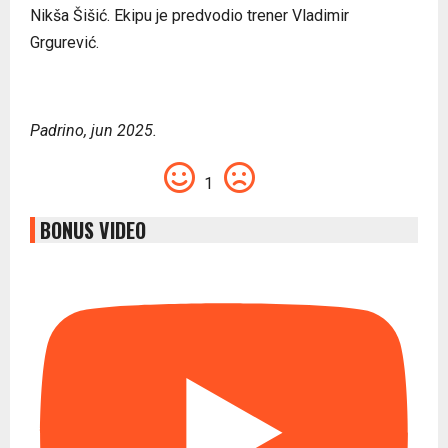
Nikša Šišić. Ekipu je predvodio trener Vladimir
Grgurević.
Padrino, jun 2025.
1
BONUS VIDEO