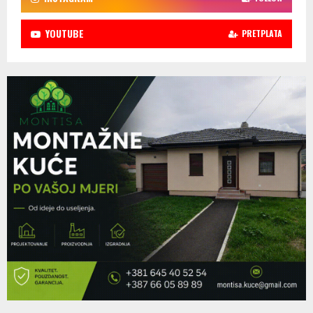
YOUTUBE
PRETPLATA