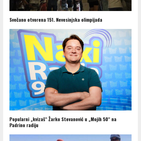
Svečano otvorena 151. Nevesinjska olimpijada
Popularni „kvizaš“ Žarko Stevanović u „Mojih 50“ na
Padrino radiju