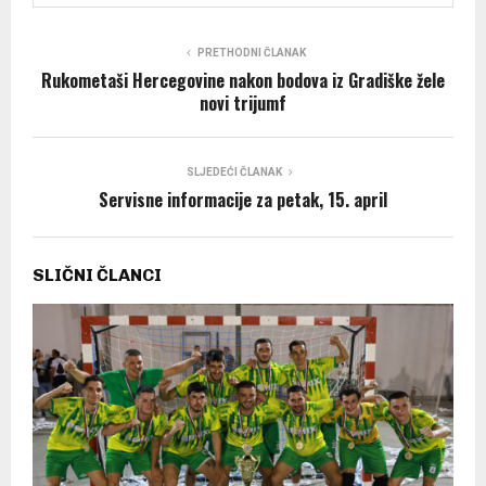
PRETHODNI ČLANAK
Rukometaši Hercegovine nakon bodova iz Gradiške žele
novi trijumf
SLJEDEĆI ČLANAK
Servisne informacije za petak, 15. april
SLIČNI ČLANCI