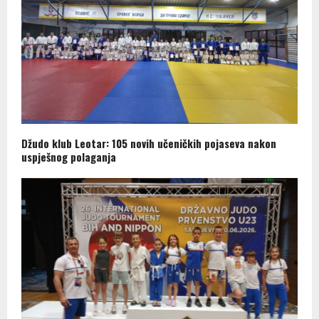
Džudo klub Leotar: 105 novih učeničkih pojaseva nakon
uspješnog polaganja