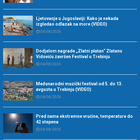
Ljetovanje u Jugoslaviji: Kako je nekada
izgledao odlazak na more (VIDEO)
04/08/2026
Dodjelom nagrade „Zlatni platan“ Zlatanu
Vidoviću završen Festival u Trebinju
04/08/2026
Međunarodni muzički festival od 5. do 13.
avgusta u Trebinju (VIDEO)
04/08/2026
Pred nama ekstremne vrućine, temperature do
42 stepena
04/08/2026