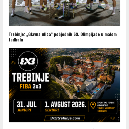
Trebinje: „Glavna ulica“ pobjednik 69. Olimpijade u malom
fudbalu