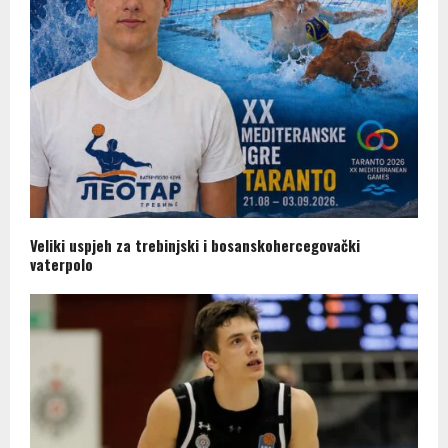
Veliki uspjeh za trebinjski i bosanskohercegovački
vaterpolo