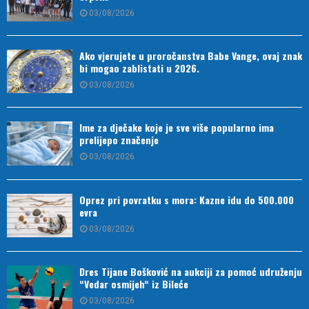
03/08/2026
Ako vjerujete u proročanstva Babe Vange, ovaj znak
bi mogao zablistati u 2026.
03/08/2026
Ime za dječake koje je sve više popularno ima
prelijepo značenje
03/08/2026
Oprez pri povratku s mora: Kazne idu do 500.000
evra
03/08/2026
Dres Tijane Bošković na aukciji za pomoć udruženju
“Vedar osmijeh“ iz Bileće
03/08/2026