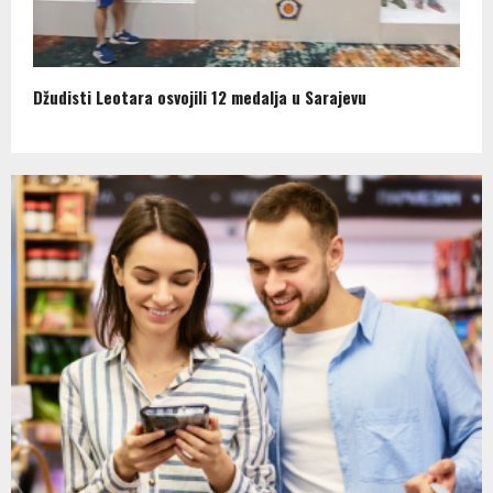
Džudisti Leotara osvojili 12 medalja u Sarajevu