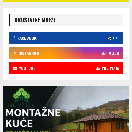
DRUŠTVENE MREŽE
FACEBOOK
LIKE
INSTAGRAM
FOLLOW
YOUTUBE
PRETPLATA