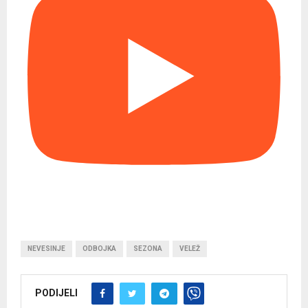
NEVESINJE
ODBOJKA
SEZONA
VELEŽ
PODIJELI