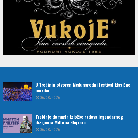
U Trebinju otvoren Međunarodni festival klasične
muzike
06/08/2026
Trebinje domaćin izložbe radova legendarnog
dizajnera Miltona Glejzera
06/08/2026