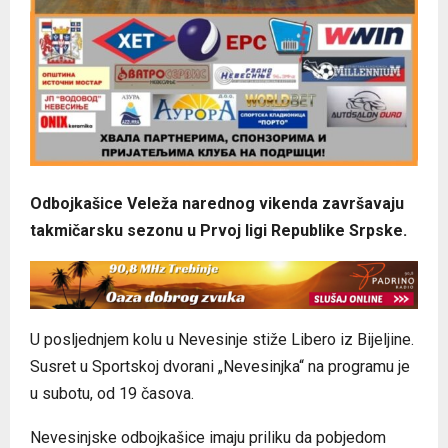
Odbojkašice Veleža narednog vikenda završavaju
takmičarsku sezonu u Prvoj ligi Republike Srpske.
U posljednjem kolu u Nevesinje stiže Libero iz Bijeljine.
Susret u Sportskoj dvorani „Nevesinjka“ na programu je
u subotu, od 19 časova.
Nevesinjske odbojkašice imaju priliku da pobjedom