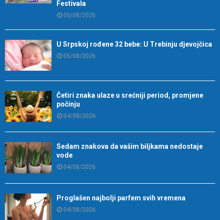
Festivala
05/08/2026
U Srpskoj rođene 32 bebe: U Trebinju djevojčica
05/08/2026
Četiri znaka ulaze u srećniji period, promjene
počinju
04/08/2026
Sedam znakova da vašim biljkama nedostaje
vode
04/08/2026
Proglašen najbolji parfem svih vremena
04/08/2026