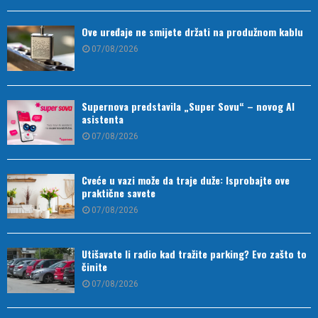
Ove uređaje ne smijete držati na produžnom kablu
07/08/2026
Supernova predstavila „Super Sovu“ – novog AI
asistenta
07/08/2026
Cveće u vazi može da traje duže: Isprobajte ove
praktične savete
07/08/2026
Utišavate li radio kad tražite parking? Evo zašto to
činite
07/08/2026