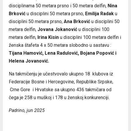
disciplinama 50 metara prsno i 50 metara delfin,
Nina
Brković
u disciplini 50 metara prsno,
Emilija Radak
u
disciplini 50 metara prsno,
Ana Brković
u disciplini 50
metara delfin,
Jovana Jokanović
u disciplini 100
metara delfin,
Irina Kisin
u disciplini 100 metara delfin i
ženska štafeta 4 x 50 metara slobodno u sastavu :
Tijana Hamović, Lena Radulović, Bojana Popović i
Helena Jovanović.
Na takmičenju je učestvovalo ukupno 18 klubova iz
Federacije Bosne i Hercegovine, Republike Srpske,
Crne Gore i Hrvatske sa ukupno 436 takmičara od
čega je 258 u muškoj i 178 u ženskoj konkurenciji.
Padrino, jun 2025