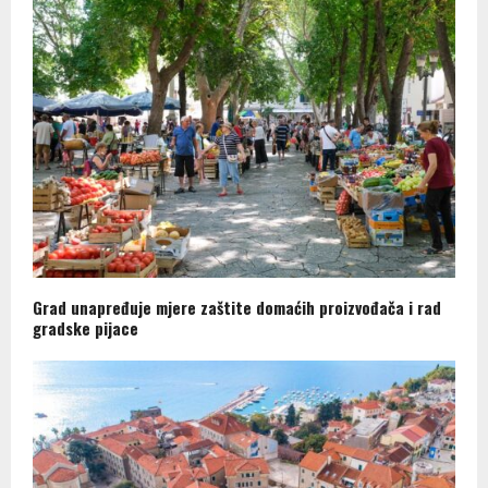
Grad unapređuje mjere zaštite domaćih proizvođača i rad
gradske pijace