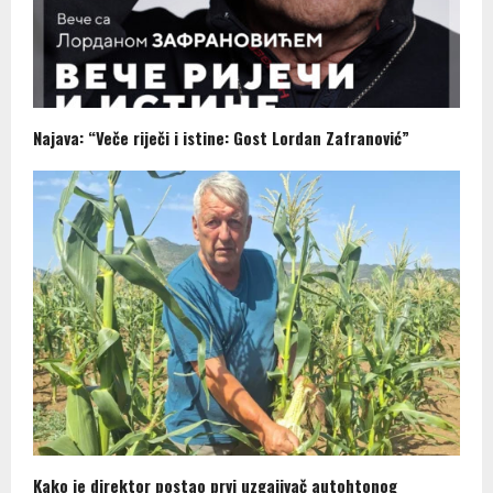
Najava: “Veče riječi i istine: Gost Lordan Zafranović”
Kako je direktor postao prvi uzgajivač autohtonog