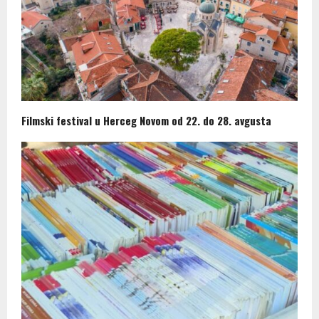
Filmski festival u Herceg Novom od 22. do 28. avgusta