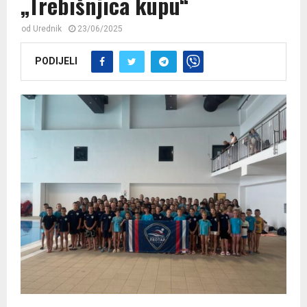
„Trebišnjica kupu“
od
Urednik
23/06/2025
PODIJELI