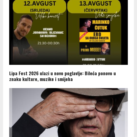
Lipa Fest 2026 ulazi u novo poglavlje: Bileća ponovo u
znaku kulture, muzike i smijeha