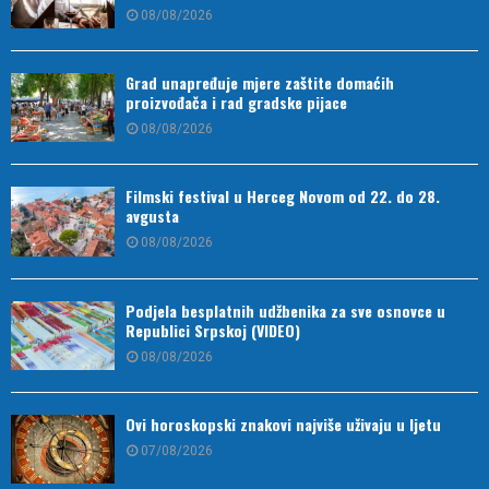
08/08/2026
Grad unapređuje mjere zaštite domaćih
proizvođača i rad gradske pijace
08/08/2026
Filmski festival u Herceg Novom od 22. do 28.
avgusta
08/08/2026
Podjela besplatnih udžbenika za sve osnovce u
Republici Srpskoj (VIDEO)
08/08/2026
Ovi horoskopski znakovi najviše uživaju u ljetu
07/08/2026