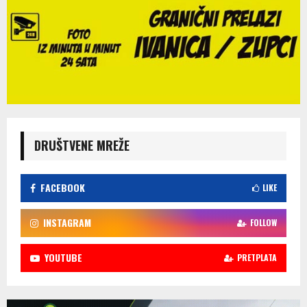
DRUŠTVENE MREŽE
FACEBOOK
LIKE
INSTAGRAM
FOLLOW
YOUTUBE
PRETPLATA