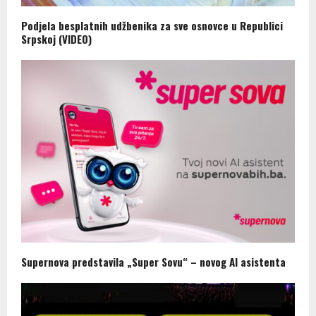
Podjela besplatnih udžbenika za sve osnovce u Republici
Srpskoj (VIDEO)
Supernova predstavila „Super Sovu“ – novog AI asistenta