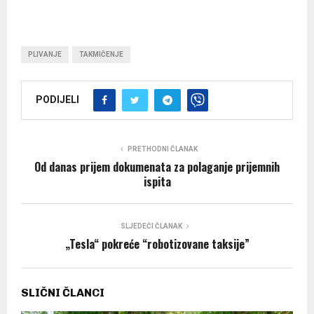
PLIVANJE
TAKMIČENJE
PODIJELI
PRETHODNI ČLANAK
Od danas prijem dokumenata za polaganje prijemnih
ispita
SLJEDEĆI ČLANAK
„Tesla“ pokreće “robotizovane taksije”
SLIČNI ČLANCI