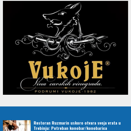
Restoran Ruzmarin uskoro otvara svoja vrata u
Trebinju: Potreban konobar/konobarica