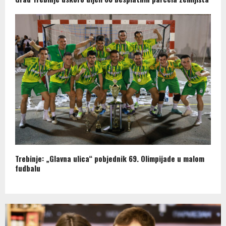
Trebinje: „Glavna ulica“ pobjednik 69. Olimpijade u malom
fudbalu