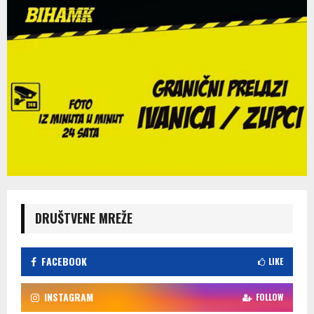
DRUŠTVENE MREŽE
FACEBOOK
LIKE
INSTAGRAM
FOLLOW