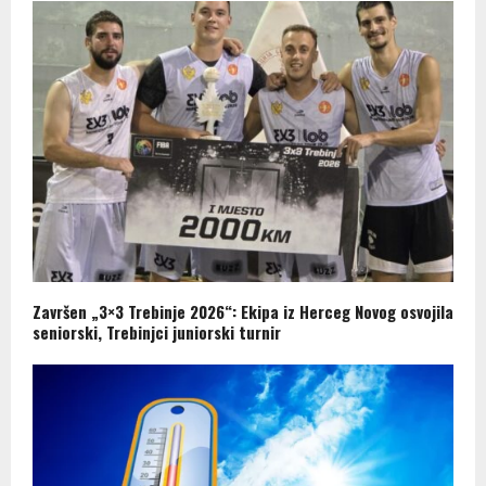
Završen „3×3 Trebinje 2026“: Ekipa iz Herceg Novog osvojila
seniorski, Trebinjci juniorski turnir