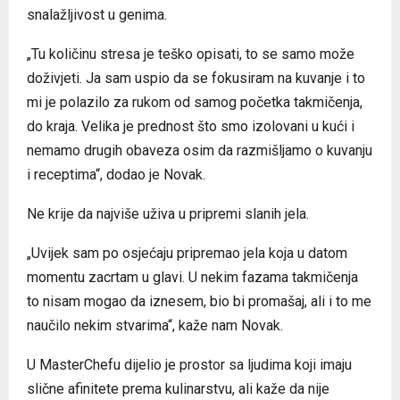
snalažljivost u genima.
„Tu količinu stresa je teško opisati, to se samo može
doživjeti. Ja sam uspio da se fokusiram na kuvanje i to
mi je polazilo za rukom od samog početka takmičenja,
do kraja. Velika je prednost što smo izolovani u kući i
nemamo drugih obaveza osim da razmišljamo o kuvanju
i receptima“, dodao je Novak.
Ne krije da najviše uživa u pripremi slanih jela.
„Uvijek sam po osjećaju pripremao jela koja u datom
momentu zacrtam u glavi. U nekim fazama takmičenja
to nisam mogao da iznesem, bio bi promašaj, ali i to me
naučilo nekim stvarima“, kaže nam Novak.
U MasterChefu dijelio je prostor sa ljudima koji imaju
slične afinitete prema kulinarstvu, ali kaže da nije