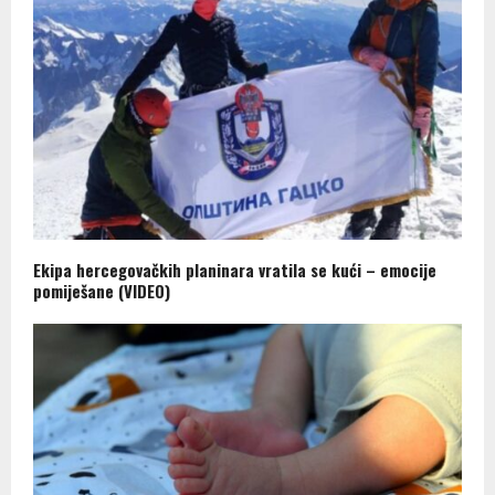
Ekipa hercegovačkih planinara vratila se kući – emocije
pomiješane (VIDEO)