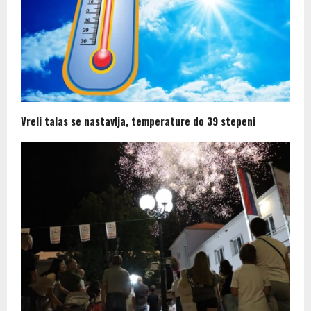
Vreli talas se nastavlja, temperature do 39 stepeni