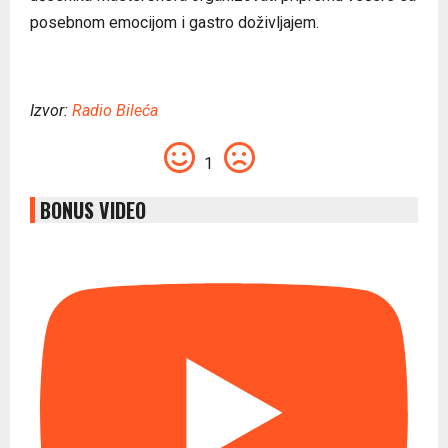
posebnom emocijom i gastro doživljajem.
Izvor:
Radio Bileća
1
BONUS VIDEO