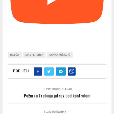
BILEĆA
MASTERCHEF
NOVAK MIŠELJIĆ
PODIJELI
PRETHODNI ČLANAK
Požari u Trebinju jutros pod kontrolom
SLJEDEĆI ČLANAK