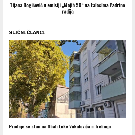
Tijana Bogićević u emisiji „Mojih 50“ na talasima Padrino
radija
SLIČNI ČLANCI
Prodaje se stan na Obali Luke Vukalovića u Trebinju