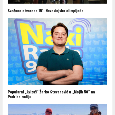
Svečano otvorena 151. Nevesinjska olimpijada
Popularni „kvizaš“ Žarko Stevanović u „Mojih 50“ na
Padrino radiju