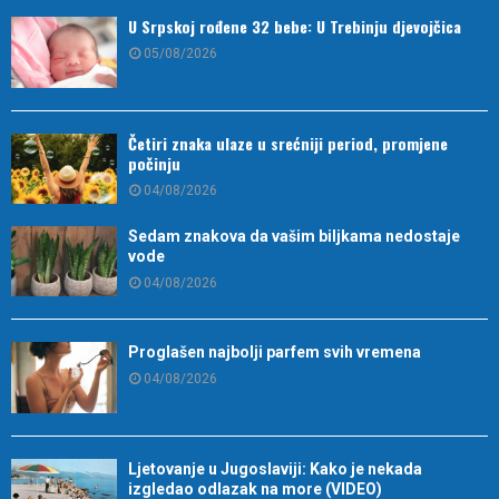
U Srpskoj rođene 32 bebe: U Trebinju djevojčica
05/08/2026
Četiri znaka ulaze u srećniji period, promjene
počinju
04/08/2026
Sedam znakova da vašim biljkama nedostaje
vode
04/08/2026
Proglašen najbolji parfem svih vremena
04/08/2026
Ljetovanje u Jugoslaviji: Kako je nekada
izgledao odlazak na more (VIDEO)