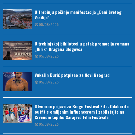
U Trebinju počinje manifestacija „Dani Svetog
Vasilija“
05/08/2026
U trebinjskoj biblioteci u petak promocija romana
„Ilirik“ Dragana Glogovca
05/08/2026
Vukašin Đurić potpisao za Novi Beograd
05/08/2026
Otvorene prijave za Bingo Festival Fits: Odaberite
outfit s omiljenim influencerom i zablistajte na
Crvenom tepihu Sarajevo Film Festivala
05/08/2026