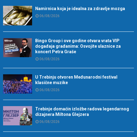
Namirnica koja je idealna za zdravlje mozga
06/08/2026
Bingo Group i ove godine otvara vrata VIP
događaja građanima: Osvojite ulaznice za
koncert Petra Graše
06/08/2026
U Trebinju otvoren Međunarodni festival
klasične muzike
06/08/2026
Trebinje domaćin izložbe radova legendarnog
dizajnera Miltona Glejzera
06/08/2026