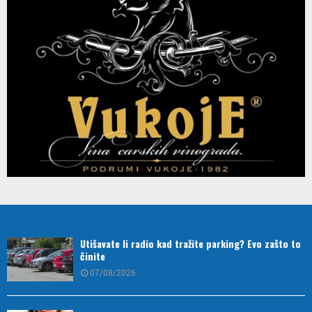
Utišavate li radio kad tražite parking? Evo zašto to
činite
07/08/2026