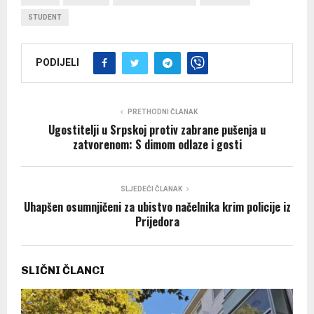
STUDENT
PODIJELI
PRETHODNI ČLANAK
Ugostitelji u Srpskoj protiv zabrane pušenja u
zatvorenom: S dimom odlaze i gosti
SLJEDEĆI ČLANAK
Uhapšen osumnjičeni za ubistvo načelnika krim policije iz
Prijedora
SLIČNI ČLANCI