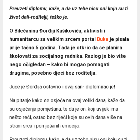
Preuzeti diplomu, kaže, a da uz tebe nisu oni koju su ti
život dali-roditelji, teško je.
O Bilećaninu Đorđiji Kašikoviću, aktivisti i
humanitarcu sa velikim srcem portal
Buka
je pisala
prije tačno 5 godina. Tada je otkrio da se planira
školovati za socijalnog radnika. Razlog je bio više
nego očigledan – kako bi mogao pomagati
drugima, posebno djeci bez roditelja.
Juče je Đorđija ostavrio i ovaj san- diplomirao je!
Na pitanje kako se osjeća na ovaj veliki dana, kaže da
su osjećanja pomješana, te da je on, koji uvijek ima
nešto reći, ostao bez riječi koje su ovih dana više na
strani srca i pomješanih emocija.
Preuzeti diplomu, kaže, a da uz tebe nisu oni koju su ti