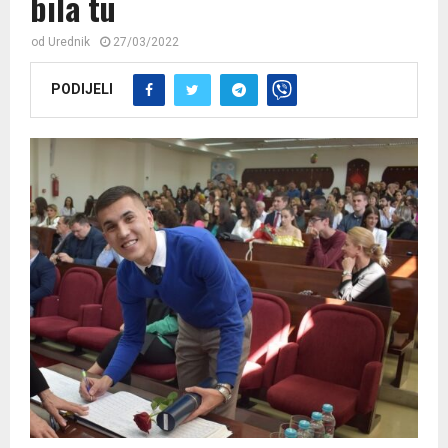
bila tu
od
Urednik
27/03/2022
PODIJELI