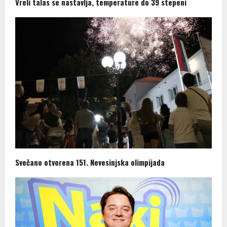
Vreli talas se nastavlja, temperature do 39 stepeni
Svečano otvorena 151. Nevesinjska olimpijada