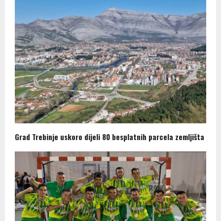
Grad Trebinje uskoro dijeli 80 besplatnih parcela zemljišta