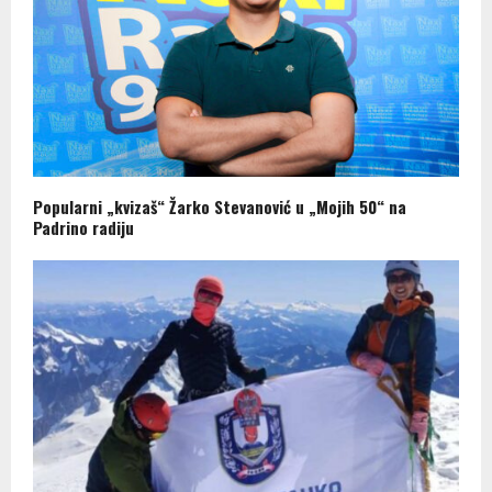
Popularni „kvizaš“ Žarko Stevanović u „Mojih 50“ na
Padrino radiju