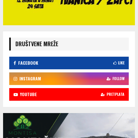
DRUŠTVENE MREŽE
FACEBOOK
LIKE
INSTAGRAM
FOLLOW
YOUTUBE
PRETPLATA