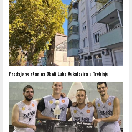
Prodaje se stan na Obali Luke Vukalovića u Trebinju