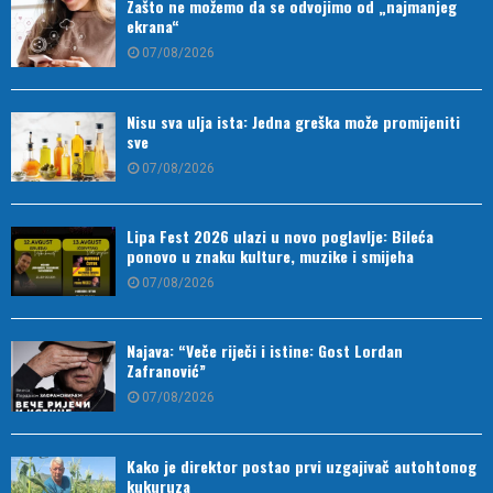
Zašto ne možemo da se odvojimo od „najmanjeg
ekrana“
07/08/2026
Nisu sva ulja ista: Jedna greška može promijeniti
sve
07/08/2026
Lipa Fest 2026 ulazi u novo poglavlje: Bileća
ponovo u znaku kulture, muzike i smijeha
07/08/2026
Najava: “Veče riječi i istine: Gost Lordan
Zafranović”
07/08/2026
Kako je direktor postao prvi uzgajivač autohtonog
kukuruza