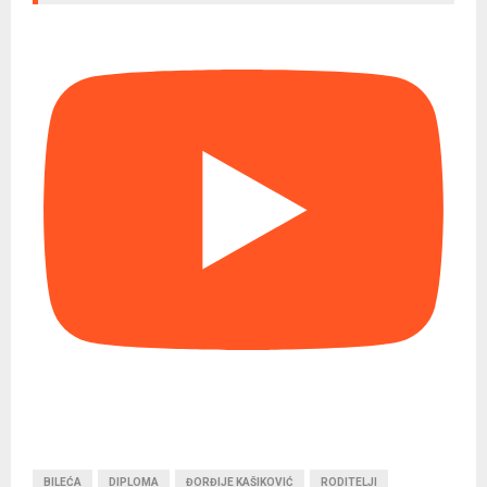
BILEĆA
DIPLOMA
ĐORĐIJE KAŠIKOVIĆ
RODITELJI