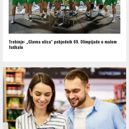
Trebinje: „Glavna ulica“ pobjednik 69. Olimpijade u malom
fudbalu