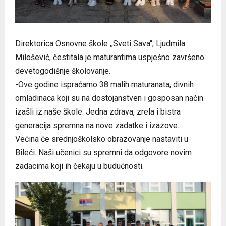
Direktorica Osnovne škole ,,Sveti Sava“, Ljudmila
Milošević, čestitala je maturantima uspješno završeno
devetogodišnje školovanje.
-Ove godine ispraćamo 38 malih maturanata, divnih
omladinaca koji su na dostojanstven i gosposan način
izašli iz naše škole. Jedna zdrava, zrela i bistra
generacija spremna na nove zadatke i izazove.
Većina će srednjoškolsko obrazovanje nastaviti u
Bileći. Naši učenici su spremni da odgovore novim
zadacima koji ih čekaju u budućnosti.