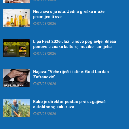
Nisu sva ulja ista: Jedna greška može
promijeniti sve
07/08/2026
Lipa Fest 2026 ulazi u novo poglavlje: Bileća
ponovo u znaku kulture, muzike i smijeha
07/08/2026
Najava: “Veče riječi i istine: Gost Lordan
Zafranović”
07/08/2026
Kako je direktor postao prvi uzgajivač
autohtonog kukuruza
07/08/2026