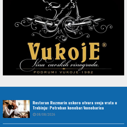
Restoran Ruzmarin uskoro otvara svoja vrata u
Trebinju: Potreban konobar/konobarica
08/08/2026