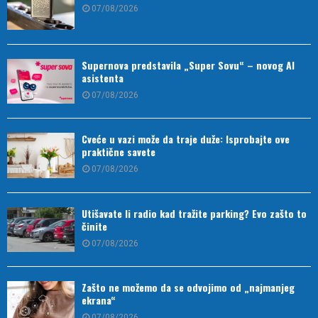
07/08/2026
Supernova predstavila „Super Sovu“ – novog AI
asistenta
07/08/2026
Cveće u vazi može da traje duže: Isprobajte ove
praktične savete
07/08/2026
Utišavate li radio kad tražite parking? Evo zašto to
činite
07/08/2026
Zašto ne možemo da se odvojimo od „najmanjeg
ekrana“
07/08/2026