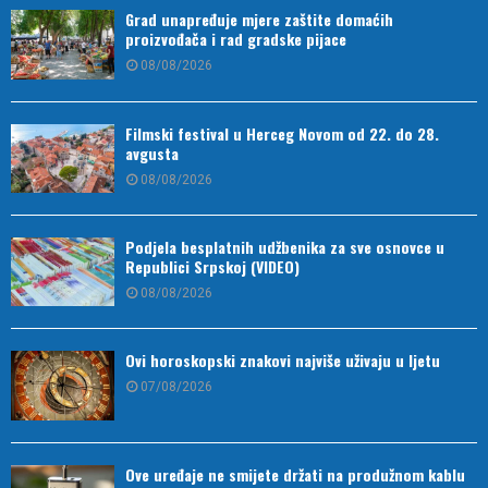
Grad unapređuje mjere zaštite domaćih
proizvođača i rad gradske pijace
08/08/2026
Filmski festival u Herceg Novom od 22. do 28.
avgusta
08/08/2026
Podjela besplatnih udžbenika za sve osnovce u
Republici Srpskoj (VIDEO)
08/08/2026
Ovi horoskopski znakovi najviše uživaju u ljetu
07/08/2026
Ove uređaje ne smijete držati na produžnom kablu