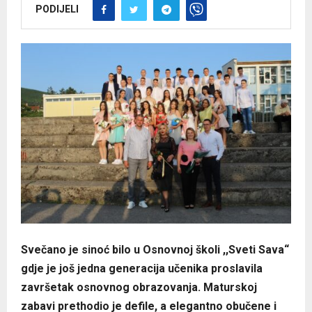
PODIJELI
Svečano je sinoć bilo u Osnovnoj školi ,,Sveti Sava“
gdje je još jedna generacija učenika proslavila
završetak osnovnog obrazovanja. Maturskoj
zabavi prethodio je defile, a elegantno obučene i