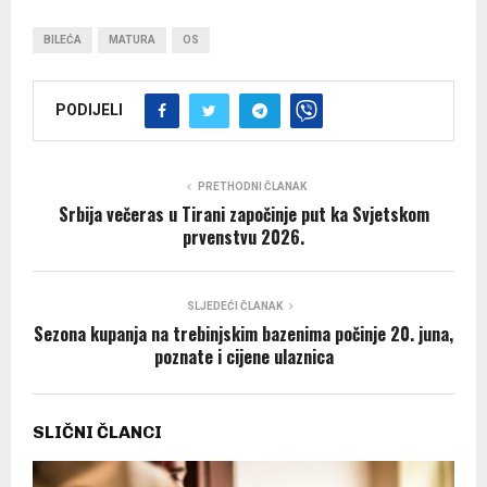
BILEĆA
MATURA
OS
PODIJELI
PRETHODNI ČLANAK
Srbija večeras u Tirani započinje put ka Svjetskom
prvenstvu 2026.
SLJEDEĆI ČLANAK
Sezona kupanja na trebinjskim bazenima počinje 20. juna,
poznate i cijene ulaznica
SLIČNI ČLANCI