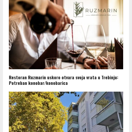
Restoran Ruzmarin uskoro otvara svoja vrata u Trebinju:
Potreban konobar/konobarica