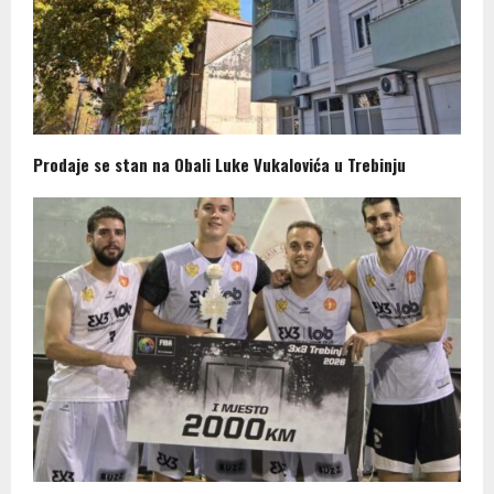
Prodaje se stan na Obali Luke Vukalovića u Trebinju