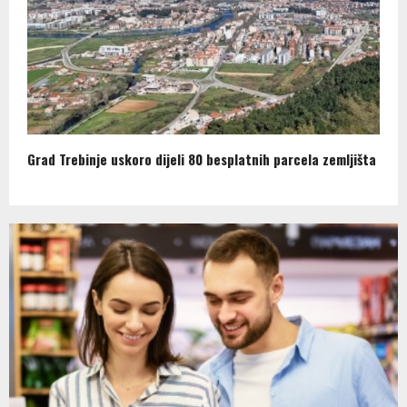
Grad Trebinje uskoro dijeli 80 besplatnih parcela zemljišta