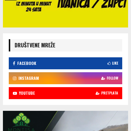
DRUŠTVENE MREŽE
FACEBOOK
LIKE
INSTAGRAM
FOLLOW
YOUTUBE
PRETPLATA