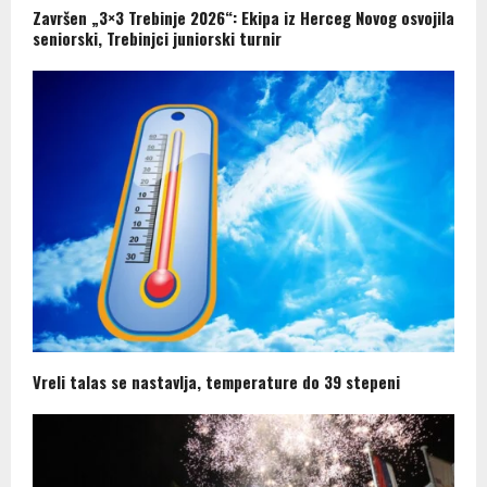
Završen „3×3 Trebinje 2026“: Ekipa iz Herceg Novog osvojila
seniorski, Trebinjci juniorski turnir
Vreli talas se nastavlja, temperature do 39 stepeni