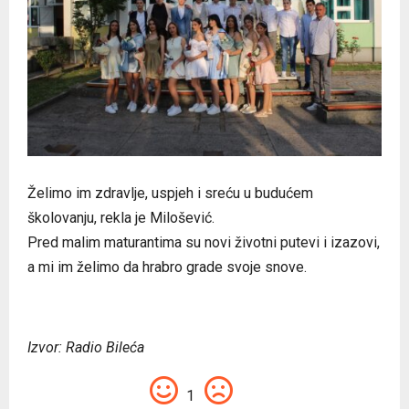
Želimo im zdravlje, uspjeh i sreću u budućem
školovanju, rekla je Milošević.
Pred malim maturantima su novi životni putevi i izazovi,
a mi im želimo da hrabro grade svoje snove.
Izvor: Radio Bileća
1