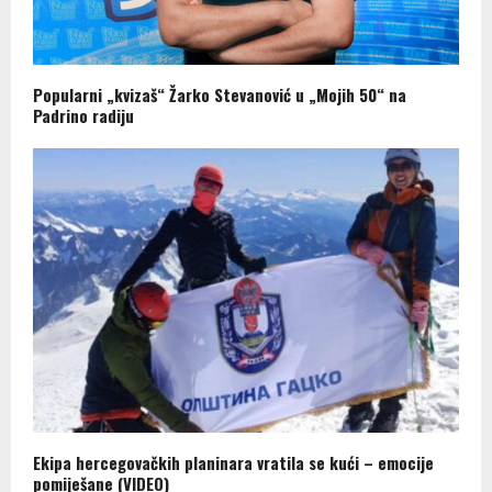
Popularni „kvizaš“ Žarko Stevanović u „Mojih 50“ na
Padrino radiju
Ekipa hercegovačkih planinara vratila se kući – emocije
pomiješane (VIDEO)