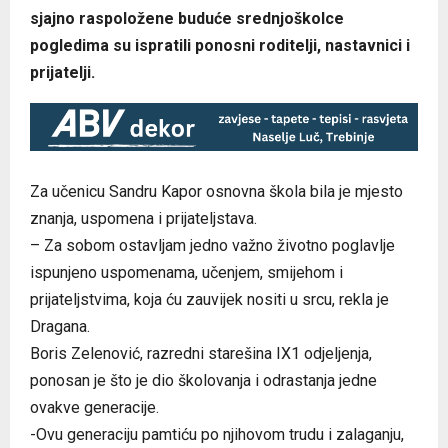
sjajno raspoložene buduće srednjoškolce
pogledima su ispratili ponosni roditelji, nastavnici i
prijatelji.
Za učenicu Sandru Kapor osnovna škola bila je mjesto
znanja, uspomena i prijateljstava.
– Za sobom ostavljam jedno važno životno poglavlje
ispunjeno uspomenama, učenjem, smijehom i
prijateljstvima, koja ću zauvijek nositi u srcu, rekla je
Dragana.
Boris Zelenović, razredni starešina IX1 odjeljenja,
ponosan je što je dio školovanja i odrastanja jedne
ovakve generacije.
-Ovu generaciju pamtiću po njihovom trudu i zalaganju,