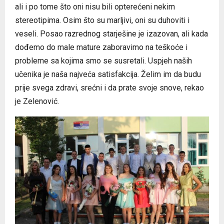
ali i po tome što oni nisu bili opterećeni nekim
stereotipima. Osim što su marljivi, oni su duhoviti i
veseli. Posao razrednog starješine je izazovan, ali kada
dođemo do male mature zaboravimo na teškoće i
probleme sa kojima smo se susretali. Uspjeh naših
učenika je naša najveća satisfakcija. Želim im da budu
prije svega zdravi, srećni i da prate svoje snove, rekao
je Zelenović.