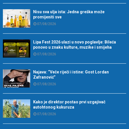
Nisu sva ulja ista: Jedna greška može
promijeniti sve
07/08/2026
Lipa Fest 2026 ulazi u novo poglavlje: Bileća
ponovo u znaku kulture, muzike i smijeha
07/08/2026
Najava: “Veče riječi i istine: Gost Lordan
Zafranović”
07/08/2026
Kako je direktor postao prvi uzgajivač
autohtonog kukuruza
07/08/2026