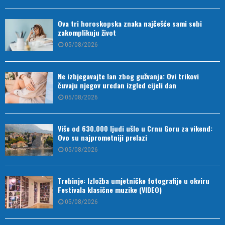
Ova tri horoskopska znaka najčešće sami sebi
zakomplikuju život
05/08/2026
Ne izbjegavajte lan zbog gužvanja: Ovi trikovi
čuvaju njegov uredan izgled cijeli dan
05/08/2026
Više od 630.000 ljudi ušlo u Crnu Goru za vikend:
Ovo su najprometniji prelazi
05/08/2026
Trebinje: Izložba umjetničke fotografije u okviru
Festivala klasične muzike (VIDEO)
05/08/2026