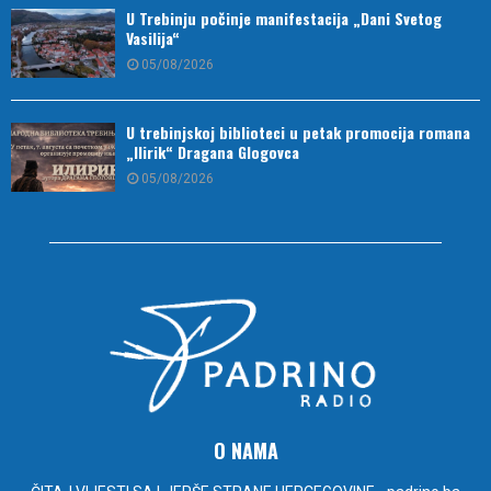
U Trebinju počinje manifestacija „Dani Svetog
Vasilija“
05/08/2026
U trebinjskoj biblioteci u petak promocija romana
„Ilirik“ Dragana Glogovca
05/08/2026
O NAMA