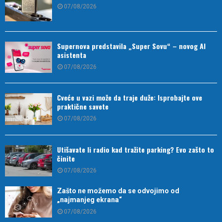
07/08/2026
Supernova predstavila „Super Sovu“ – novog AI
asistenta
07/08/2026
Cveće u vazi može da traje duže: Isprobajte ove
praktične savete
07/08/2026
Utišavate li radio kad tražite parking? Evo zašto to
činite
07/08/2026
Zašto ne možemo da se odvojimo od
„najmanjeg ekrana“
07/08/2026