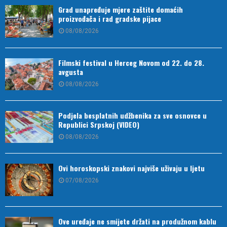
Grad unapređuje mjere zaštite domaćih
proizvođača i rad gradske pijace
08/08/2026
Filmski festival u Herceg Novom od 22. do 28.
avgusta
08/08/2026
Podjela besplatnih udžbenika za sve osnovce u
Republici Srpskoj (VIDEO)
08/08/2026
Ovi horoskopski znakovi najviše uživaju u ljetu
07/08/2026
Ove uređaje ne smijete držati na produžnom kablu