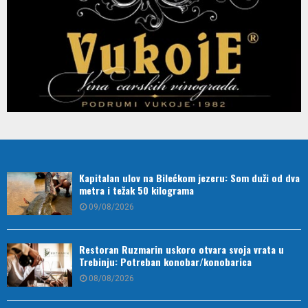
Kapitalan ulov na Bilećkom jezeru: Som duži od dva
metra i težak 50 kilograma
09/08/2026
Restoran Ruzmarin uskoro otvara svoja vrata u
Trebinju: Potreban konobar/konobarica
08/08/2026