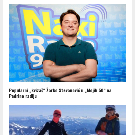
Popularni „kvizaš“ Žarko Stevanović u „Mojih 50“ na
Padrino radiju