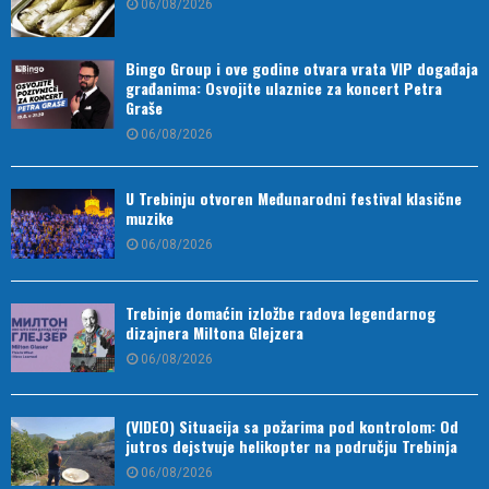
06/08/2026
Bingo Group i ove godine otvara vrata VIP događaja
građanima: Osvojite ulaznice za koncert Petra
Graše
06/08/2026
U Trebinju otvoren Međunarodni festival klasične
muzike
06/08/2026
Trebinje domaćin izložbe radova legendarnog
dizajnera Miltona Glejzera
06/08/2026
(VIDEO) Situacija sa požarima pod kontrolom: Od
jutros dejstvuje helikopter na području Trebinja
06/08/2026