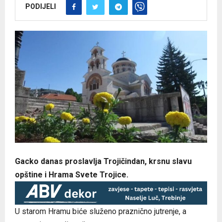
PODIJELI
Gacko danas proslavlja Trojičindan, krsnu slavu
opštine i Hrama Svete Trojice.
U starom Hramu biće služeno praznično jutrenje, a