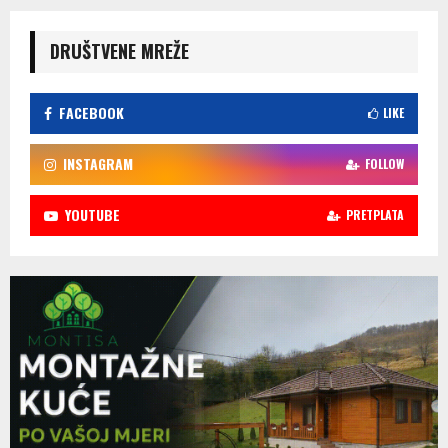
DRUŠTVENE MREŽE
FACEBOOK
LIKE
INSTAGRAM
FOLLOW
YOUTUBE
PRETPLATA