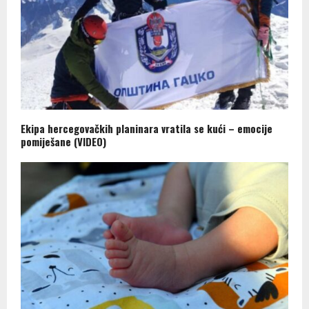
Ekipa hercegovačkih planinara vratila se kući – emocije
pomiješane (VIDEO)