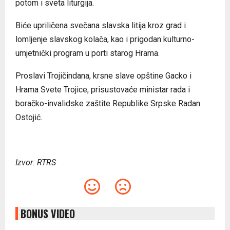
potom i sveta liturgija.
Biće upriličena svečana slavska litija kroz grad i
lomljenje slavskog kolača, kao i prigodan kulturno-
umjetnički program u porti starog Hrama.
Proslavi Trojičindana, krsne slave opštine Gacko i
Hrama Svete Trojice, prisustovaće ministar rada i
boračko-invalidske zaštite Republike Srpske Radan
Ostojić.
Izvor: RTRS
BONUS VIDEO