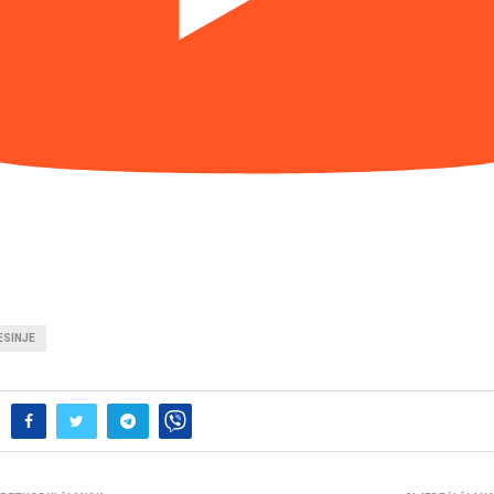
ESINJE