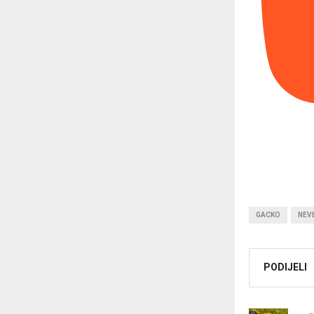
GACKO
NEV
PODIJELI