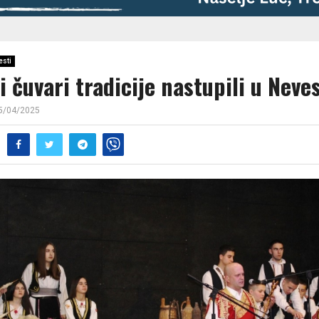
esti
 čuvari tradicije nastupili u Neve
5/04/2025