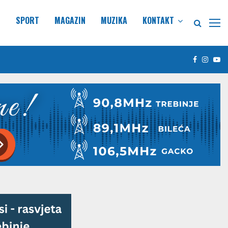
E
SPORT
MAGAZIN
MUZIKA
KONTAKT
Facebook
Insta
Yo