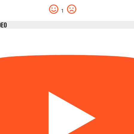
1
DEO