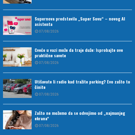
Supernova predstavila „Super Sovu“ – novog AI
asistenta
07/08/2026
Cveće u vazi može da traje duže: Isprobajte ove
praktične savete
07/08/2026
Utišavate li radio kad tražite parking? Evo zašto to
činite
07/08/2026
Zašto ne možemo da se odvojimo od „najmanjeg
ekrana“
07/08/2026