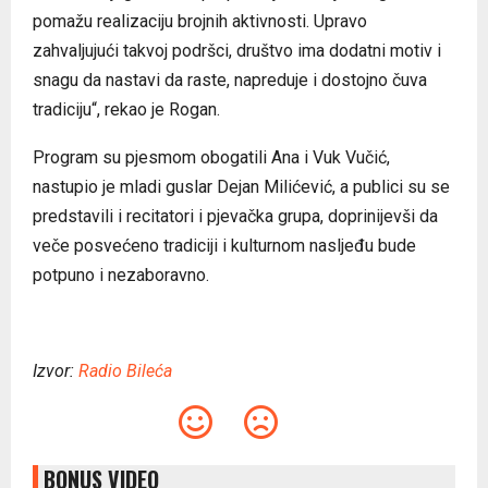
pomažu realizaciju brojnih aktivnosti. Upravo
zahvaljujući takvoj podršci, društvo ima dodatni motiv i
snagu da nastavi da raste, napreduje i dostojno čuva
tradiciju“, rekao je Rogan.
Program su pjesmom obogatili Ana i Vuk Vučić,
nastupio je mladi guslar Dejan Milićević, a publici su se
predstavili i recitatori i pjevačka grupa, doprinijevši da
veče posvećeno tradiciji i kulturnom nasljeđu bude
potpuno i nezaboravno.
Izvor:
Radio Bileća
BONUS VIDEO