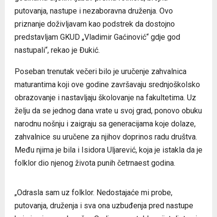
putovanja, nastupe i nezaboravna druženja. Ovo
priznanje doživljavam kao podstrek da dostojno
predstavljam GKUD „Vladimir Gaćinović“ gdje god
nastupali“, rekao je Đukić.
Poseban trenutak večeri bilo je uručenje zahvalnica
maturantima koji ove godine završavaju srednjoškolsko
obrazovanje i nastavljaju školovanje na fakultetima. Uz
želju da se jednog dana vrate u svoj grad, ponovo obuku
narodnu nošnju i zaigraju sa generacijama koje dolaze,
zahvalnice su uručene za njihov doprinos radu društva.
Među njima je bila i Isidora Uljarević, koja je istakla da je
folklor dio njenog života punih četrnaest godina.
„Odrasla sam uz folklor. Nedostajaće mi probe,
putovanja, druženja i sva ona uzbuđenja pred nastupe