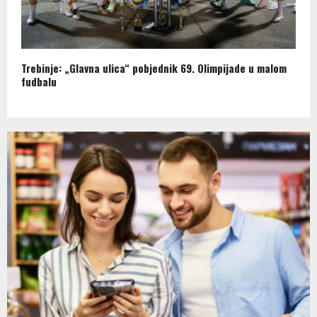
Trebinje: „Glavna ulica“ pobjednik 69. Olimpijade u malom
fudbalu