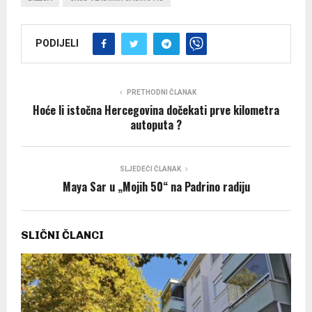
PODIJELI
PRETHODNI ČLANAK
Hoće li istočna Hercegovina dočekati prve kilometra
autoputa ?
SLJEDEĆI ČLANAK
Maya Sar u „Mojih 50“ na Padrino radiju
SLIČNI ČLANCI