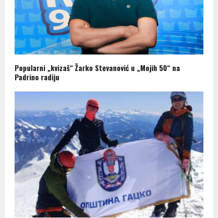
Popularni „kvizaš“ Žarko Stevanović u „Mojih 50“ na
Padrino radiju