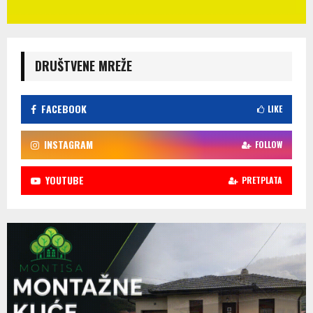
DRUŠTVENE MREŽE
FACEBOOK
LIKE
INSTAGRAM
FOLLOW
YOUTUBE
PRETPLATA