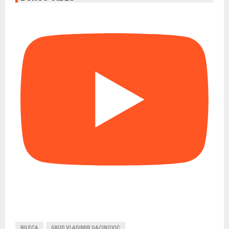
BILEĆA
GKUD VLADIMIR GAĆINOVIĆ