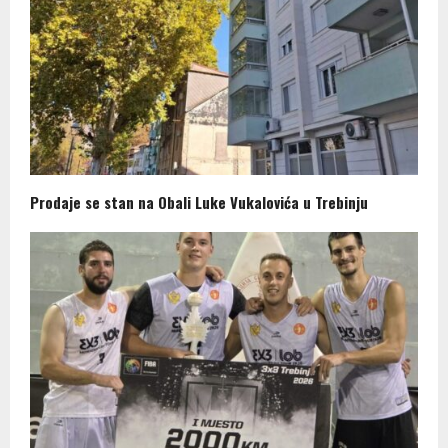
Prodaje se stan na Obali Luke Vukalovića u Trebinju