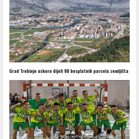
Grad Trebinje uskoro dijeli 80 besplatnih parcela zemljišta