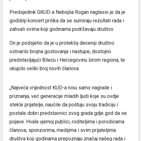
Predsjednik GKUD-a Nebojša Rogan naglasio je da je
godišnji koncert prilika da se sumiraju rezultati rada i
zahvali svima koji godinama podržavaju društvo.
On je podsjetio da je u protekloj deceniji društvo
ostvarilo brojna gostovanja i nastupe, dostojno
predstavljajući Bileću i Hercegovinu širom regiona, te
okupilo veliki broj novih članova.
„Najveća vrijednost KUD-a nisu samo nagrade i
priznanja, već generacije mladih ljudi koje su ovdje
stekle prijatelje, naučile da poštuju svoju tradiciju i
postale dobri predstavnici svog grada gdje god da se
pojave. Hvala vjernoj publici, roditeljima i porodicama
članova, sponzorima, medijima i svim prijateljima
društva koji godinama prepoznaju značaj našeg rada i