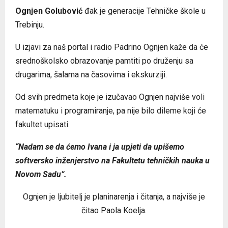
Ognjen Golubović
đak je generacije Tehničke škole u
Trebinju.
U izjavi za naš portal i radio Padrino Ognjen kaže da će
srednoškolsko obrazovanje pamtiti po druženju sa
drugarima, šalama na časovima i ekskurziji.
Od svih predmeta koje je izučavao Ognjen najviše voli
matematuku i programiranje, pa nije bilo dileme koji će
fakultet upisati.
“Nadam se da ćemo Ivana i ja upjeti da upišemo
softversko inženjerstvo na Fakultetu tehničkih nauka u
Novom Sadu”.
Ognjen je ljubitelj je planinarenja i čitanja, a najviše je
čitao Paola Koelja.