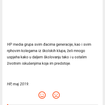
HP media grupa svim đacima generacije, kao i svim
njihovim kolegama iz školskih klupa, želi mnogo
uspjeha kako u daljem školovanju tako i u ostalim
životnim iskušenjima koja im predstoje.
HP, maj 2019.