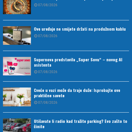
07/08/2026
Ove uređaje ne smijete držati na produžnom kablu
07/08/2026
Supernova predstavila „Super Sovu“ – novog AI
asistenta
07/08/2026
Cveće u vazi može da traje duže: Isprobajte ove
praktične savete
07/08/2026
Utišavate li radio kad tražite parking? Evo zašto to
činite