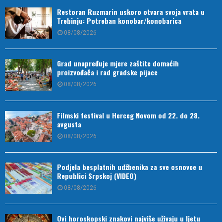
Restoran Ruzmarin uskoro otvara svoja vrata u
Trebinju: Potreban konobar/konobarica
08/08/2026
Grad unapređuje mjere zaštite domaćih
proizvođača i rad gradske pijace
08/08/2026
Filmski festival u Herceg Novom od 22. do 28.
avgusta
08/08/2026
Podjela besplatnih udžbenika za sve osnovce u
Republici Srpskoj (VIDEO)
08/08/2026
Ovi horoskopski znakovi najviše uživaju u ljetu