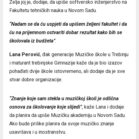
Želja joj je, dodaje, da upiše softversko inženjerstvo na
Fakultetu tehničkih nauka u Novom Sadu.
“Nadam se da ću uspjeti da upišem željeni fakultet i da
ću na prijemnom ostvariti dobar rezultat kako bih se
školovala iz budžeta”
.
Lana Perović
, đak generacije Muzičke škole u Trebinju
i maturant trebinjske Gimnazije kaže da je bio izazov
pohađati dvije škole istovremeno, ali dodaje da je sve
stvar dobre organizacije.
“Znanje koje sam stekla u muzičkoj školi je odlična
osnova za školovanje koje slijedi”
, kaže Lana i dodaje
da planira da upiše Muzičku akademiju u Novom Sadu.
Ako bude prilike planira da svoje muzičko znanje
usavršava i u inostranstvu.