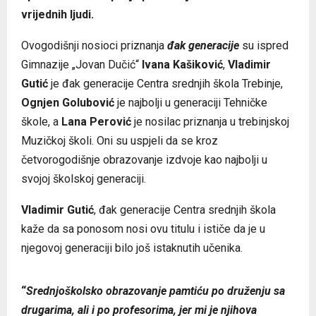
vrijednih ljudi.
Ovogodišnji nosioci priznanja
đak generacije
su ispred
Gimnazije „Jovan Dučić“
Ivana Kašiković
,
Vladimir
Gutić
je đak generacije Centra srednjih škola Trebinje,
Ognjen Golubović
je najbolji u generaciji Tehničke
škole, a
Lana Perović
je nosilac priznanja u trebinjskoj
Muzičkoj školi. Oni
su uspjeli da se kroz
četvorogodišnje obrazovanje izdvoje kao najbolji u
svojoj školskoj generaciji.
Vladimir Gutić
, đak generacije Centra srednjih škola
kaže da sa ponosom nosi ovu titulu i ističe da je u
njegovoj generaciji bilo još istaknutih učenika.
“
Srednjoškolsko obrazovanje pamtiću po druženju sa
drugarima, ali i po profesorima, jer mi je njihova