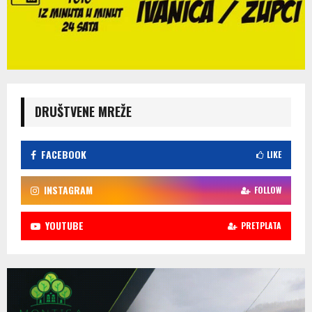
DRUŠTVENE MREŽE
FACEBOOK
LIKE
INSTAGRAM
FOLLOW
YOUTUBE
PRETPLATA