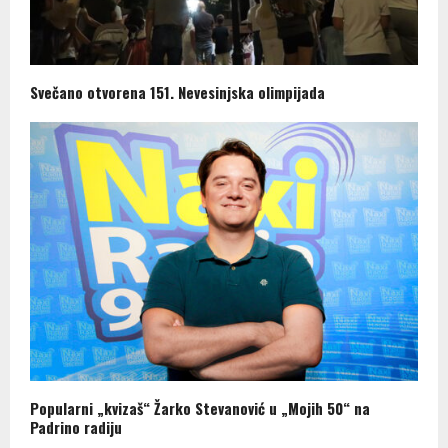
Svečano otvorena 151. Nevesinjska olimpijada
Popularni „kvizaš“ Žarko Stevanović u „Mojih 50“ na
Padrino radiju