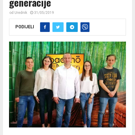
generacije
od
Urednik
31/05/2019
PODIJELI