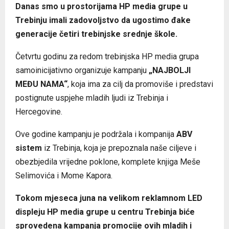
Danas smo u prostorijama HP media grupe u
Trebinju imali zadovoljstvo da ugostimo đake
generacije četiri trebinjske srednje škole.
Četvrtu godinu za redom trebinjska HP media grupa
samoinicijativno organizuje kampanju
„NAJBOLJI
MEĐU NAMA“
, koja ima za cilj da promoviše i predstavi
postignute uspjehe mladih ljudi iz Trebinja i
Hercegovine.
Ove godine kampanju je podržala i kompanija
ABV
sistem
iz Trebinja, koja je prepoznala naše ciljeve i
obezbjedila vrijedne poklone, komplete knjiga Meše
Selimovića i Mome Kapora.
Tokom mjeseca juna na velikom reklamnom LED
displeju HP media grupe u centru Trebinja biće
sprovedena kampanja promocije ovih mladih i