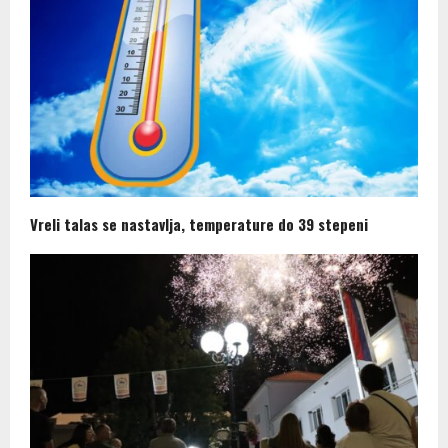
Vreli talas se nastavlja, temperature do 39 stepeni