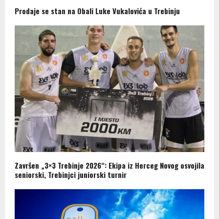
Prodaje se stan na Obali Luke Vukalovića u Trebinju
Završen „3×3 Trebinje 2026“: Ekipa iz Herceg Novog osvojila
seniorski, Trebinjci juniorski turnir