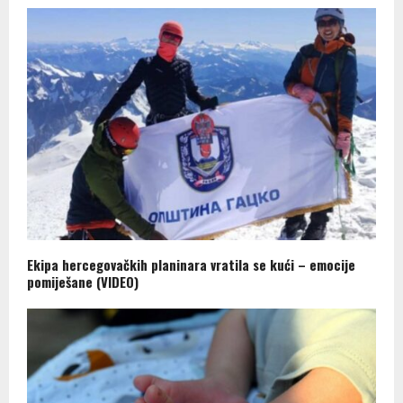
Ekipa hercegovačkih planinara vratila se kući – emocije
pomiješane (VIDEO)