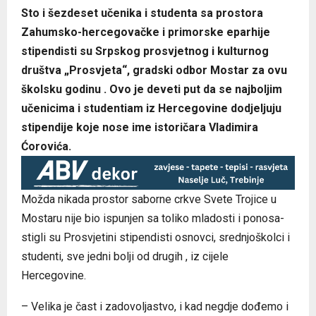
Sto i šezdeset učenika i studenta sa prostora
Zahumsko-hercegovačke i primorske eparhije
stipendisti su Srpskog prosvjetnog i kulturnog
društva „Prosvjeta“, gradski odbor Mostar za ovu
školsku godinu . Ovo je deveti put da se najboljim
učenicima i studentiam iz Hercegovine dodjeljuju
stipendije koje nose ime istoričara Vladimira
Ćorovića.
Možda nikada prostor saborne crkve Svete Trojice u
Mostaru nije bio ispunjen sa toliko mladosti i ponosa-
stigli su Prosvjetini stipendisti osnovci, srednjoškolci i
studenti, sve jedni bolji od drugih , iz cijele
Hercegovine.
– Velika je čast i zadovoljastvo, i kad negdje dođemo i