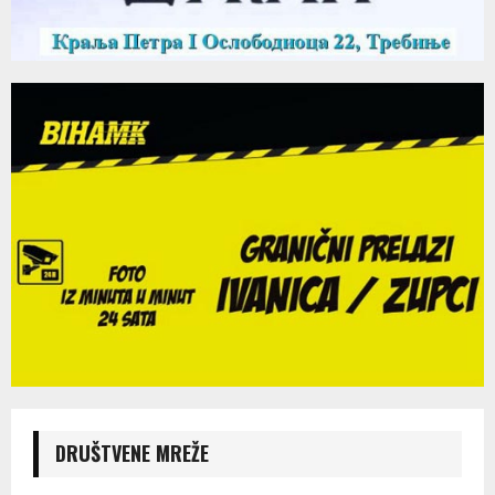
DRUŠTVENE MREŽE