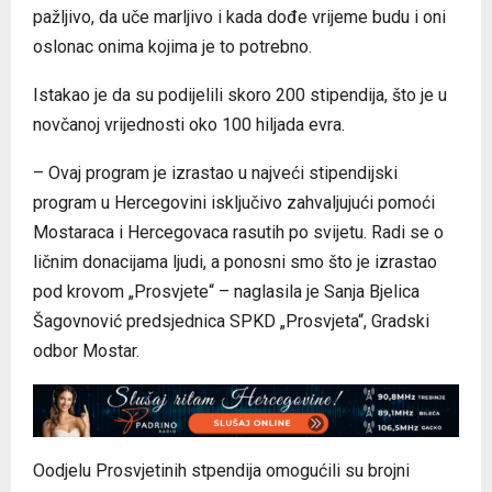
pažljivo, da uče marljivo i kada dođe vrijeme budu i oni
oslonac onima kojima je to potrebno.
Istakao je da su podijelili skoro 200 stipendija, što je u
novčanoj vrijednosti oko 100 hiljada evra.
– Ovaj program je izrastao u najveći stipendijski
program u Hercegovini isključivo zahvaljujući pomoći
Mostaraca i Hercegovaca rasutih po svijetu. Radi se o
ličnim donacijama ljudi, a ponosni smo što je izrastao
pod krovom „Prosvjete“ – naglasila je Sanja Bjelica
Šagovnović predsjednica SPKD „Prosvjeta“, Gradski
odbor Mostar.
Oodjelu Prosvjetinih stpendija omogućili su brojni