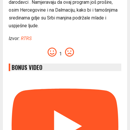
darodavci . Namjeravaju da ovaj program još prošire,
osim Hercegovine i na Dalmaciju, kako bi i tamošnjima
sredinama gdje su Srbi manjina podržale mlade i
uspješne ljude.
Izvor:
RTRS
1
BONUS VIDEO