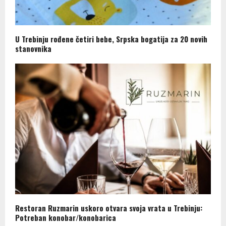
U Trebinju rođene četiri bebe, Srpska bogatija za 20 novih
stanovnika
Restoran Ruzmarin uskoro otvara svoja vrata u Trebinju:
Potreban konobar/konobarica