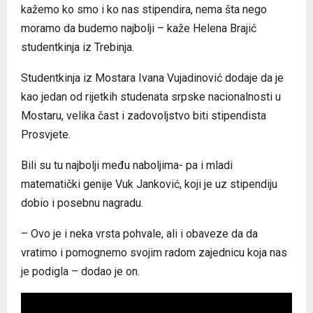
kažemo ko smo i ko nas stipendira, nema šta nego
moramo da budemo najbolji – kaže Helena Brajić
studentkinja iz Trebinja.
Studentkinja iz Mostara Ivana Vujadinović dodaje da je
kao jedan od rijetkih studenata srpske nacionalnosti u
Mostaru, velika čast i zadovoljstvo biti stipendista
Prosvjete.
Bili su tu najbolji među naboljima- pa i mladi
matematički genije Vuk Јanković, koji je uz stipendiju
dobio i posebnu nagradu.
– Ovo je i neka vrsta pohvale, ali i obaveze da da
vratimo i pomognemo svojim radom zajednicu koja nas
je podigla – dodao je on.