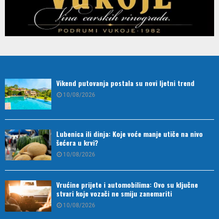
Vikend putovanja postala su novi ljetni trend
10/08/2026
Lubenica ili dinja: Koje voće manje utiče na nivo
šećera u krvi?
10/08/2026
Vrućine prijete i automobilima: Ovo su ključne
stvari koje vozači ne smiju zanemariti
10/08/2026