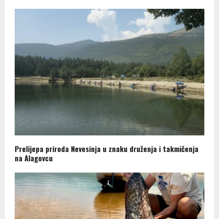
Prelijepa priroda Nevesinja u znaku druženja i takmičenja
na Alagovcu