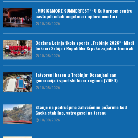
„MUSIC&MORE SUMMERFEST“: U Kulturnom centru
nastupili mladi umjetnici i njihovi mentori
10/08/2026
Održana Letnja škola sporta „Trebinje 2026“: Mladi
bokseri Srbije i Republike Srpske zajedno trenirali
10/08/2026
Zatvoreni bazen u Trebinju: Dosanjani san
generacija i sportski biser regiona (VIDEO)
10/08/2026
Stanje na područjima zahvaćenim požarima kod
Gacka stabilno, vatrogasci na terenu
10/08/2026