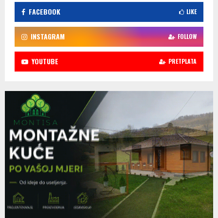
FACEBOOK
LIKE
INSTAGRAM
FOLLOW
YOUTUBE
PRETPLATA