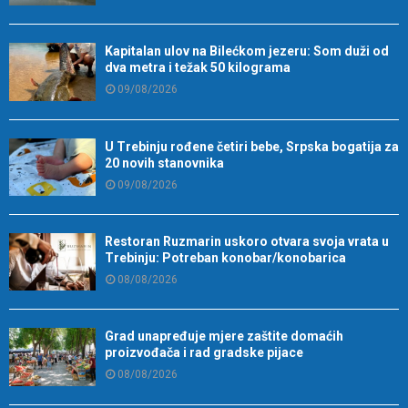
Kapitalan ulov na Bilećkom jezeru: Som duži od
dva metra i težak 50 kilograma
09/08/2026
U Trebinju rođene četiri bebe, Srpska bogatija za
20 novih stanovnika
09/08/2026
Restoran Ruzmarin uskoro otvara svoja vrata u
Trebinju: Potreban konobar/konobarica
08/08/2026
Grad unapređuje mjere zaštite domaćih
proizvođača i rad gradske pijace
08/08/2026