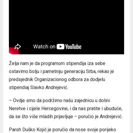
Želja nam je da programom stipendija iza sebe
ostavimo bolju i pametniju generaciju Srba, rekao je
predsjednik Organizacionog odbora za dodjelu
stipendiaj Slavko Andrejević.
– Ovdje smo da podržimo našu zajednicu u dolini
Neretve i cijele Hercegovine, i da nas pratite i ubuduće,
da se što više mladih prijavljuje – poručio je Andrejević.
Paroh Duško Kojić je poručio da nose svoje porijeko