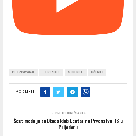
POTPISIVANJE
STIPENDIJE
STUDNETI
UČENICI
PODIJELI
PRETHODNI ČLANAK
Šest medalja za Džudo klub Leotar na Prvenstvu RS u
Prijedoru