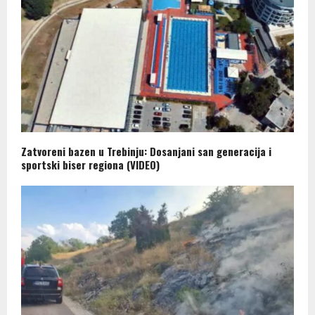
Zatvoreni bazen u Trebinju: Dosanjani san generacija i
sportski biser regiona (VIDEO)