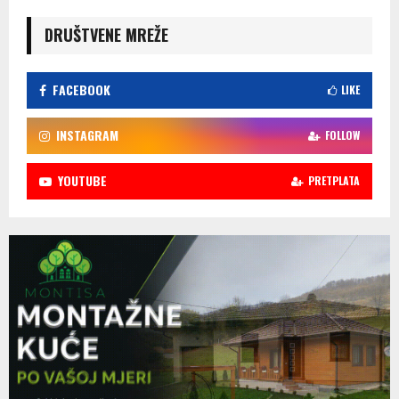
DRUŠTVENE MREŽE
FACEBOOK
LIKE
INSTAGRAM
FOLLOW
YOUTUBE
PRETPLATA