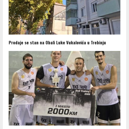
Prodaje se stan na Obali Luke Vukalovića u Trebinju