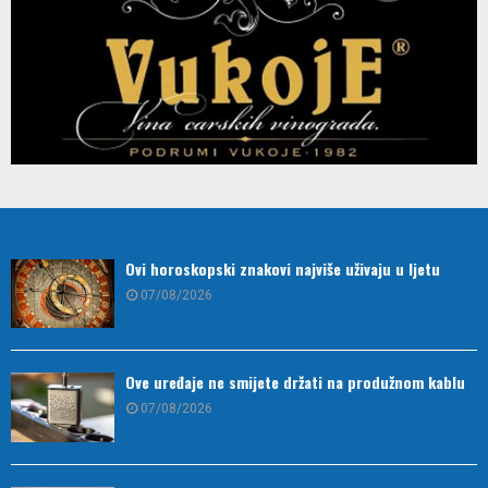
Ovi horoskopski znakovi najviše uživaju u ljetu
07/08/2026
Ove uređaje ne smijete držati na produžnom kablu
07/08/2026