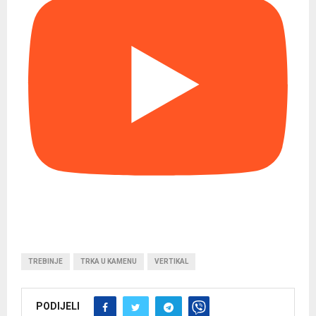
TREBINJE
TRKA U KAMENU
VERTIKAL
PODIJELI