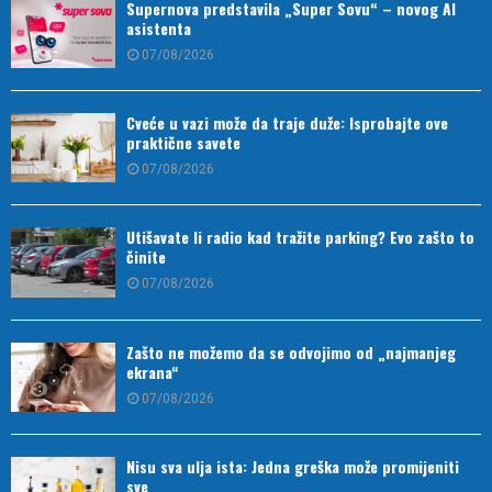
Supernova predstavila „Super Sovu“ – novog AI
asistenta
07/08/2026
Cveće u vazi može da traje duže: Isprobajte ove
praktične savete
07/08/2026
Utišavate li radio kad tražite parking? Evo zašto to
činite
07/08/2026
Zašto ne možemo da se odvojimo od „najmanjeg
ekrana“
07/08/2026
Nisu sva ulja ista: Jedna greška može promijeniti
sve