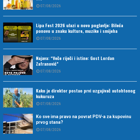
07/08/2026
Lipa Fest 2026 ulazi u novo poglavlje: Bileća
ponovo u znaku kulture, muzike i smijeha
07/08/2026
Najava: “Veče riječi i istine: Gost Lordan
Zafranović”
07/08/2026
Kako je direktor postao prvi uzgajivač autohtonog
kukuruza
07/08/2026
Ko sve ima pravo na povrat PDV-a za kupovinu
prvog stana?
07/08/2026