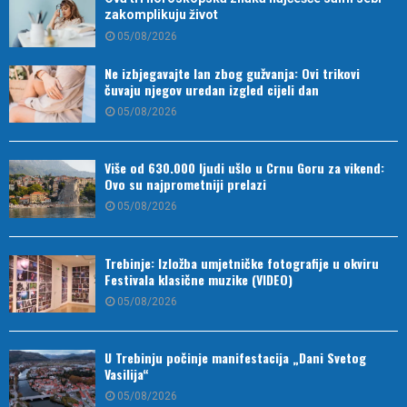
zakomplikuju život
05/08/2026
Ne izbjegavajte lan zbog gužvanja: Ovi trikovi
čuvaju njegov uredan izgled cijeli dan
05/08/2026
Više od 630.000 ljudi ušlo u Crnu Goru za vikend:
Ovo su najprometniji prelazi
05/08/2026
Trebinje: Izložba umjetničke fotografije u okviru
Festivala klasične muzike (VIDEO)
05/08/2026
U Trebinju počinje manifestacija „Dani Svetog
Vasilija“
05/08/2026