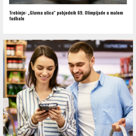
Trebinje: „Glavna ulica“ pobjednik 69. Olimpijade u malom
fudbalu