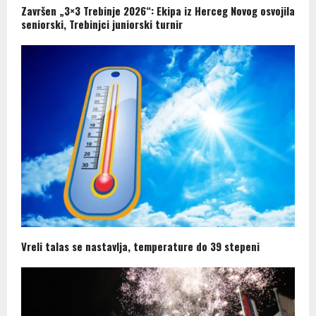
Završen „3×3 Trebinje 2026“: Ekipa iz Herceg Novog osvojila
seniorski, Trebinjci juniorski turnir
Vreli talas se nastavlja, temperature do 39 stepeni