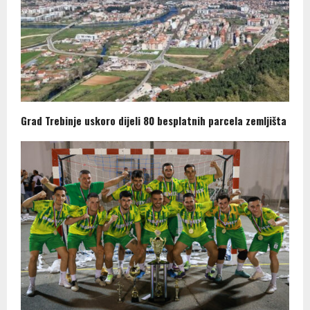
Grad Trebinje uskoro dijeli 80 besplatnih parcela zemljišta