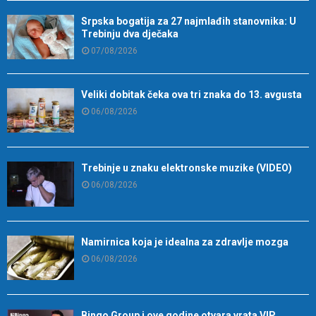
Srpska bogatija za 27 najmlađih stanovnika: U
Trebinju dva dječaka
07/08/2026
Veliki dobitak čeka ova tri znaka do 13. avgusta
06/08/2026
Trebinje u znaku elektronske muzike (VIDEO)
06/08/2026
Namirnica koja je idealna za zdravlje mozga
06/08/2026
Bingo Group i ove godine otvara vrata VIP