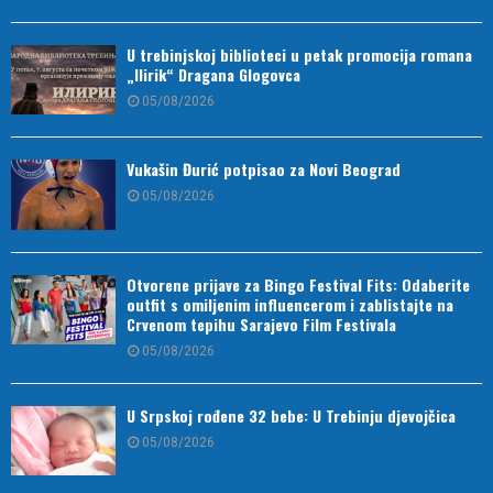
U trebinjskoj biblioteci u petak promocija romana
„Ilirik“ Dragana Glogovca
05/08/2026
Vukašin Đurić potpisao za Novi Beograd
05/08/2026
Otvorene prijave za Bingo Festival Fits: Odaberite
outfit s omiljenim influencerom i zablistajte na
Crvenom tepihu Sarajevo Film Festivala
05/08/2026
U Srpskoj rođene 32 bebe: U Trebinju djevojčica
05/08/2026