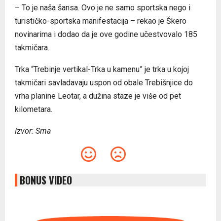
– To je naša šansa. Ovo je ne samo sportska nego i
turističko-sportska manifestacija – rekao je Škero
novinarima i dodao da je ove godine učestvovalo 185
takmičara.
Trka “Trebinje vertikal-Trka u kamenu” je trka u kojoj
takmičari savladavaju uspon od obale Trebišnjice do
vrha planine Leotar, a dužina staze je više od pet
kilometara.
Izvor: Srna
BONUS VIDEO