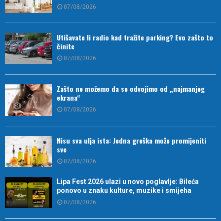
07/08/2026
Utišavate li radio kad tražite parking? Evo zašto to
činite
07/08/2026
Zašto ne možemo da se odvojimo od „najmanjeg
ekrana“
07/08/2026
Nisu sva ulja ista: Jedna greška može promijeniti
sve
07/08/2026
Lipa Fest 2026 ulazi u novo poglavlje: Bileća
ponovo u znaku kulture, muzike i smijeha
07/08/2026