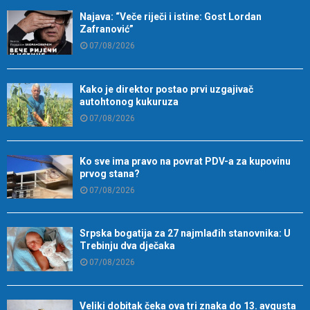
Najava: “Veče riječi i istine: Gost Lordan
Zafranović”
07/08/2026
Kako je direktor postao prvi uzgajivač
autohtonog kukuruza
07/08/2026
Ko sve ima pravo na povrat PDV-a za kupovinu
prvog stana?
07/08/2026
Srpska bogatija za 27 najmlađih stanovnika: U
Trebinju dva dječaka
07/08/2026
Veliki dobitak čeka ova tri znaka do 13. avgusta