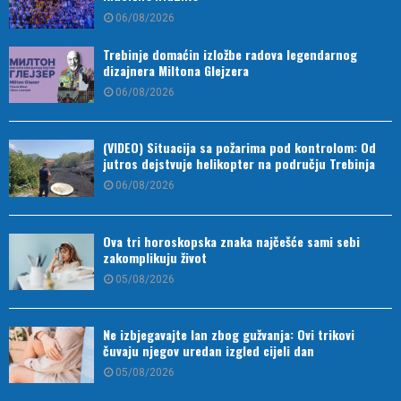
06/08/2026
Trebinje domaćin izložbe radova legendarnog
dizajnera Miltona Glejzera
06/08/2026
(VIDEO) Situacija sa požarima pod kontrolom: Od
jutros dejstvuje helikopter na području Trebinja
06/08/2026
Ova tri horoskopska znaka najčešće sami sebi
zakomplikuju život
05/08/2026
Ne izbjegavajte lan zbog gužvanja: Ovi trikovi
čuvaju njegov uredan izgled cijeli dan
05/08/2026