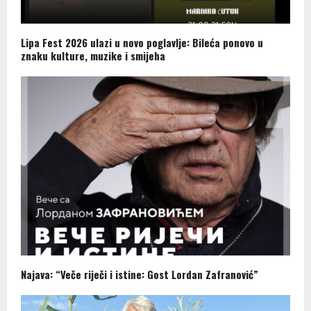
Lipa Fest 2026 ulazi u novo poglavlje: Bileća ponovo u
znaku kulture, muzike i smijeha
Najava: “Veče riječi i istine: Gost Lordan Zafranović”