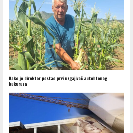
Kako je direktor postao prvi uzgajivač autohtonog
kukuruza