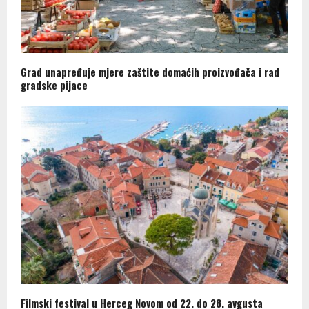
Grad unapređuje mjere zaštite domaćih proizvođača i rad
gradske pijace
Filmski festival u Herceg Novom od 22. do 28. avgusta