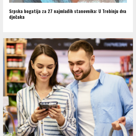
Srpska bogatija za 27 najmlađih stanovnika: U Trebinju dva
dječaka