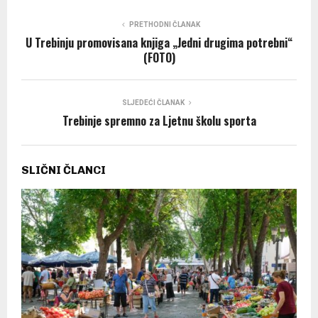
PRETHODNI ČLANAK
U Trebinju promovisana knjiga „Јedni drugima potrebni“
(FOTO)
SLJEDEĆI ČLANAK
Trebinje spremno za Ljetnu školu sporta
SLIČNI ČLANCI