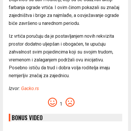
farbanja ograde vrtića. I ovim činom pokazali su značaj
zajedništva i brige za najmlađe, a osvježavanje ograde
biće završeno u narednom periodu.
Iz vrtića poručuju da je postavljanjem novih rekvizita
prostor dodatno uljepšan i obogaćen, te upućuju
zahvalnost svim pojedincima koji su svojim trudom,
vremenom i zalaganjem podržali ovu inicijativu.
Posebno ističu da trud i dobra volja roditelja imaju
nemjerljiv značaj za zajednicu.
Izvor:
Gacko.rs
1
BONUS VIDEO