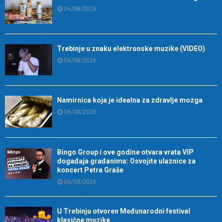
06/08/2026
Trebinje u znaku elektronske muzike (VIDEO)
06/08/2026
Namirnica koja je idealna za zdravlje mozga
06/08/2026
Bingo Group i ove godine otvara vrata VIP
događaja građanima: Osvojite ulaznice za
koncert Petra Graše
06/08/2026
U Trebinju otvoren Međunarodni festival
klasične muzike