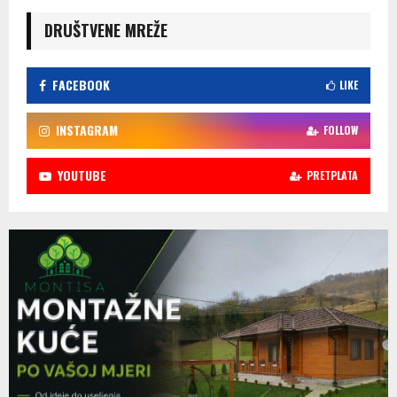
DRUŠTVENE MREŽE
FACEBOOK
LIKE
INSTAGRAM
FOLLOW
YOUTUBE
PRETPLATA