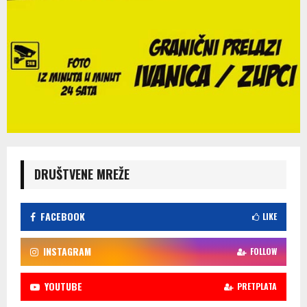
DRUŠTVENE MREŽE
FACEBOOK
LIKE
INSTAGRAM
FOLLOW
YOUTUBE
PRETPLATA