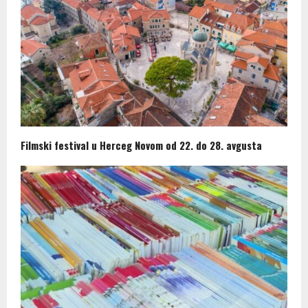
Filmski festival u Herceg Novom od 22. do 28. avgusta