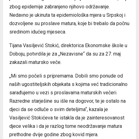
zbog epidemije zabranjeno njihovo održavanje.
Nedavno je ukinuta ta epidemiološka mjera u Srpskoj i
dozvoljene su proslave matura, koje bi trebalo da počnu
sredinom idućeg mjeseca.
Tijana Vasiljević Stokić, direktorica Ekonomske škole u
Doboju, potvrdila je za „Nezavisne“ da su za 27. maj
zakazali matursko veče.
„Mi smo počeli s pripremama. Dobili smo ponude od
naših ugostiteljskih objekata s kojima već tradicionalno
sarađujemo u vezi s proslavama maturskih večeri.
Razredne starješine su išle na dogovor, te je ostalo na
djeci da se odluče o svim deteljima“, kazala je
Vasiljević Stokićeva te istakla da je zainteresovanost
djece velika i da je razlog tome neodržavanje matura
prethodne dvije godine zbog kovid mjera.