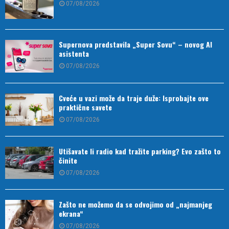
07/08/2026
Supernova predstavila „Super Sovu“ – novog AI
asistenta
07/08/2026
Cveće u vazi može da traje duže: Isprobajte ove
praktične savete
07/08/2026
Utišavate li radio kad tražite parking? Evo zašto to
činite
07/08/2026
Zašto ne možemo da se odvojimo od „najmanjeg
ekrana“
07/08/2026