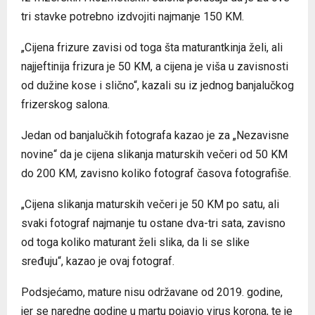
tri stavke potrebno izdvojiti najmanje 150 KM.
„Cijena frizure zavisi od toga šta maturantkinja želi, ali
najjeftinija frizura je 50 KM, a cijena je viša u zavisnosti
od dužine kose i slično“, kazali su iz jednog banjalučkog
frizerskog salona.
Jedan od banjalučkih fotografa kazao je za „Nezavisne
novine“ da je cijena slikanja maturskih večeri od 50 KM
do 200 KM, zavisno koliko fotograf časova fotografiše.
„Cijena slikanja maturskih večeri je 50 KM po satu, ali
svaki fotograf najmanje tu ostane dva-tri sata, zavisno
od toga koliko maturant želi slika, da li se slike
sređuju“, kazao je ovaj fotograf.
Podsjećamo, mature nisu održavane od 2019. godine,
jer se naredne godine u martu pojavio virus korona, te je