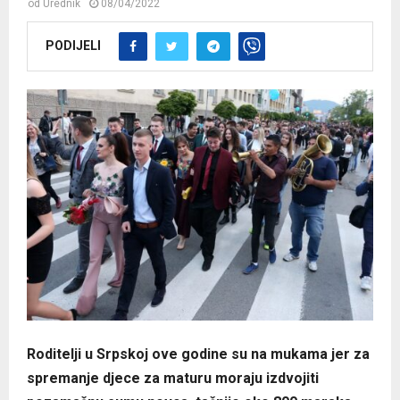
od
Urednik
08/04/2022
PODIJELI
Roditelji u Srpskoj ove godine su na mukama jer za
spremanje djece za maturu moraju izdvojiti