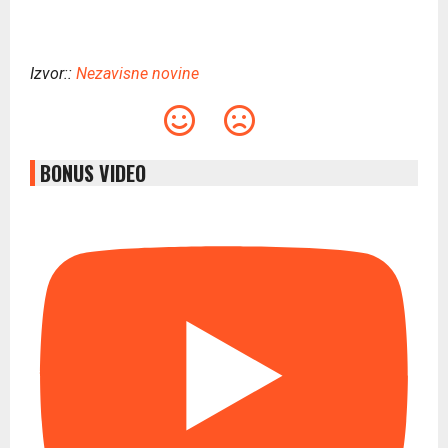
Izvor::
Nezavisne novine
BONUS VIDEO