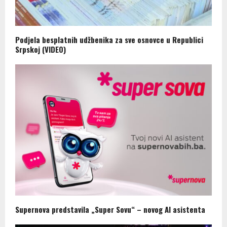
Podjela besplatnih udžbenika za sve osnovce u Republici
Srpskoj (VIDEO)
Supernova predstavila „Super Sovu“ – novog AI asistenta