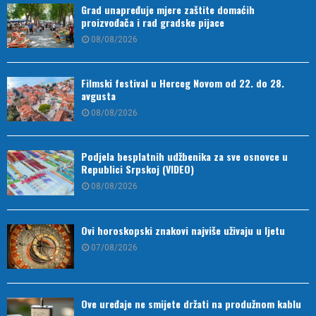
Grad unapređuje mjere zaštite domaćih
proizvođača i rad gradske pijace
08/08/2026
Filmski festival u Herceg Novom od 22. do 28.
avgusta
08/08/2026
Podjela besplatnih udžbenika za sve osnovce u
Republici Srpskoj (VIDEO)
08/08/2026
Ovi horoskopski znakovi najviše uživaju u ljetu
07/08/2026
Ove uređaje ne smijete držati na produžnom kablu