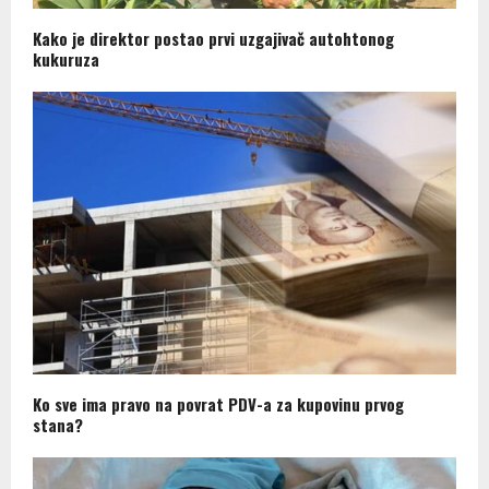
Kako je direktor postao prvi uzgajivač autohtonog
kukuruza
Ko sve ima pravo na povrat PDV-a za kupovinu prvog
stana?