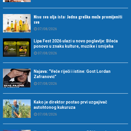
Nisu sva ulja ista: Jedna greška može promijeniti
sve
07/08/2026
Lipa Fest 2026 ulazi u novo poglavlje: Bileća
ponovo u znaku kulture, muzike i smijeha
07/08/2026
Najava: “Veče riječi i istine: Gost Lordan
Zafranović”
07/08/2026
Kako je direktor postao prvi uzgajivač
autohtonog kukuruza
07/08/2026