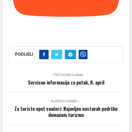
PODIJELI
PRETHODNI ČLANAK
Servisne informacije za petak, 8. april
SLJEDEĆI ČLANAK
Za turiste opet vaučeri: Najavljen nastavak podrške
domaćem turizmu