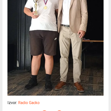
Izvor:
Radio Gacko