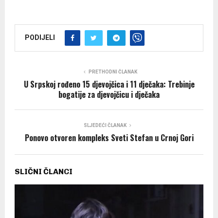
PODIJELI
PRETHODNI ČLANAK
U Srpskoj rođeno 15 djevojčica i 11 dječaka: Trebinje
bogatije za djevojčicu i dječaka
SLJEDEĆI ČLANAK
Ponovo otvoren kompleks Sveti Stefan u Crnoj Gori
SLIČNI ČLANCI