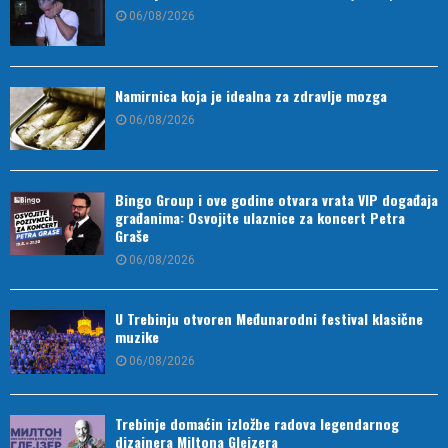
06/08/2026
Namirnica koja je idealna za zdravlje mozga
06/08/2026
Bingo Group i ove godine otvara vrata VIP događaja
građanima: Osvojite ulaznice za koncert Petra
Graše
06/08/2026
U Trebinju otvoren Međunarodni festival klasične
muzike
06/08/2026
Trebinje domaćin izložbe radova legendarnog
dizajnera Miltona Glejzera