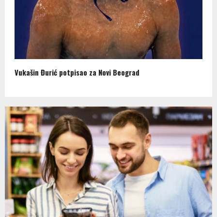
Vukašin Đurić potpisao za Novi Beograd