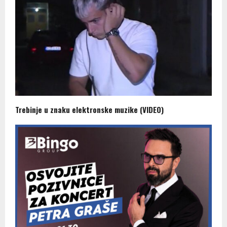
Trebinje u znaku elektronske muzike (VIDEO)