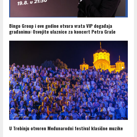
Bingo Group i ove godine otvara vrata VIP događaja
građanima: Osvojite ulaznice za koncert Petra Graše
U Trebinju otvoren Međunarodni festival klasične muzike