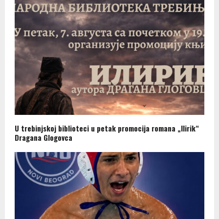
U trebinjskoj biblioteci u petak promocija romana „Ilirik“
Dragana Glogovca