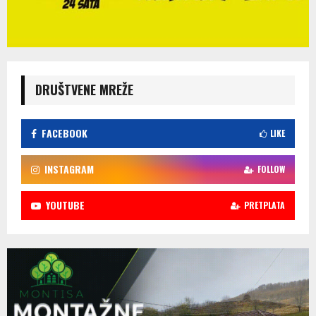
DRUŠTVENE MREŽE
FACEBOOK
LIKE
INSTAGRAM
FOLLOW
YOUTUBE
PRETPLATA