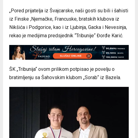
„Pored prijatelja iz Švajcarske, naši gosti su bili i šahisti
iz Finske ,Njemačke, Francuske, bratskih klubova iz
Nikšića i Podgorice, kao i iz Ljubinja, Gacka i Nevesinja,
rekao je medijima predsjednik “Tribunije“ Đorđe Karić.
ŠK „Tribunija“ ovom prilikom potpisao je povelju o
bratimljenju sa Šahovskim klubom „Sorab“ iz Bazela.