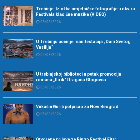
Trebinje: Izložba umjetničke fotografije u okviru
Festivala klasične muzike (VIDEO)
05/08/2026
U Trebinju počinje manifestacija „Dani Svetog
Vasilija“
05/08/2026
U trebinjskoj biblioteci u petak promocija
romana „Ilirik“ Dragana Glogovca
05/08/2026
Vukašin Đurić potpisao za Novi Beograd
05/08/2026
Otvorene prijave za Bingo Festival Fits: