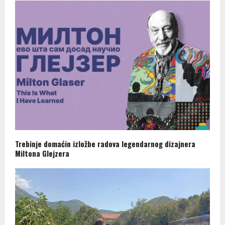
Trebinje domaćin izložbe radova legendarnog dizajnera
Miltona Glejzera