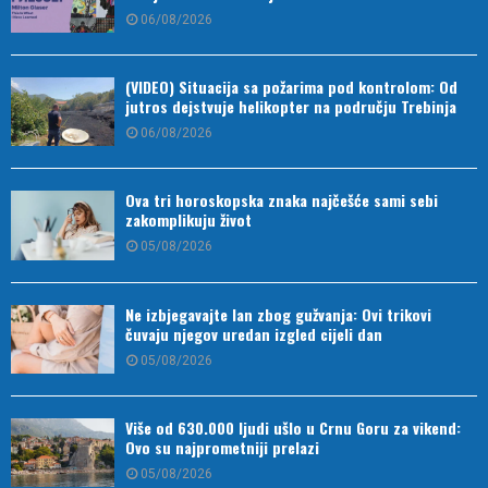
06/08/2026
(VIDEO) Situacija sa požarima pod kontrolom: Od
jutros dejstvuje helikopter na području Trebinja
06/08/2026
Ova tri horoskopska znaka najčešće sami sebi
zakomplikuju život
05/08/2026
Ne izbjegavajte lan zbog gužvanja: Ovi trikovi
čuvaju njegov uredan izgled cijeli dan
05/08/2026
Više od 630.000 ljudi ušlo u Crnu Goru za vikend:
Ovo su najprometniji prelazi
05/08/2026