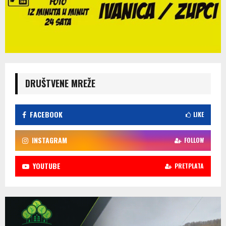
DRUŠTVENE MREŽE
FACEBOOK
LIKE
INSTAGRAM
FOLLOW
YOUTUBE
PRETPLATA