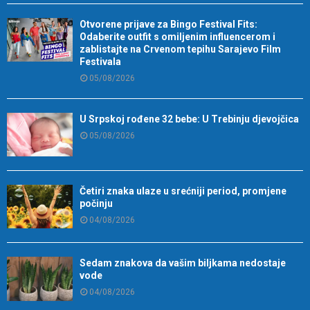
Otvorene prijave za Bingo Festival Fits:
Odaberite outfit s omiljenim influencerom i
zablistajte na Crvenom tepihu Sarajevo Film
Festivala
05/08/2026
U Srpskoj rođene 32 bebe: U Trebinju djevojčica
05/08/2026
Četiri znaka ulaze u srećniji period, promjene
počinju
04/08/2026
Sedam znakova da vašim biljkama nedostaje
vode
04/08/2026