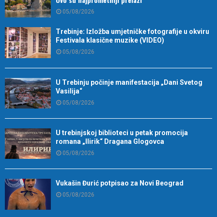
05/08/2026
Trebinje: Izložba umjetničke fotografije u okviru
Festivala klasične muzike (VIDEO)
05/08/2026
U Trebinju počinje manifestacija „Dani Svetog
Vasilija“
05/08/2026
U trebinjskoj biblioteci u petak promocija
romana „Ilirik“ Dragana Glogovca
05/08/2026
Vukašin Đurić potpisao za Novi Beograd
05/08/2026