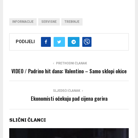
INFORMACIJE
SERVISNE
TREBINJE
PODIJELI
PRETHODNI ČLANAK
VIDEO / Padrino hit dana: Valentino – Samo sklopi okice
SLJEDEĆI ČLANAK
Ekonomisti očekuju pad cijena goriva
SLIČNI ČLANCI