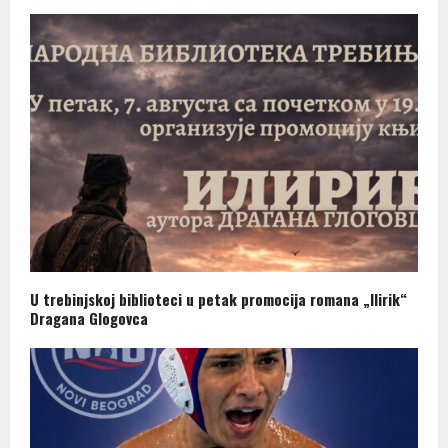
U trebinjskoj biblioteci u petak promocija romana „Ilirik“
Dragana Glogovca