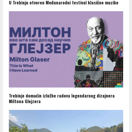
U Trebinju otvoren Međunarodni festival klasične muzike
Trebinje domaćin izložbe radova legendarnog dizajnera
Miltona Glejzera