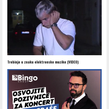
Trebinje u znaku elektronske muzike (VIDEO)