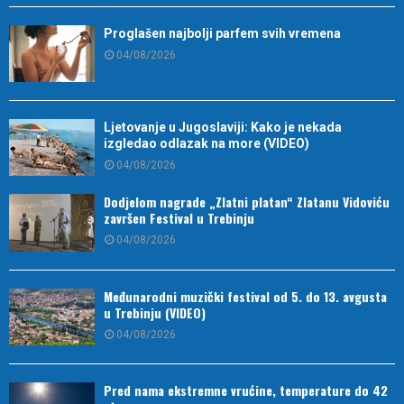
Proglašen najbolji parfem svih vremena
04/08/2026
Ljetovanje u Jugoslaviji: Kako je nekada
izgledao odlazak na more (VIDEO)
04/08/2026
Dodjelom nagrade „Zlatni platan“ Zlatanu Vidoviću
završen Festival u Trebinju
04/08/2026
Međunarodni muzički festival od 5. do 13. avgusta
u Trebinju (VIDEO)
04/08/2026
Pred nama ekstremne vrućine, temperature do 42