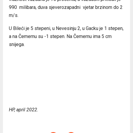
990 milibara, duva sjeverozapadni vjetar brzinom do 2
m/s.
U Bileći je 5 stepeni, u Nevesinju 2, u Gacku je 1 stepen,
a na Čemernu su -1 stepen. Na Čemernu ima 5 cm
snijega.
HP, april 2022.