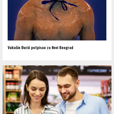
Vukašin Đurić potpisao za Novi Beograd