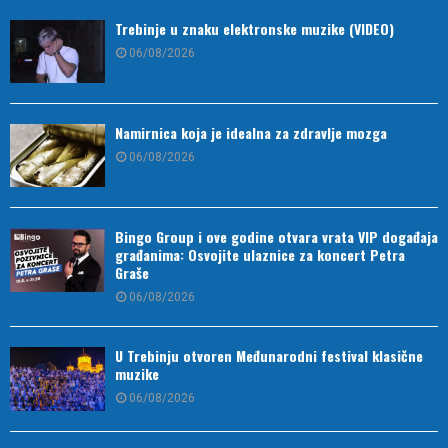
Trebinje u znaku elektronske muzike (VIDEO)
06/08/2026
Namirnica koja je idealna za zdravlje mozga
06/08/2026
Bingo Group i ove godine otvara vrata VIP događaja
građanima: Osvojite ulaznice za koncert Petra
Graše
06/08/2026
U Trebinju otvoren Međunarodni festival klasične
muzike
06/08/2026