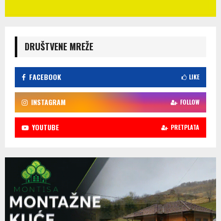
DRUŠTVENE MREŽE
FACEBOOK
LIKE
INSTAGRAM
FOLLOW
YOUTUBE
PRETPLATA