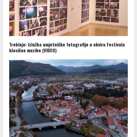
Trebinje: Izložba umjetničke fotografije u okviru Festivala
klasične muzike (VIDEO)