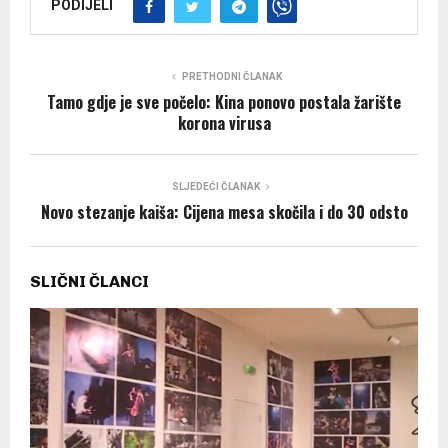
PODIJELI
PRETHODNI ČLANAK
Tamo gdje je sve počelo: Kina ponovo postala žarište
korona virusa
SLJEDEĆI ČLANAK
Novo stezanje kaiša: Cijena mesa skočila i do 30 odsto
SLIČNI ČLANCI