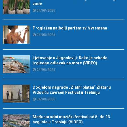
vode
04/08/2026
Proglašen najbolji parfem svih vremena
04/08/2026
Ljetovanje u Jugoslaviji: Kako je nekada
izgledao odlazak na more (VIDEO)
04/08/2026
Dodjelom nagrade „Zlatni platan“ Zlatanu
Vidoviću završen Festival u Trebinju
04/08/2026
Međunarodni muzički festival od 5. do 13.
avgusta u Trebinju (VIDEO)