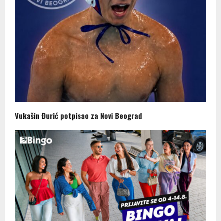
Vukašin Đurić potpisao za Novi Beograd