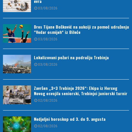
evra
03/08/2026
Dres Tijane Bošković na aukciji za pomoć udruženju
“Vedar osmijeh“ iz Bileće
03/08/2026
Lokalizovani požari na području Trebinja
03/08/2026
Završen „3×3 Trebinje 2026“: Ekipa iz Herceg
Novog osvojila seniorski, Trebinjci juniorski turnir
02/08/2026
Nedjeljni horoskop od 3. do 9. avgusta
02/08/2026