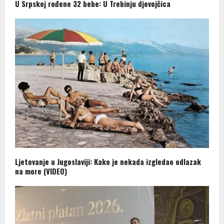
U Srpskoj rođene 32 bebe: U Trebinju djevojčica
Ljetovanje u Jugoslaviji: Kako je nekada izgledao odlazak
na more (VIDEO)