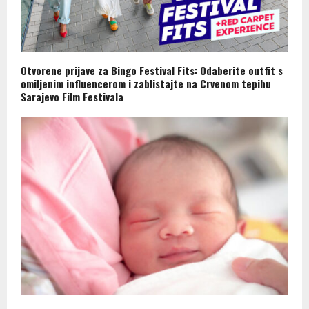
Otvorene prijave za Bingo Festival Fits: Odaberite outfit s
omiljenim influencerom i zablistajte na Crvenom tepihu
Sarajevo Film Festivala