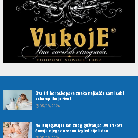
Ova tri horoskopska znaka najčešće sami sebi
zakomplikuju život
05/08/2026
Ne izbjegavajte lan zbog gužvanja: Ovi trikovi
čuvaju njegov uredan izgled cijeli dan