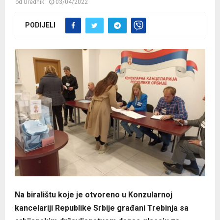
od
Urednik
03/04/2022
PODIJELI
Na biralištu koje je otvoreno u Konzularnoj
kancelariji Republike Srbije građani Trebinja sa