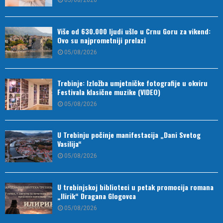
05/08/2026
Više od 630.000 ljudi ušlo u Crnu Goru za vikend:
Ovo su najprometniji prelazi
05/08/2026
Trebinje: Izložba umjetničke fotografije u okviru
Festivala klasične muzike (VIDEO)
05/08/2026
U Trebinju počinje manifestacija „Dani Svetog
Vasilija“
05/08/2026
U trebinjskoj biblioteci u petak promocija romana
„Ilirik“ Dragana Glogovca
05/08/2026