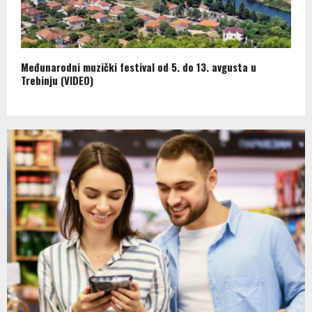
Međunarodni muzički festival od 5. do 13. avgusta u
Trebinju (VIDEO)