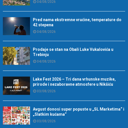
04/08/2026
Pred nama ekstremne vrućine, temperature do
42 stepena
04/08/2026
Prodaje se stan na Obali Luke Vukalovića u
Trebinju
04/08/2026
Lake Fest 2026 – Tri dana vrhunske muzike,
prirode i nezaboravne atmosfere u Nikšiću
03/08/2026
Avgust donosi super popuste u „SL Marketima“ i
„Slatkim kućama“
03/08/2026