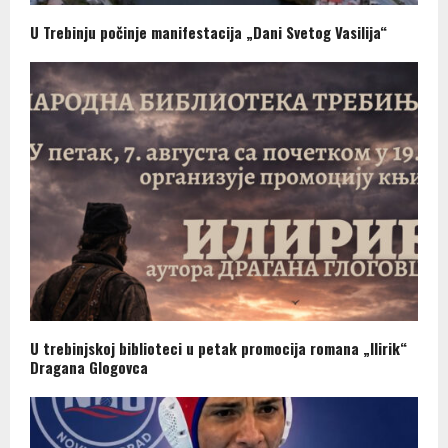
U Trebinju počinje manifestacija „Dani Svetog Vasilija“
U trebinjskoj biblioteci u petak promocija romana „Ilirik“
Dragana Glogovca