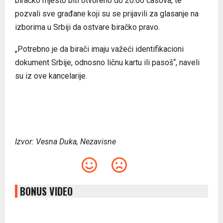
biračko mjesto biti otvoreno do 20.00 časova, te
pozvali sve građane koji su se prijavili za glasanje na
izborima u Srbiji da ostvare biračko pravo.
„Potrebno je da birači imaju važeći identifikacioni
dokument Srbije, odnosno ličnu kartu ili pasoš“, naveli
su iz ove kancelarije.
Izvor: Vesna Duka, Nezavisne
BONUS VIDEO