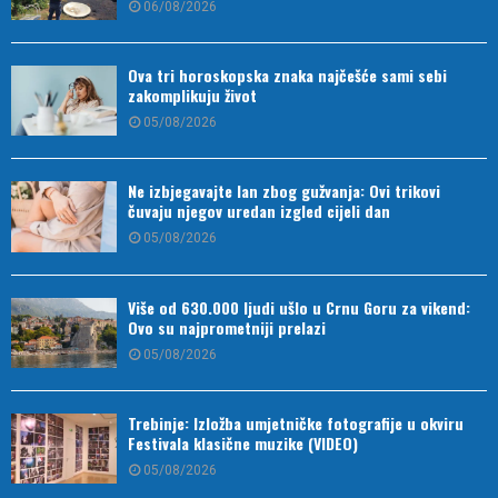
06/08/2026
Ova tri horoskopska znaka najčešće sami sebi
zakomplikuju život
05/08/2026
Ne izbjegavajte lan zbog gužvanja: Ovi trikovi
čuvaju njegov uredan izgled cijeli dan
05/08/2026
Više od 630.000 ljudi ušlo u Crnu Goru za vikend:
Ovo su najprometniji prelazi
05/08/2026
Trebinje: Izložba umjetničke fotografije u okviru
Festivala klasične muzike (VIDEO)
05/08/2026