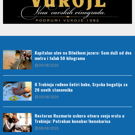
Kapitalan ulov na Bilećkom jezeru: Som duži od dva
metra i težak 50 kilograma
09/08/2026
U Trebinju rođene četiri bebe, Srpska bogatija za
20 novih stanovnika
09/08/2026
Restoran Ruzmarin uskoro otvara svoja vrata u
Trebinju: Potreban konobar/konobarica
08/08/2026