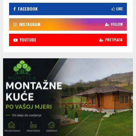
FACEBOOK
LIKE
INSTAGRAM
FOLLOW
YOUTUBE
PRETPLATA