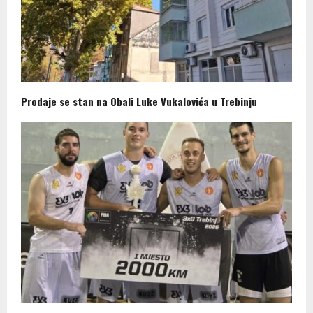
Prodaje se stan na Obali Luke Vukalovića u Trebinju