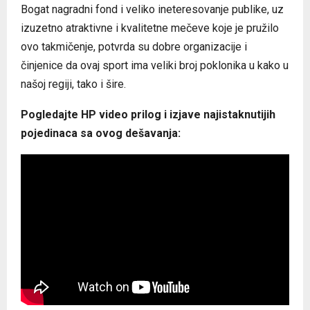
Bogat nagradni fond i veliko ineteresovanje publike, uz
izuzetno atraktivne i kvalitetne mečeve koje je pružilo
ovo takmičenje, potvrda su dobre organizacije i
činjenice da ovaj sport ima veliki broj poklonika u kako u
našoj regiji, tako i šire.
Pogledajte HP video prilog i izjave najistaknutijih
pojedinaca sa ovog dešavanja: