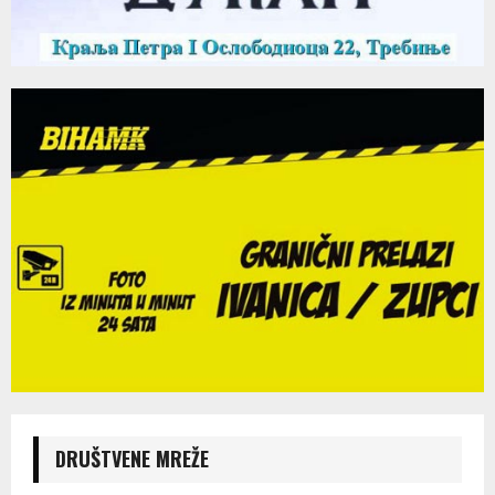
DRUŠTVENE MREŽE