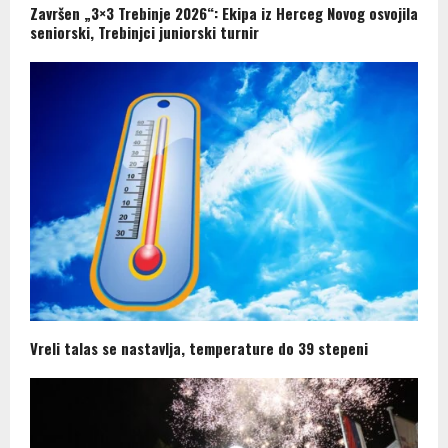
Završen „3×3 Trebinje 2026“: Ekipa iz Herceg Novog osvojila
seniorski, Trebinjci juniorski turnir
Vreli talas se nastavlja, temperature do 39 stepeni