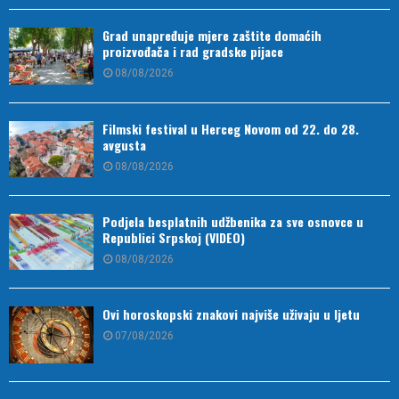
Grad unapređuje mjere zaštite domaćih
proizvođača i rad gradske pijace
08/08/2026
Filmski festival u Herceg Novom od 22. do 28.
avgusta
08/08/2026
Podjela besplatnih udžbenika za sve osnovce u
Republici Srpskoj (VIDEO)
08/08/2026
Ovi horoskopski znakovi najviše uživaju u ljetu
07/08/2026