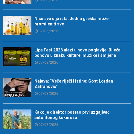
Nisu sva ulja ista: Jedna greška može
promijeniti sve
07/08/2026
Lipa Fest 2026 ulazi u novo poglavlje: Bileća
ponovo u znaku kulture, muzike i smijeha
07/08/2026
Najava: “Veče riječi i istine: Gost Lordan
Zafranović”
07/08/2026
Kako je direktor postao prvi uzgajivač
autohtonog kukuruza
07/08/2026