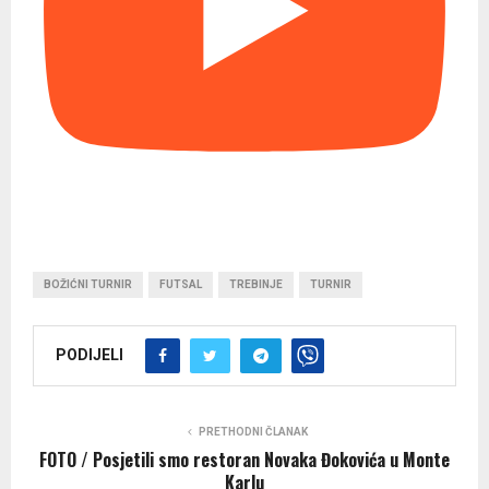
BOŽIĆNI TURNIR
FUTSAL
TREBINJE
TURNIR
PODIJELI
PRETHODNI ČLANAK
FOTO / Posjetili smo restoran Novaka Đokovića u Monte
Karlu