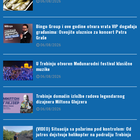
06/08/2026
Bingo Group i ove godine otvara vrata VIP događaja
građanima: Osvojite ulaznice za koncert Petra
Graše
06/08/2026
U Trebinju otvoren Međunarodni festival klasične
muzike
06/08/2026
Trebinje domaćin izložbe radova legendarnog
dizajnera Miltona Glejzera
06/08/2026
(VIDEO) Situacija sa požarima pod kontrolom: Od
jutros dejstvuje helikopter na području Trebinja