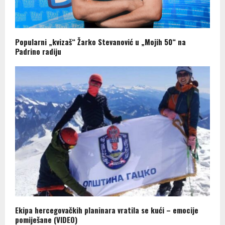
Popularni „kvizaš“ Žarko Stevanović u „Mojih 50“ na
Padrino radiju
Ekipa hercegovačkih planinara vratila se kući – emocije
pomiješane (VIDEO)