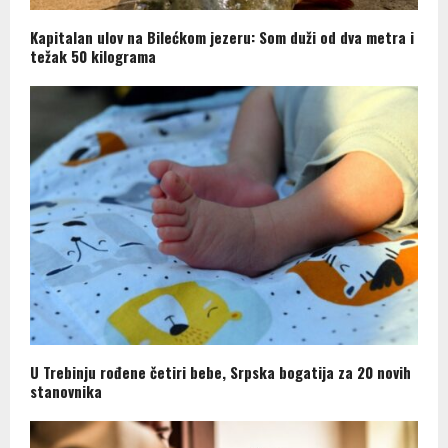
Kapitalan ulov na Bilećkom jezeru: Som duži od dva metra i
težak 50 kilograma
U Trebinju rođene četiri bebe, Srpska bogatija za 20 novih
stanovnika