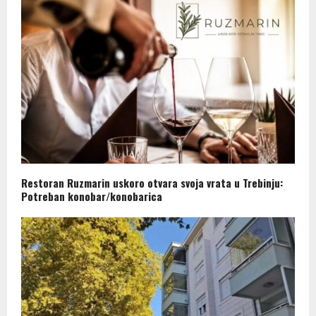
Restoran Ruzmarin uskoro otvara svoja vrata u Trebinju:
Potreban konobar/konobarica