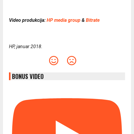
Video produkcija:
HP media group
&
Bitrate
HP, januar 2018.
BONUS VIDEO