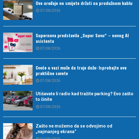
Ove uređaje ne smijete držati na produžnom kablu
07/08/2026
Supernova predstavila „Super Sovu“ – novog AI
asistenta
07/08/2026
Cveće u vazi može da traje duže: Isprobajte ove
praktične savete
07/08/2026
Utišavate li radio kad tražite parking? Evo zašto
to činite
07/08/2026
Zašto ne možemo da se odvojimo od
„najmanjeg ekrana“
07/08/2026