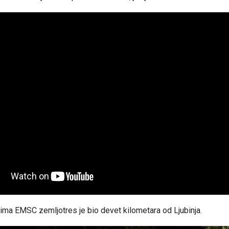
ma EMSC zemljotres je bio devet kilometara od Ljubinja.