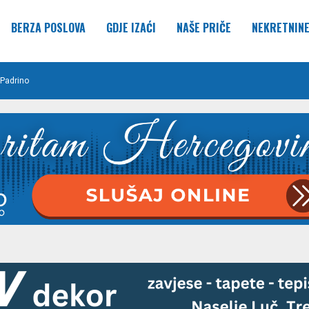
BERZA POSLOVA
GDJE IZAĆI
NAŠE PRIČE
NEKRETNIN
Padrino