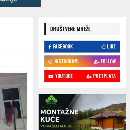
DRUŠTVENE MREŽE
FACEBOOK
LIKE
INSTAGRAM
FOLLOW
YOUTUBE
PRETPLATA