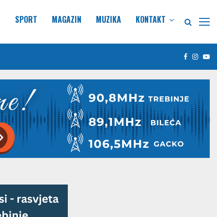
E
SPORT
MAGAZIN
MUZIKA
KONTAKT
Facebook
Insta
Yo