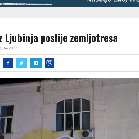
z Ljubinja poslije zemljotresa
3/04/2022