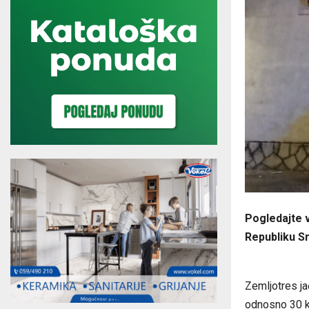
Pogledajte v
Republiku Sr
Zemljotres ja
odnosno 30 k