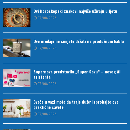
Ovi horoskopski znakovi najviše uživaju u ljetu
07/08/2026
Ove uređaje ne smijete držati na produžnom kablu
07/08/2026
Supernova predstavila „Super Sovu“ – novog AI
asistenta
07/08/2026
Cveće u vazi može da traje duže: Isprobajte ove
praktične savete
07/08/2026