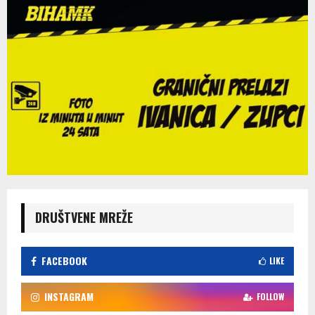
DRUŠTVENE MREŽE
FACEBOOK
LIKE
INSTAGRAM
FOLLOW