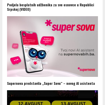
Podjela besplatnih udžbenika za sve osnovce u Republici
Srpskoj (VIDEO)
Supernova predstavila „Super Sovu“ – novog AI asistenta