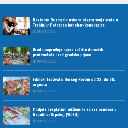
Restoran Ruzmarin uskoro otvara svoja vrata u
Trebinju: Potreban konobar/konobarica
08/08/2026
Grad unapređuje mjere zaštite domaćih
proizvođača i rad gradske pijace
08/08/2026
Filmski festival u Herceg Novom od 22. do 28.
avgusta
08/08/2026
Podjela besplatnih udžbenika za sve osnovce u
Republici Srpskoj (VIDEO)
08/08/2026