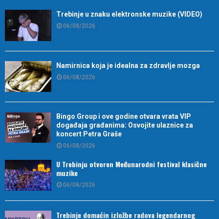
Trebinje u znaku elektronske muzike (VIDEO)
06/08/2026
Namirnica koja je idealna za zdravlje mozga
06/08/2026
Bingo Group i ove godine otvara vrata VIP
događaja građanima: Osvojite ulaznice za
koncert Petra Graše
06/08/2026
U Trebinju otvoren Međunarodni festival klasične
muzike
06/08/2026
Trebinje domaćin izložbe radova legendarnog