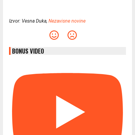
Izvor: Vesna Duka,
Nezavisne novine
BONUS VIDEO