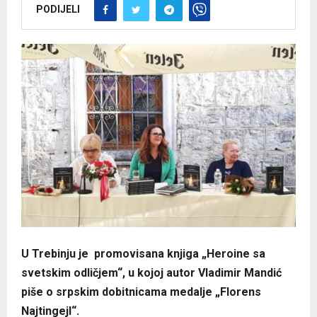
PODIJELI
U Trebinju je promovisana knjiga „Heroine sa
svetskim odličjem“, u kojoj autor Vladimir Mandić
piše o srpskim dobitnicama medalje „Florens
Najtingejl“.