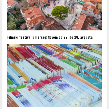
Filmski festival u Herceg Novom od 22. do 28. avgusta