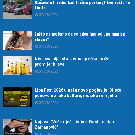
Utišavate li radio kad tražite parking? Evo zašto to
činite
07/08/2026
Zašto ne možemo da se odvojimo od „najmanjeg
ekrana“
07/08/2026
Nisu sva ulja ista: Jedna greška može
promijeniti sve
07/08/2026
Lipa Fest 2026 ulazi u novo poglavlje: Bileća
ponovo u znaku kulture, muzike i smijeha
07/08/2026
Najava: “Veče riječi i istine: Gost Lordan
Zafranović”
07/08/2026