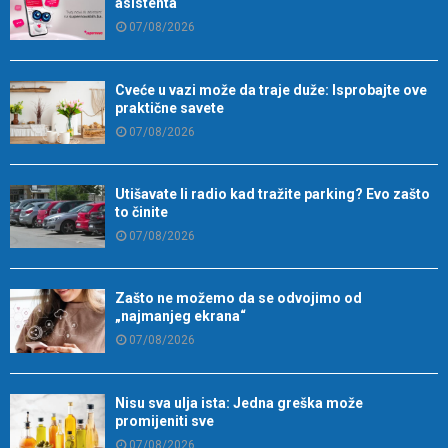
asistenta
07/08/2026
Cveće u vazi može da traje duže: Isprobajte ove
praktične savete
07/08/2026
Utišavate li radio kad tražite parking? Evo zašto
to činite
07/08/2026
Zašto ne možemo da se odvojimo od
„najmanjeg ekrana“
07/08/2026
Nisu sva ulja ista: Jedna greška može
promijeniti sve
07/08/2026