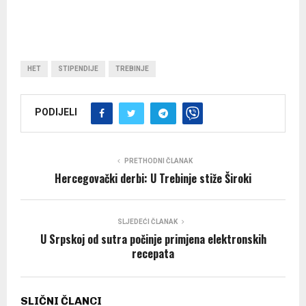
HET
STIPENDIJE
TREBINJE
PODIJELI
PRETHODNI ČLANAK
Hercegovački derbi: U Trebinje stiže Široki
SLJEDEĆI ČLANAK
U Srpskoj od sutra počinje primjena elektronskih
recepata
SLIČNI ČLANCI