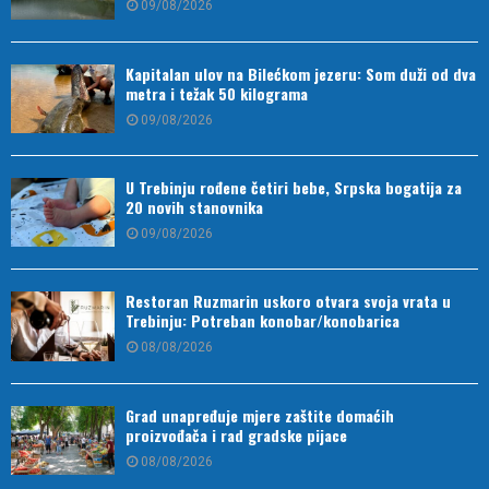
09/08/2026
Kapitalan ulov na Bilećkom jezeru: Som duži od dva
metra i težak 50 kilograma
09/08/2026
U Trebinju rođene četiri bebe, Srpska bogatija za
20 novih stanovnika
09/08/2026
Restoran Ruzmarin uskoro otvara svoja vrata u
Trebinju: Potreban konobar/konobarica
08/08/2026
Grad unapređuje mjere zaštite domaćih
proizvođača i rad gradske pijace
08/08/2026