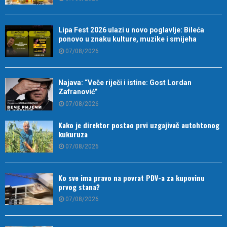
Lipa Fest 2026 ulazi u novo poglavlje: Bileća
ponovo u znaku kulture, muzike i smijeha
07/08/2026
Najava: “Veče riječi i istine: Gost Lordan
Zafranović”
07/08/2026
Kako je direktor postao prvi uzgajivač autohtonog
kukuruza
07/08/2026
Ko sve ima pravo na povrat PDV-a za kupovinu
prvog stana?
07/08/2026