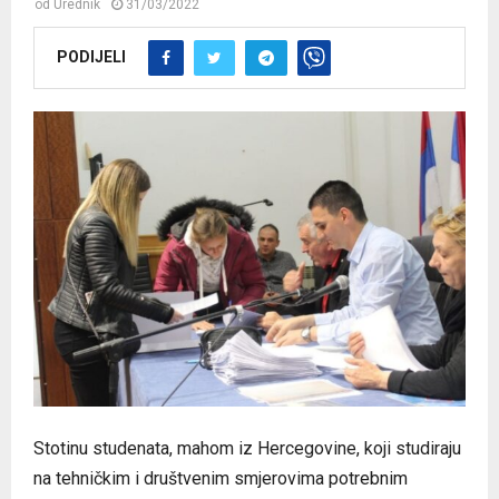
od
Urednik
31/03/2022
PODIJELI
Stotinu studenata, mahom iz Hercegovine, koji studiraju
na tehničkim i društvenim smjerovima potrebnim