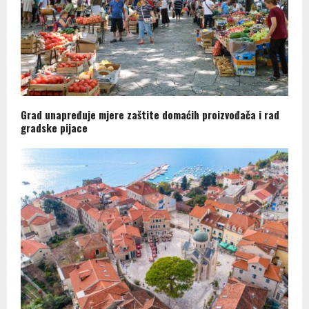
Grad unapređuje mjere zaštite domaćih proizvođača i rad
gradske pijace