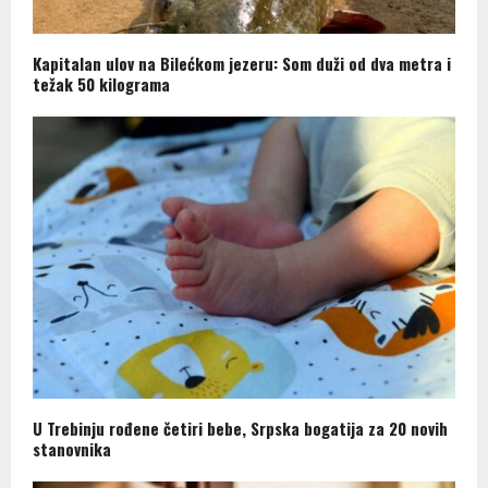
Kapitalan ulov na Bilećkom jezeru: Som duži od dva metra i
težak 50 kilograma
U Trebinju rođene četiri bebe, Srpska bogatija za 20 novih
stanovnika