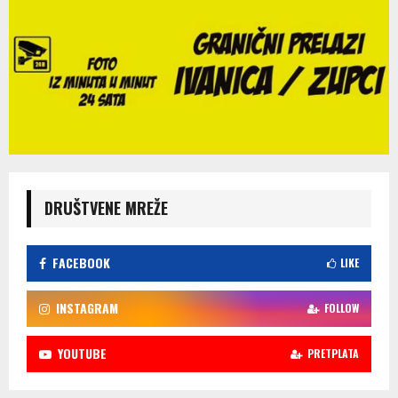
DRUŠTVENE MREŽE
FACEBOOK
LIKE
INSTAGRAM
FOLLOW
YOUTUBE
PRETPLATA