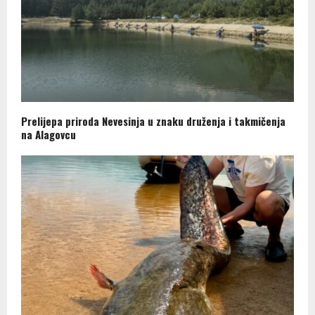
Prelijepa priroda Nevesinja u znaku druženja i takmičenja
na Alagovcu