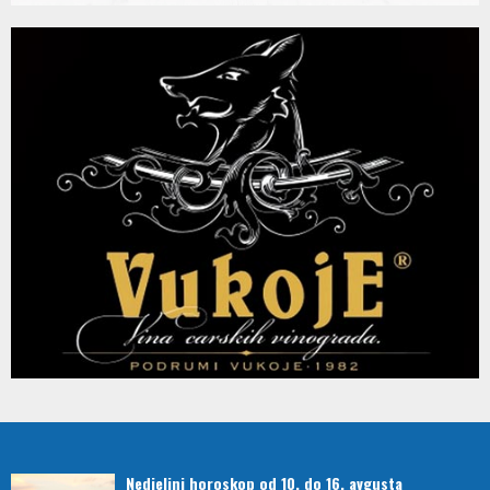
Nedjeljni horoskop od 10. do 16. avgusta