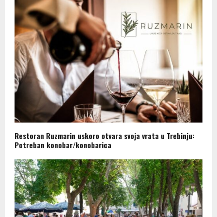
Restoran Ruzmarin uskoro otvara svoja vrata u Trebinju:
Potreban konobar/konobarica