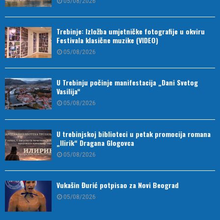
05/08/2026
Trebinje: Izložba umjetničke fotografije u okviru
Festivala klasične muzike (VIDEO)
05/08/2026
U Trebinju počinje manifestacija „Dani Svetog
Vasilija“
05/08/2026
U trebinjskoj biblioteci u petak promocija romana
„Ilirik“ Dragana Glogovca
05/08/2026
Vukašin Đurić potpisao za Novi Beograd
05/08/2026