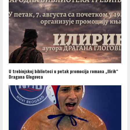
U trebinjskoj biblioteci u petak promocija romana „Ilirik“
Dragana Glogovca