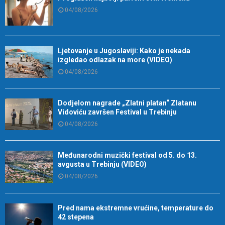
04/08/2026
Ljetovanje u Jugoslaviji: Kako je nekada
izgledao odlazak na more (VIDEO)
04/08/2026
Dodjelom nagrade „Zlatni platan“ Zlatanu
Vidoviću završen Festival u Trebinju
04/08/2026
Međunarodni muzički festival od 5. do 13.
avgusta u Trebinju (VIDEO)
04/08/2026
Pred nama ekstremne vrućine, temperature do
42 stepena