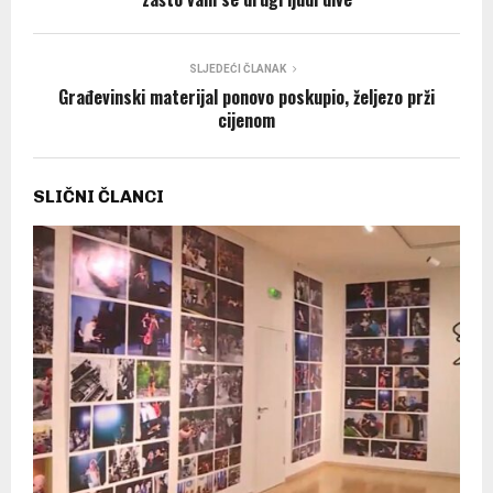
SLJEDEĆI ČLANAK
Građevinski materijal ponovo poskupio, željezo prži
cijenom
SLIČNI ČLANCI