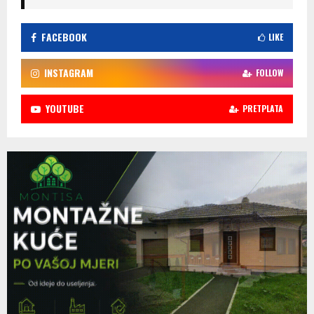
FACEBOOK
LIKE
INSTAGRAM
FOLLOW
YOUTUBE
PRETPLATA