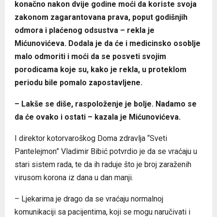
konačno nakon dvije godine moći da koriste svoja
zakonom zagarantovana prava, poput godišnjih
odmora i plaćenog odsustva – rekla je
Mićunovićeva. Dodala je da će i medicinsko osoblje
malo odmoriti i moći da se posveti svojim
porodicama koje su, kako je rekla, u proteklom
periodu bile pomalo zapostavljene.
– Lakše se diše, raspoloženje je bolje. Nadamo se
da će ovako i ostati – kazala je Mićunovićeva.
I direktor kotorvaroškog Doma zdravlja “Sveti
Pantelejmon” Vladimir Bibić potvrdio je da se vraćaju u
stari sistem rada, te da ih raduje što je broj zaraženih
virusom korona iz dana u dan manji.
– Ljekarima je drago da se vraćaju normalnoj
komunikaciji sa pacijentima, koji se mogu naručivati i