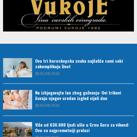
Ova tri horoskopska znaka najčešće sami sebi
zakomplikuju život
05/08/2026
Ne izbjegavajte lan zbog gužvanja: Ovi trikovi
čuvaju njegov uredan izgled cijeli dan
05/08/2026
Više od 630.000 ljudi ušlo u Crnu Goru za vikend:
Ovo su najprometniji prelazi