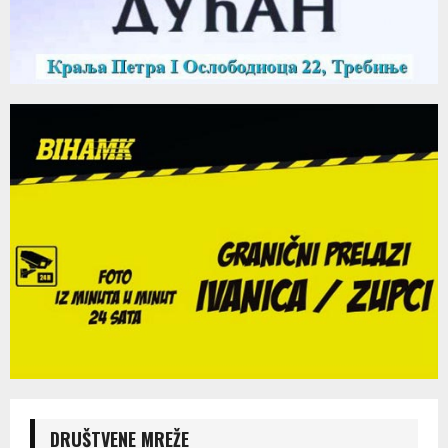
DRUŠTVENE MREŽE