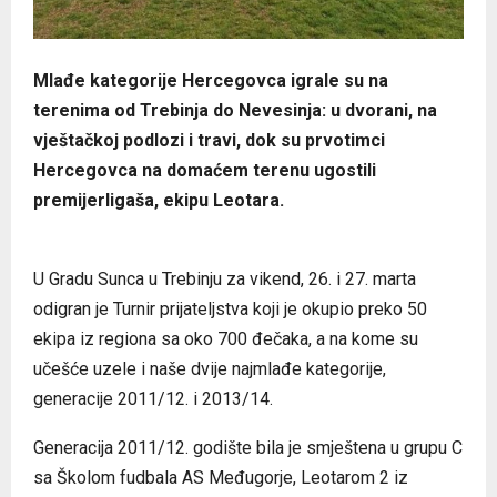
Mlađe kategorije Hercegovca igrale su na
terenima od Trebinja do Nevesinja: u dvorani, na
vještačkoj podlozi i travi, dok su prvotimci
Hercegovca na domaćem terenu ugostili
premijerligaša, ekipu Leotara.
U Gradu Sunca u Trebinju za vikend, 26. i 27. marta
odigran je Turnir prijateljstva koji je okupio preko 50
ekipa iz regiona sa oko 700 đečaka, a na kome su
učešće uzele i naše dvije najmlađe kategorije,
generacije 2011/12. i 2013/14.
Generacija 2011/12. godište bila je smještena u grupu C
sa Školom fudbala AS Međugorje, Leotarom 2 iz