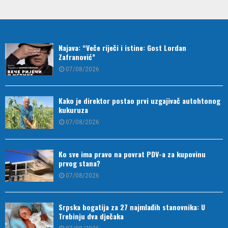
Najava: “Veče riječi i istine: Gost Lordan
Zafranović”
07/08/2026
Kako je direktor postao prvi uzgajivač autohtonog
kukuruza
07/08/2026
Ko sve ima pravo na povrat PDV-a za kupovinu
prvog stana?
07/08/2026
Srpska bogatija za 27 najmlađih stanovnika: U
Trebinju dva dječaka