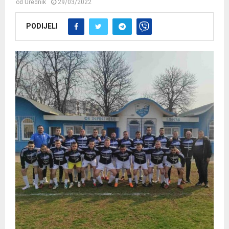
od
Urednik
29/03/2022
PODIJELI