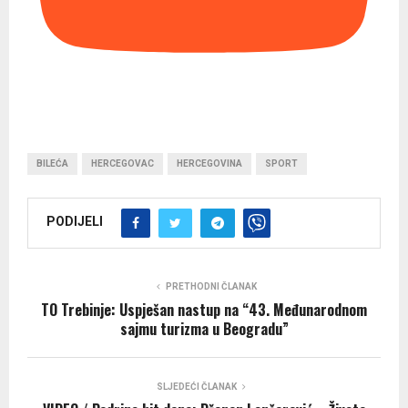
BILEĆA
HERCEGOVAC
HERCEGOVINA
SPORT
PODIJELI
PRETHODNI ČLANAK
TO Trebinje: Uspješan nastup na “43. Međunarodnom
sajmu turizma u Beogradu”
SLJEDEĆI ČLANAK