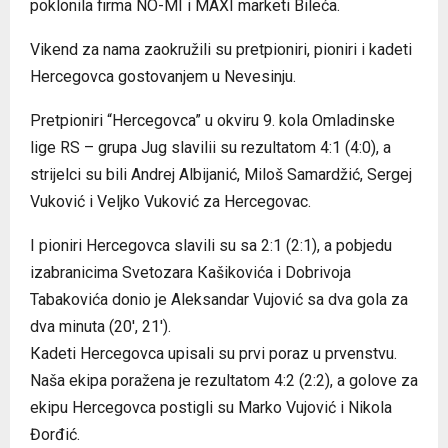
poklonila firma NO-MI i MAXI marketi Bileća.
Vikend za nama zaokružili su pretpioniri, pioniri i kadeti
Hercegovca gostovanjem u Nevesinju.
Pretpioniri “Hercegovca” u okviru 9. kola Omladinske
lige RS – grupa Jug slavilii su rezultatom 4:1 (4:0), a
strijelci su bili Andrej Albijanić, Miloš Samardžić, Sergej
Vuković i Veljko Vuković za Hercegovac.
I pioniri Hercegovca slavili su sa 2:1 (2:1), a pobjedu
izabranicima Svetozara Кašikovića i Dobrivoja
Tabakovića donio je Aleksandar Vujović sa dva gola za
dva minuta (20′, 21′).
Кadeti Hercegovca upisali su prvi poraz u prvenstvu.
Naša ekipa poražena je rezultatom 4:2 (2:2), a golove za
ekipu Hercegovca postigli su Marko Vujović i Nikola
Đorđić.