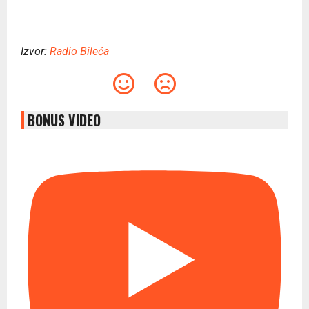
Izvor:
Radio Bileća
BONUS VIDEO