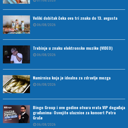
07/08/2026
Veliki dobitak čeka ova tri znaka do 13. avgusta
06/08/2026
Trebinje u znaku elektronske muzike (VIDEO)
06/08/2026
Namirnica koja je idealna za zdravlje mozga
06/08/2026
Bingo Group i ove godine otvara vrata VIP događaja
građanima: Osvojite ulaznice za koncert Petra
Graše
06/08/2026