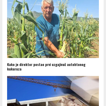
Kako je direktor postao prvi uzgajivač autohtonog
kukuruza