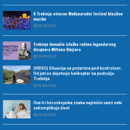
U Trebinju otvoren Međunarodni festival klasične
muzike
06/08/2026
Trebinje domaćin izložbe radova legendarnog
dizajnera Miltona Glejzera
06/08/2026
(VIDEO) Situacija sa požarima pod kontrolom:
Od jutros dejstvuje helikopter na području
Trebinja
06/08/2026
Ova tri horoskopska znaka najčešće sami sebi
zakomplikuju život
05/08/2026