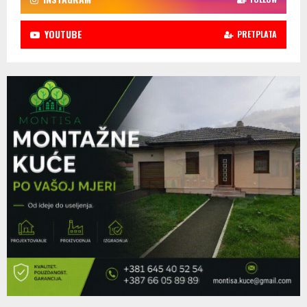
YOUTUBE
PRETPLATA