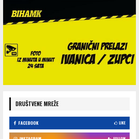
DRUŠTVENE MREŽE
FACEBOOK
LIKE
INSTAGRAM
FOLLOW