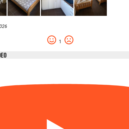
2026
1
DEO