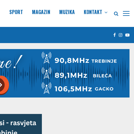
E
SPORT
MAGAZIN
MUZIKA
KONTAKT
Facebook
Insta
Yo