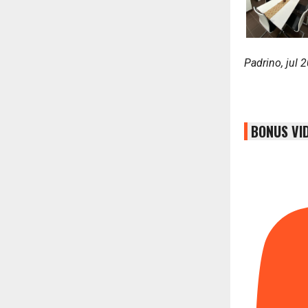
Padrino, jul 
BONUS VI