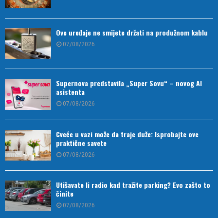
Ove uređaje ne smijete držati na produžnom kablu
07/08/2026
Supernova predstavila „Super Sovu“ – novog AI
asistenta
07/08/2026
Cveće u vazi može da traje duže: Isprobajte ove
praktične savete
07/08/2026
Utišavate li radio kad tražite parking? Evo zašto to
činite
07/08/2026