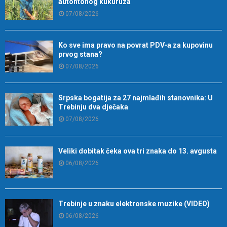
autohtonog kukuruza
07/08/2026
Ko sve ima pravo na povrat PDV-a za kupovinu
prvog stana?
07/08/2026
Srpska bogatija za 27 najmlađih stanovnika: U
Trebinju dva dječaka
07/08/2026
Veliki dobitak čeka ova tri znaka do 13. avgusta
06/08/2026
Trebinje u znaku elektronske muzike (VIDEO)
06/08/2026