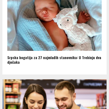
Srpska bogatija za 27 najmlađih stanovnika: U Trebinju dva
dječaka