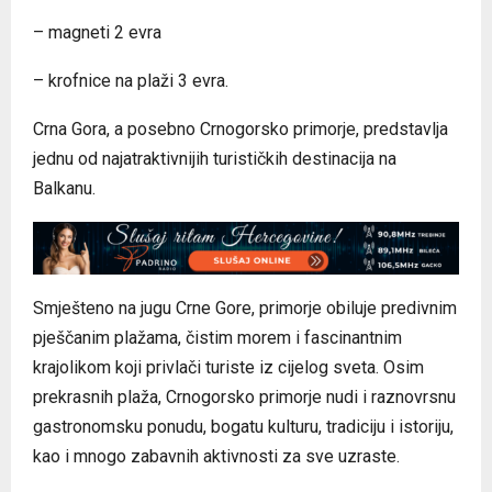
– magneti 2 evra
– krofnice na plaži 3 evra.
Crna Gora, a posebno Crnogorsko primorje, predstavlja
jednu od najatraktivnijih turističkih destinacija na
Balkanu.
Smješteno na jugu Crne Gore, primorje obiluje predivnim
pješčanim plažama, čistim morem i fascinantnim
krajolikom koji privlači turiste iz cijelog sveta. Osim
prekrasnih plaža, Crnogorsko primorje nudi i raznovrsnu
gastronomsku ponudu, bogatu kulturu, tradiciju i istoriju,
kao i mnogo zabavnih aktivnosti za sve uzraste.