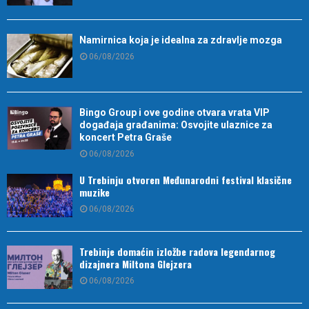
Namirnica koja je idealna za zdravlje mozga
06/08/2026
Bingo Group i ove godine otvara vrata VIP
događaja građanima: Osvojite ulaznice za
koncert Petra Graše
06/08/2026
U Trebinju otvoren Međunarodni festival klasične
muzike
06/08/2026
Trebinje domaćin izložbe radova legendarnog
dizajnera Miltona Glejzera
06/08/2026