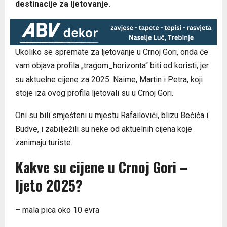
destinacije za ljetovanje.
Ukoliko se spremate za ljetovanje u Crnoj Gori, onda će
vam objava profila „tragom_horizonta“ biti od koristi, jer
su aktuelne cijene za 2025. Naime, Martin i Petra, koji
stoje iza ovog profila ljetovali su u Crnoj Gori.
Oni su bili smješteni u mjestu Rafailovići, blizu Bečića i
Budve, i zabilježili su neke od aktuelnih cijena koje
zanimaju turiste.
Kakve su cijene u Crnoj Gori –
ljeto 2025?
– mala pica oko 10 evra