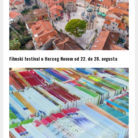
Filmski festival u Herceg Novom od 22. do 28. avgusta