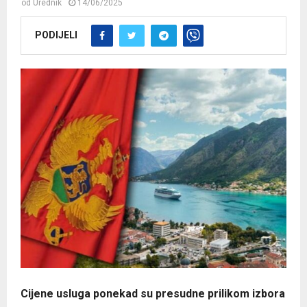
od
Urednik
14/06/2025
PODIJELI
Cijene usluga ponekad su presudne prilikom izbora