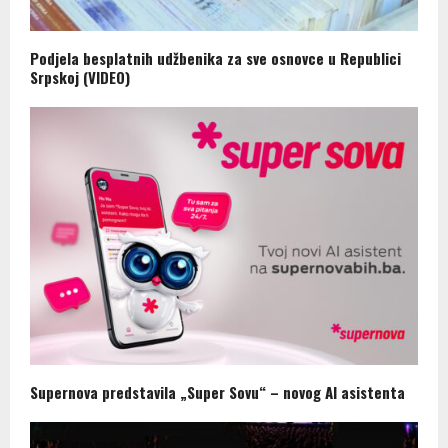
Podjela besplatnih udžbenika za sve osnovce u Republici
Srpskoj (VIDEO)
Supernova predstavila „Super Sovu“ – novog AI asistenta