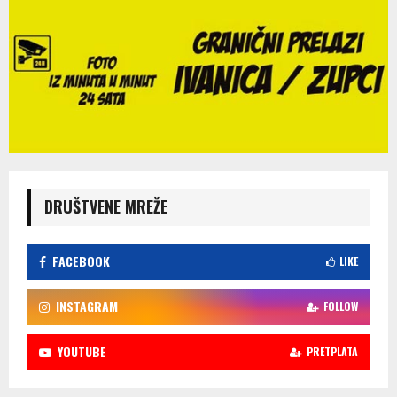
DRUŠTVENE MREŽE
FACEBOOK
LIKE
INSTAGRAM
FOLLOW
YOUTUBE
PRETPLATA