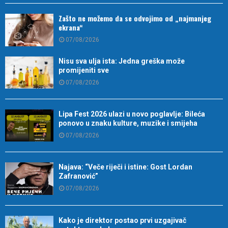
Zašto ne možemo da se odvojimo od „najmanjeg
ekrana“
07/08/2026
Nisu sva ulja ista: Jedna greška može
promijeniti sve
07/08/2026
Lipa Fest 2026 ulazi u novo poglavlje: Bileća
ponovo u znaku kulture, muzike i smijeha
07/08/2026
Najava: “Veče riječi i istine: Gost Lordan
Zafranović”
07/08/2026
Kako je direktor postao prvi uzgajivač