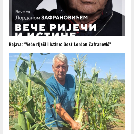
Najava: “Veče riječi i istine: Gost Lordan Zafranović”