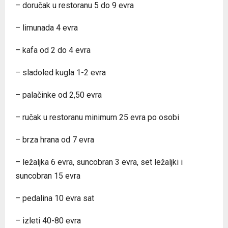
– doručak u restoranu 5 do 9 evra
– limunada 4 evra
– kafa od 2 do 4 evra
– sladoled kugla 1-2 evra
– palačinke od 2,50 evra
– ručak u restoranu minimum 25 evra po osobi
– brza hrana od 7 evra
– ležaljka 6 evra, suncobran 3 evra, set ležaljki i
suncobran 15 evra
– pedalina 10 evra sat
– izleti 40-80 evra