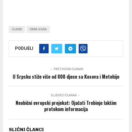
CIJENE
CRNA GORA
PODIJELI
PRETHODNI ČLANAK
U Srpsku stiže više od 800 djece sa Kosova i Metohije
SLJEDEĆI ČLANAK
Neobični evropski projekat: Ojačati Trebinje lakšim
protokom informacija
SLIČNI ČLANCI