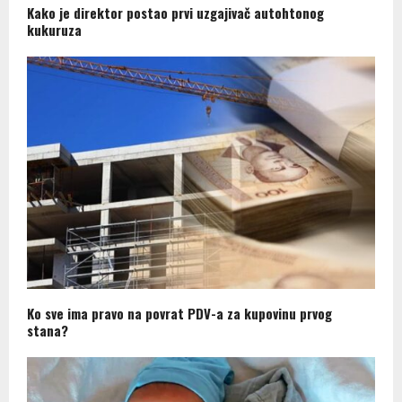
Kako je direktor postao prvi uzgajivač autohtonog
kukuruza
Ko sve ima pravo na povrat PDV-a za kupovinu prvog
stana?