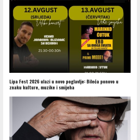
Lipa Fest 2026 ulazi u novo poglavlje: Bileća ponovo u
znaku kulture, muzike i smijeha