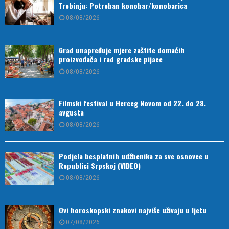
Trebinju: Potreban konobar/konobarica
08/08/2026
Grad unapređuje mjere zaštite domaćih
proizvođača i rad gradske pijace
08/08/2026
Filmski festival u Herceg Novom od 22. do 28.
avgusta
08/08/2026
Podjela besplatnih udžbenika za sve osnovce u
Republici Srpskoj (VIDEO)
08/08/2026
Ovi horoskopski znakovi najviše uživaju u ljetu
07/08/2026